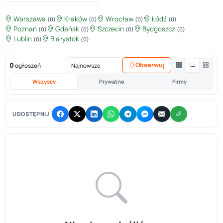
Warszawa
Kraków
Wrocław
Łódź
(0)
(0)
(0)
(0)
Poznań
Gdańsk
Szczecin
Bydgoszcz
(0)
(0)
(0)
(0)
Lublin
Białystok
(0)
(0)
0
Obserwuj
ogłoszeń
Wszyscy
Prywatne
Firmy
UDOSTĘPNIJ