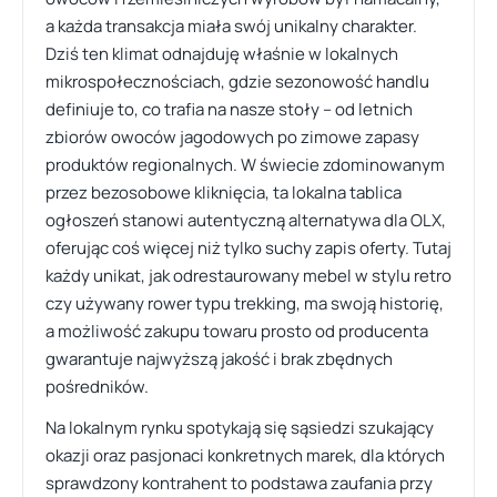
a każda transakcja miała swój unikalny charakter.
Dziś ten klimat odnajduję właśnie w lokalnych
mikrospołecznościach, gdzie sezonowość handlu
definiuje to, co trafia na nasze stoły – od letnich
zbiorów owoców jagodowych po zimowe zapasy
produktów regionalnych. W świecie zdominowanym
przez bezosobowe kliknięcia, ta lokalna tablica
ogłoszeń stanowi autentyczną alternatywa dla OLX,
oferując coś więcej niż tylko suchy zapis oferty. Tutaj
każdy unikat, jak odrestaurowany mebel w stylu retro
czy używany rower typu trekking, ma swoją historię,
a możliwość zakupu towaru prosto od producenta
gwarantuje najwyższą jakość i brak zbędnych
pośredników.
Na lokalnym rynku spotykają się sąsiedzi szukający
okazji oraz pasjonaci konkretnych marek, dla których
sprawdzony kontrahent to podstawa zaufania przy