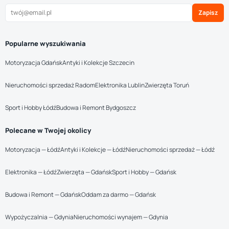
Zapisz
Popularne wyszukiwania
Motoryzacja Gdańsk
Antyki i Kolekcje Szczecin
Nieruchomości sprzedaż Radom
Elektronika Lublin
Zwierzęta Toruń
Sport i Hobby Łódź
Budowa i Remont Bydgoszcz
Polecane w Twojej okolicy
Motoryzacja — Łódź
Antyki i Kolekcje — Łódź
Nieruchomości sprzedaż — Łódź
Elektronika — Łódź
Zwierzęta — Gdańsk
Sport i Hobby — Gdańsk
Budowa i Remont — Gdańsk
Oddam za darmo — Gdańsk
Wypożyczalnia — Gdynia
Nieruchomości wynajem — Gdynia