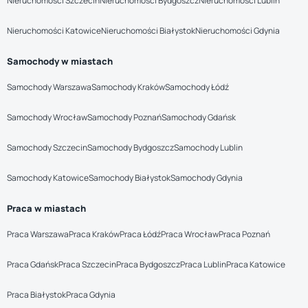
Nieruchomości Szczecin
Nieruchomości Bydgoszcz
Nieruchomości Lublin
Nieruchomości Katowice
Nieruchomości Białystok
Nieruchomości Gdynia
Samochody w miastach
Samochody Warszawa
Samochody Kraków
Samochody Łódź
Samochody Wrocław
Samochody Poznań
Samochody Gdańsk
Samochody Szczecin
Samochody Bydgoszcz
Samochody Lublin
Samochody Katowice
Samochody Białystok
Samochody Gdynia
Praca w miastach
Praca Warszawa
Praca Kraków
Praca Łódź
Praca Wrocław
Praca Poznań
Praca Gdańsk
Praca Szczecin
Praca Bydgoszcz
Praca Lublin
Praca Katowice
Praca Białystok
Praca Gdynia