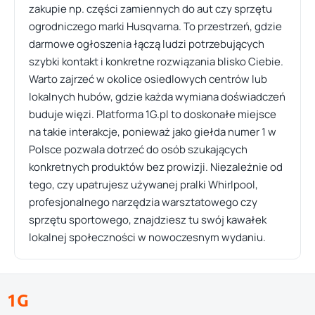
zakupie np. części zamiennych do aut czy sprzętu
ogrodniczego marki Husqvarna. To przestrzeń, gdzie
darmowe ogłoszenia łączą ludzi potrzebujących
szybki kontakt i konkretne rozwiązania blisko Ciebie.
Warto zajrzeć w okolice osiedlowych centrów lub
lokalnych hubów, gdzie każda wymiana doświadczeń
buduje więzi. Platforma 1G.pl to doskonałe miejsce
na takie interakcje, ponieważ jako giełda numer 1 w
Polsce pozwala dotrzeć do osób szukających
konkretnych produktów bez prowizji. Niezależnie od
tego, czy upatrujesz używanej pralki Whirlpool,
profesjonalnego narzędzia warsztatowego czy
sprzętu sportowego, znajdziesz tu swój kawałek
lokalnej społeczności w nowoczesnym wydaniu.
1G