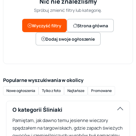
Nic nie znaleźliśmy
Spróbuj zmienić filtry lub kategorię.
Wyczyść filtry
Strona główna
Dodaj swoje ogłoszenie
Popularne wyszukiwania w okolicy
Nowe ogłoszenia
Tylko z foto
Najtańsze
Promowane
O kategorii Śliniaki
Pamiętam, jak dawno temu jesienne wieczory
spędzałem na targowiskach, gdzie zapach świeżych
owoców i rzemieślniczych wyrobów był namacalny,