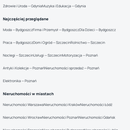
Zdrowie i Uroda — Gdynia
Muzyka i Edukacja — Gdynia
Najczęściej przeglądane
Moda — Bydgoszcz
Firma i Przemysł — Bydgoszcz
Dla Dzieci — Bydgoszcz
Praca — Bydgoszcz
Dom i Ogród — Szczecin
Rolnictwo — Szczecin
Noclegi — Szczecin
Usługi — Szczecin
Motoryzacja — Poznań
Antyki i Kolekcje — Poznań
Nieruchomości sprzedaż — Poznań
Elektronika — Poznań
Nieruchomości w miastach
Nieruchomości Warszawa
Nieruchomości Kraków
Nieruchomości Łódź
Nieruchomości Wrocław
Nieruchomości Poznań
Nieruchomości Gdańsk