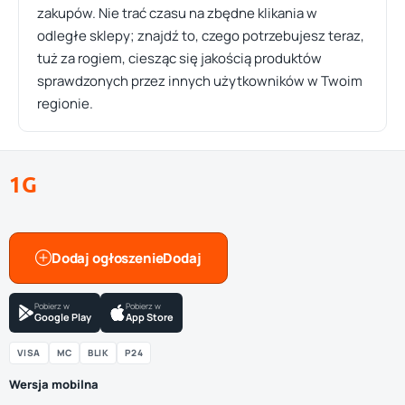
zakupów. Nie trać czasu na zbędne klikania w
odległe sklepy; znajdź to, czego potrzebujesz teraz,
tuż za rogiem, ciesząc się jakością produktów
sprawdzonych przez innych użytkowników w Twoim
regionie.
1G
Dodaj ogłoszenie
Pobierz w
Pobierz w
Google Play
App Store
VISA
MC
BLIK
P24
Wersja mobilna