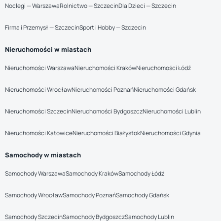
Noclegi — Warszawa
Rolnictwo — Szczecin
Dla Dzieci — Szczecin
Firma i Przemysł — Szczecin
Sport i Hobby — Szczecin
Nieruchomości w miastach
Nieruchomości Warszawa
Nieruchomości Kraków
Nieruchomości Łódź
Nieruchomości Wrocław
Nieruchomości Poznań
Nieruchomości Gdańsk
Nieruchomości Szczecin
Nieruchomości Bydgoszcz
Nieruchomości Lublin
Nieruchomości Katowice
Nieruchomości Białystok
Nieruchomości Gdynia
Samochody w miastach
Samochody Warszawa
Samochody Kraków
Samochody Łódź
Samochody Wrocław
Samochody Poznań
Samochody Gdańsk
Samochody Szczecin
Samochody Bydgoszcz
Samochody Lublin