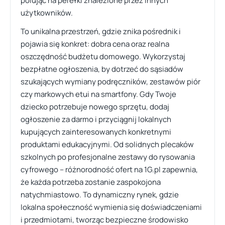
polując na perełki znalezione przez innych
użytkowników.
To unikalna przestrzeń, gdzie znika pośrednik i
pojawia się konkret: dobra cena oraz realna
oszczędność budżetu domowego. Wykorzystaj
bezpłatne ogłoszenia, by dotrzeć do sąsiadów
szukających wymiany podręczników, zestawów piór
czy markowych etui na smartfony. Gdy Twoje
dziecko potrzebuje nowego sprzętu, dodaj
ogłoszenie za darmo i przyciągnij lokalnych
kupujących zainteresowanych konkretnymi
produktami edukacyjnymi. Od solidnych plecaków
szkolnych po profesjonalne zestawy do rysowania
cyfrowego – różnorodność ofert na 1G.pl zapewnia,
że każda potrzeba zostanie zaspokojona
natychmiastowo. To dynamiczny rynek, gdzie
lokalna społeczność wymienia się doświadczeniami
i przedmiotami, tworząc bezpieczne środowisko