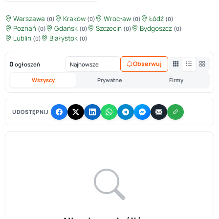
Warszawa
Kraków
Wrocław
Łódź
(0)
(0)
(0)
(0)
Poznań
Gdańsk
Szczecin
Bydgoszcz
(0)
(0)
(0)
(0)
Lublin
Białystok
(0)
(0)
0
Obserwuj
ogłoszeń
Wszyscy
Prywatne
Firmy
UDOSTĘPNIJ