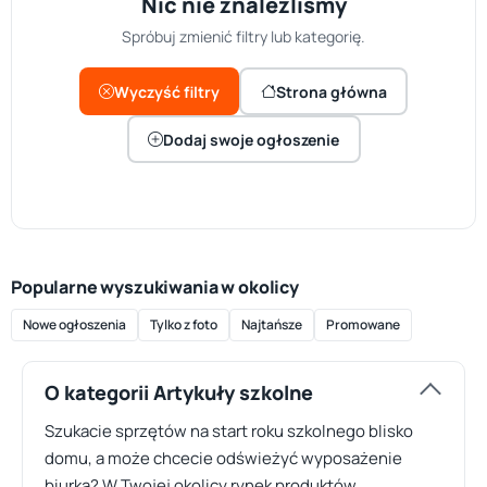
Nic nie znaleźliśmy
Spróbuj zmienić filtry lub kategorię.
Wyczyść filtry
Strona główna
Dodaj swoje ogłoszenie
Popularne wyszukiwania w okolicy
Nowe ogłoszenia
Tylko z foto
Najtańsze
Promowane
O kategorii Artykuły szkolne
Szukacie sprzętów na start roku szkolnego blisko
domu, a może chcecie odświeżyć wyposażenie
biurka? W Twojej okolicy rynek produktów