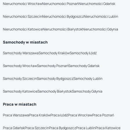
Nieruchomości Wrocław
Nieruchomości Poznań
Nieruchomości Gdańsk
Nieruchomości Szczecin
Nieruchomości Bydgoszcz
Nieruchomości Lublin
Nieruchomości Katowice
Nieruchomości Białystok
Nieruchomości Gdynia
Samochody w miastach
Samochody Warszawa
Samochody Kraków
Samochody Łódź
Samochody Wrocław
Samochody Poznań
Samochody Gdańsk
Samochody Szczecin
Samochody Bydgoszcz
Samochody Lublin
Samochody Katowice
Samochody Białystok
Samochody Gdynia
Praca w miastach
Praca Warszawa
Praca Kraków
Praca Łódź
Praca Wrocław
Praca Poznań
Praca Gdańsk
Praca Szczecin
Praca Bydgoszcz
Praca Lublin
Praca Katowice