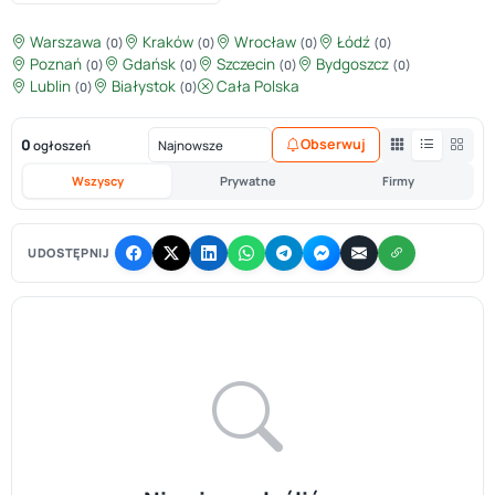
Warszawa
Kraków
Wrocław
Łódź
(0)
(0)
(0)
(0)
Poznań
Gdańsk
Szczecin
Bydgoszcz
(0)
(0)
(0)
(0)
Lublin
Białystok
Cała Polska
(0)
(0)
0
Obserwuj
ogłoszeń
Wszyscy
Prywatne
Firmy
UDOSTĘPNIJ