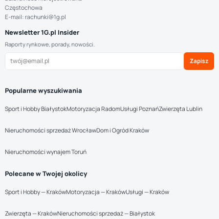
Częstochowa
E-mail: rachunki@1g.pl
Newsletter 1G.pl Insider
Raporty rynkowe, porady, nowości.
Zapisz
Popularne wyszukiwania
Sport i Hobby Białystok
Motoryzacja Radom
Usługi Poznań
Zwierzęta Lublin
Nieruchomości sprzedaż Wrocław
Dom i Ogród Kraków
Nieruchomości wynajem Toruń
Polecane w Twojej okolicy
Sport i Hobby — Kraków
Motoryzacja — Kraków
Usługi — Kraków
Zwierzęta — Kraków
Nieruchomości sprzedaż — Białystok