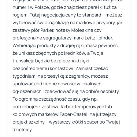
numer 1 w Polsce, gdzie znajdziesz perełki tuż za
rogiem. Tutaj negocjacja ceny to standard – możesz
wytałować świetną okazję na markowe przybory, jak
zestawy piór Parker, notesy Moleskine czy
profesjonalne segregatorzy marki Leitz i binder.
Wybierając produkty z drugiej ręki, masz pewność,
że unikasz zbędnych pośredników, a Twoja
transakcja będzie bezpieczna dzięki
bezpośredniemu kontaktowi. Zamiast czekać
tygodniami na przesyłkę z zagranicy, możesz
upolować codzienne nowości w lokalnych
ogłoszeniach i zdecydować się na odbiór osobisty.
To ogromna oszczędność czasu, gdy np.
potrzebujesz zestawu farbek temperowych lub
kolorowych markerów Faber-Castell na jutrzejszy
projekt szkolny – wystarczy krótki spacer po Twojej
dzielnicy.