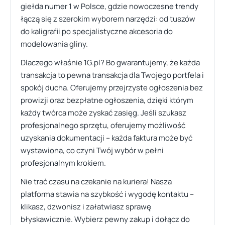
giełda numer 1 w Polsce, gdzie nowoczesne trendy
łączą się z szerokim wyborem narzędzi: od tuszów
do kaligrafii po specjalistyczne akcesoria do
modelowania gliny.
Dlaczego właśnie 1G.pl? Bo gwarantujemy, że każda
transakcja to pewna transakcja dla Twojego portfela i
spokój ducha. Oferujemy przejrzyste ogłoszenia bez
prowizji oraz bezpłatne ogłoszenia, dzięki którym
każdy twórca może zyskać zasięg. Jeśli szukasz
profesjonalnego sprzętu, oferujemy możliwość
uzyskania dokumentacji – każda faktura może być
wystawiona, co czyni Twój wybór w pełni
profesjonalnym krokiem.
Nie trać czasu na czekanie na kuriera! Nasza
platforma stawia na szybkość i wygodę kontaktu –
klikasz, dzwonisz i załatwiasz sprawę
błyskawicznie. Wybierz pewny zakup i dołącz do