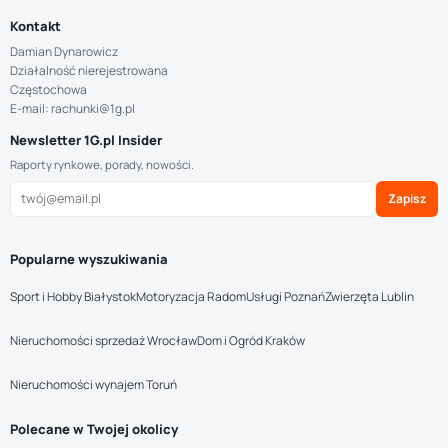
Kontakt
Damian Dynarowicz
Działalność nierejestrowana
Częstochowa
E-mail: rachunki@1g.pl
Newsletter 1G.pl Insider
Raporty rynkowe, porady, nowości.
Zapisz
Popularne wyszukiwania
Sport i Hobby Białystok
Motoryzacja Radom
Usługi Poznań
Zwierzęta Lublin
Nieruchomości sprzedaż Wrocław
Dom i Ogród Kraków
Nieruchomości wynajem Toruń
Polecane w Twojej okolicy