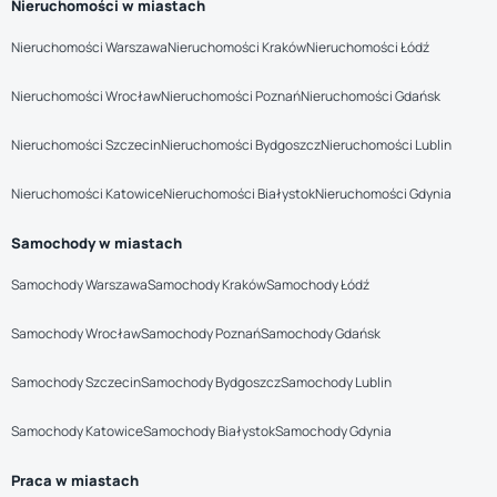
Nieruchomości w miastach
Nieruchomości Warszawa
Nieruchomości Kraków
Nieruchomości Łódź
Nieruchomości Wrocław
Nieruchomości Poznań
Nieruchomości Gdańsk
Nieruchomości Szczecin
Nieruchomości Bydgoszcz
Nieruchomości Lublin
Nieruchomości Katowice
Nieruchomości Białystok
Nieruchomości Gdynia
Samochody w miastach
Samochody Warszawa
Samochody Kraków
Samochody Łódź
Samochody Wrocław
Samochody Poznań
Samochody Gdańsk
Samochody Szczecin
Samochody Bydgoszcz
Samochody Lublin
Samochody Katowice
Samochody Białystok
Samochody Gdynia
Praca w miastach