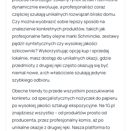
dynamicznie ewoluuje, a profesjonaliści coraz
częściej szukają unikalnych rozwiązań blisko domu.
Czy można wyobrazić sobie lepszy sposób na
znalezienie konkretnych produktów, takich jak
profesjonalne farby olejne marki Schmincke, zestawy
pędzli syntetycznych czy wysokiej jakości
szkicowniki? Wykorzystując opcję kup i sprzedaj
lokalnie, masz dostęp do unikalnych okazji, gdzie
przedmioty z drugiej ręki często okazują się być
niemal nowe, a ich właściciele szukają jedynie
szybkiego odbioru.
Obecne trendy to przede wszystkim poszukiwanie
konkretu: od specjalistycznych nożyczek do papieru
po wysokiej jakości sztalugi ekspozycyjne. Na 1G.pl
znajdziesz wszystko – od produktów prosto od
producenta, przez profesjonalny komis, aż po
unikalne okazje z drugiej ręki. Nasza platforma to