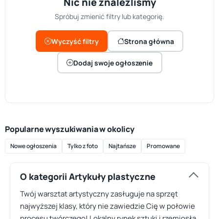
Nic nie znaleźliśmy
Spróbuj zmienić filtry lub kategorię.
Wyczyść filtry
Strona główna
Dodaj swoje ogłoszenie
Popularne wyszukiwania w okolicy
Nowe ogłoszenia
Tylko z foto
Najtańsze
Promowane
O kategorii Artykuły plastyczne
Twój warsztat artystyczny zasługuje na sprzęt
najwyższej klasy, który nie zawiedzie Cię w połowie
procesu twórczego! Lokalny rynek sztuki i rzemiosła