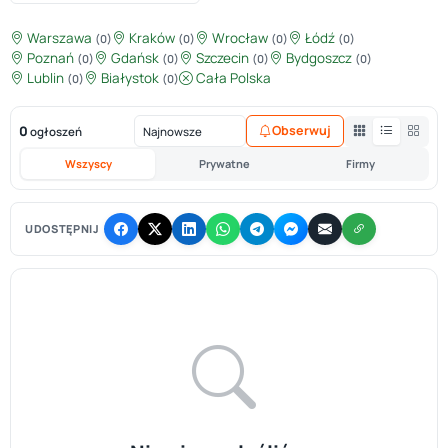
Warszawa
Kraków
Wrocław
Łódź
(0)
(0)
(0)
(0)
Poznań
Gdańsk
Szczecin
Bydgoszcz
(0)
(0)
(0)
(0)
Lublin
Białystok
Cała Polska
(0)
(0)
0
Obserwuj
ogłoszeń
Wszyscy
Prywatne
Firmy
UDOSTĘPNIJ