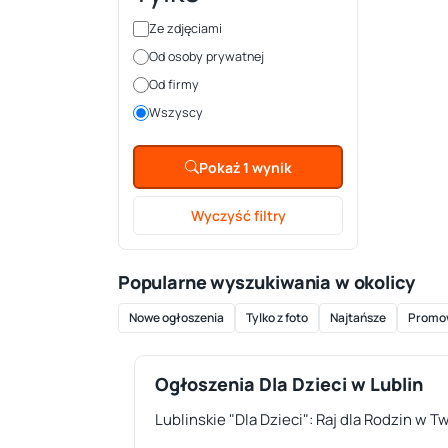
Ze zdjęciami
Od osoby prywatnej
Od firmy
Wszyscy
Pokaż 1 wynik
Wyczyść filtry
Popularne wyszukiwania w okolicy
Nowe ogłoszenia
Tylko z foto
Najtańsze
Promo
Ogłoszenia Dla Dzieci w Lublin
Lublinskie "Dla Dzieci": Raj dla Rodzin w T