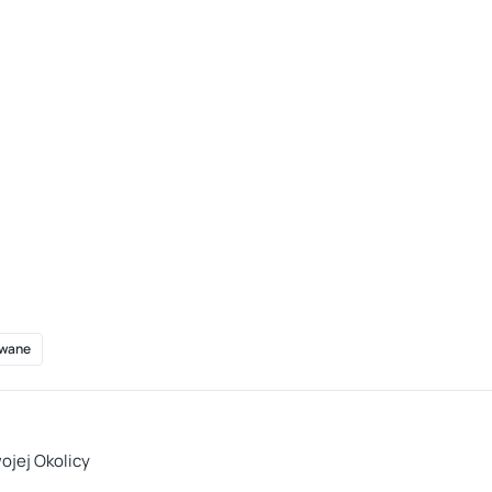
wane
wojej Okolicy