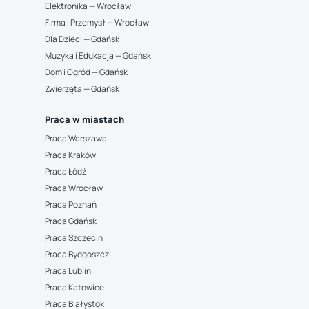
Elektronika — Wrocław
Firma i Przemysł — Wrocław
Dla Dzieci — Gdańsk
Muzyka i Edukacja — Gdańsk
Dom i Ogród — Gdańsk
Zwierzęta — Gdańsk
Praca w miastach
Praca Warszawa
Praca Kraków
Praca Łódź
Praca Wrocław
Praca Poznań
Praca Gdańsk
Praca Szczecin
Praca Bydgoszcz
Praca Lublin
Praca Katowice
Praca Białystok