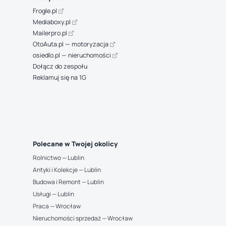
Frogle.pl
Mediaboxy.pl
Mailerpro.pl
OtoAuta.pl — motoryzacja
osiedlo.pl — nieruchomości
Dołącz do zespołu
Reklamuj się na 1G
Polecane w Twojej okolicy
Rolnictwo — Lublin
Antyki i Kolekcje — Lublin
Budowa i Remont — Lublin
Usługi — Lublin
Praca — Wrocław
Nieruchomości sprzedaż — Wrocław