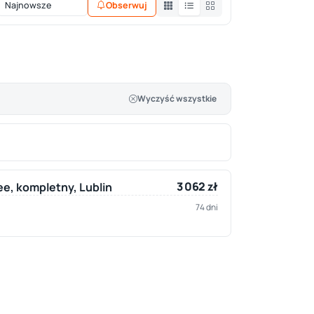
Obserwuj
Wyczyść wszystkie
3 062 zł
e, kompletny, Lublin
74 dni