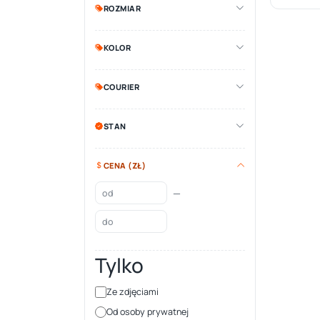
ROZMIAR
KOLOR
COURIER
STAN
CENA (ZŁ)
—
Tylko
Ze zdjęciami
Od osoby prywatnej