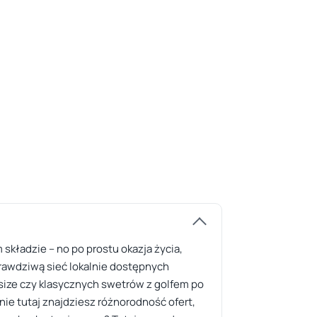
m składzie – no po prostu okazja życia,
 prawdziwą sieć lokalnie dostępnych
ersize czy klasycznych swetrów z golfem po
nie tutaj znajdziesz różnorodność ofert,