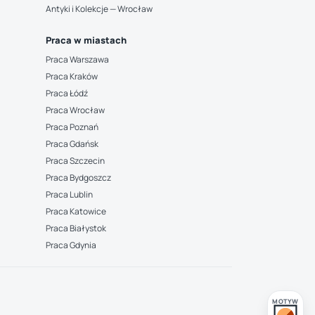
Antyki i Kolekcje — Wrocław
Praca w miastach
Praca Warszawa
Praca Kraków
Praca Łódź
Praca Wrocław
Praca Poznań
Praca Gdańsk
Praca Szczecin
Praca Bydgoszcz
Praca Lublin
Praca Katowice
Praca Białystok
Praca Gdynia
MOTYW