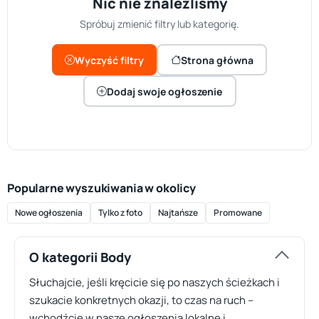
Nic nie znaleźliśmy
Spróbuj zmienić filtry lub kategorię.
Wyczyść filtry
Strona główna
Dodaj swoje ogłoszenie
Popularne wyszukiwania w okolicy
Nowe ogłoszenia
Tylko z foto
Najtańsze
Promowane
O kategorii Body
Słuchajcie, jeśli kręcicie się po naszych ścieżkach i
szukacie konkretnych okazji, to czas na ruch –
wchodźcie w nasze ogłoszenia lokalne i