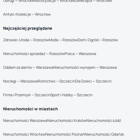
Usługi — Wrocław
Motoryzacja — Wrocław
Zwierzęta — Wrocław
Antyki i Kolekcje — Wrocław
Najczęściej przeglądane
Zdrowie i Uroda — Rzeszów
Moda — Rzeszów
Dom i Ogród — Rzeszów
Nieruchomości sprzedaż — Rzeszów
Praca — Warszawa
Oddam za darmo — Warszawa
Nieruchomości wynajem — Warszawa
Noclegi — Warszawa
Rolnictwo — Szczecin
Dla Dzieci — Szczecin
Firma i Przemysł — Szczecin
Sport i Hobby — Szczecin
Nieruchomości w miastach
Nieruchomości Warszawa
Nieruchomości Kraków
Nieruchomości Łódź
Nieruchomości Wrocław
Nieruchomości Poznań
Nieruchomości Gdańsk