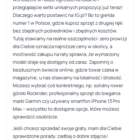
przeglądajcie setki unikalnych propozycji już teraz!
Dlaczego warto postawić na 1G.pl? Bo to giełda
numer 1 w Polsce, gdzie kupisz sprzęt z drugiej ręki
bez zbędnych pośredników i zbędnych kosztów.
Tutaj stawiamy na realne oszczędności: zero prowizji
dla Ciebie oznacza najniższe ceny w okolicy, a
możliwość zakupu na raty sprawia, że wymarzony
model staje się dostępny od zaraz. Zapomnij o
bezdusznym świecie online, gdzie towar czeka w
magazynie; u nas stawiamy na lokalność i bliskość.
Możesz wybrać coś konkretnego, np. solidny rower
górski Rockrider, profesjonalny sprzęt do biegania
marki Garmin czy używany smartfon iPhone 13 Pro
Max – wszystko to dostępne opcje, które możesz
sprawdzić osobiście.
Jeśli chcesz sprzedać swoje graty, mam dla Ciebie
sprawdzone porady: zadbaj o dobre zdjęcia i