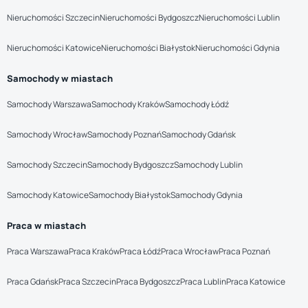
Nieruchomości Szczecin
Nieruchomości Bydgoszcz
Nieruchomości Lublin
Nieruchomości Katowice
Nieruchomości Białystok
Nieruchomości Gdynia
Samochody w miastach
Samochody Warszawa
Samochody Kraków
Samochody Łódź
Samochody Wrocław
Samochody Poznań
Samochody Gdańsk
Samochody Szczecin
Samochody Bydgoszcz
Samochody Lublin
Samochody Katowice
Samochody Białystok
Samochody Gdynia
Praca w miastach
Praca Warszawa
Praca Kraków
Praca Łódź
Praca Wrocław
Praca Poznań
Praca Gdańsk
Praca Szczecin
Praca Bydgoszcz
Praca Lublin
Praca Katowice