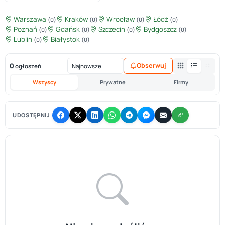
Warszawa
Kraków
Wrocław
Łódź
(0)
(0)
(0)
(0)
Poznań
Gdańsk
Szczecin
Bydgoszcz
(0)
(0)
(0)
(0)
Lublin
Białystok
(0)
(0)
0
Obserwuj
ogłoszeń
Wszyscy
Prywatne
Firmy
UDOSTĘPNIJ