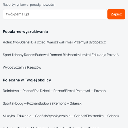
Raporty rynkowe, porady, nowości.
Zapisz
Popularne wyszukiwania
Rolnictwo Gdańsk
Dla Dzieci Warszawa
Firma i Przemysł Bydgoszcz
Sport i Hobby Radom
Budowa i Remont Białystok
Muzyka i Edukacja Poznań
Wypożyczalnia Rzeszów
Polecane w Twojej okolicy
Rolnictwo — Poznań
Dla Dzieci — Poznań
Firma i Przemysł — Poznań
Sport i Hobby — Poznań
Budowa i Remont — Gdańsk
Muzyka i Edukacja — Gdańsk
Wypożyczalnia — Gdańsk
Elektronika — Gdańsk