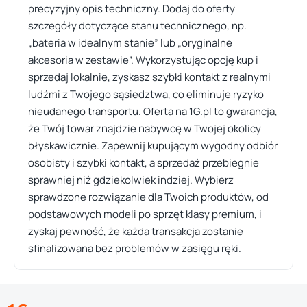
precyzyjny opis techniczny. Dodaj do oferty
szczegóły dotyczące stanu technicznego, np.
„bateria w idealnym stanie” lub „oryginalne
akcesoria w zestawie”. Wykorzystując opcję kup i
sprzedaj lokalnie, zyskasz szybki kontakt z realnymi
ludźmi z Twojego sąsiedztwa, co eliminuje ryzyko
nieudanego transportu. Oferta na 1G.pl to gwarancja,
że Twój towar znajdzie nabywcę w Twojej okolicy
błyskawicznie. Zapewnij kupującym wygodny odbiór
osobisty i szybki kontakt, a sprzedaż przebiegnie
sprawniej niż gdziekolwiek indziej. Wybierz
sprawdzone rozwiązanie dla Twoich produktów, od
podstawowych modeli po sprzęt klasy premium, i
zyskaj pewność, że każda transakcja zostanie
sfinalizowana bez problemów w zasięgu ręki.