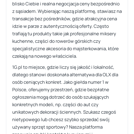
blisko Ciebie i realna negocjacja ceny bezpośrednio
z sąsiadem. Wybierając naszą platformę, stawiasz na
transakcje bez pośredników, gdzie atrakcyjna cena
idzie w parze z autentycznością oferty. Często
trafiają tu produkty takie jak profesjonalne miksery
kuchenne, części do rowerów górskich czy
specjalistyczne akcesoria do majsterkowania, które
czekają na nowego właściciela.
1G.pl to miejsce, gdzie liczy się jakość i lokalność,
dlatego stanowi doskonała alternatywa dla OLX dla
osób ceniących konkret. Jako giełda numer 1 w
Polsce, oferujemy przestrzeń, gdzie bezpłatne
ogłoszenia mogą dotrzeć do osób szukających
konkretnych modeli, np. części do aut czy
unikatowych dekoracji ściennych. Szukasz czegoś
nietypowego lub chcesz szybko sprzedać swój
używany sprzęt sportowy? Nasza platforma