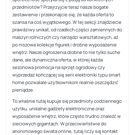
przedmiotów? Przejrzyjcie teraz nasze bogate
zestawienie i przekonajcie się, że każda oferta to
szansa na coś wyjątkowego. W tej sekcji znajdziecie
prawdziwy unikat, od rzadkich części zamiennych do
maszyn rolniczych czy narzędzi warsztatowych, aż
po niszowe kolekcje figurek i drobne wyposażenie
wnętrz. Nasze ogłoszenia drobne to nie tylko suche
dane, ale dynamiczna oferta, w której każda
sezonowa promocja na sprzęt ogrodowy czy
wyprzedaż kończącej się serii elektroniki typu smart
home pozwalale użytkownikom realnie oszczędzić
pieniądze.
To właśnie tutaj kupuje się przedmioty codziennego
użytku, unikalne gadżety elektroniczne oraz
wyposażenie wnętrz, które często trudno znaleźć w
sieciowych gigantach. W przeciwieństwie do
anonimowego świata online, tutaj liczy się kontakt