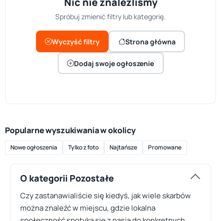
Nic nie znaleźliśmy
Spróbuj zmienić filtry lub kategorię.
Wyczyść filtry
Strona główna
Dodaj swoje ogłoszenie
Popularne wyszukiwania w okolicy
Nowe ogłoszenia
Tylko z foto
Najtańsze
Promowane
O kategorii Pozostałe
Czy zastanawialiście się kiedyś, jak wiele skarbów
można znaleźć w miejscu, gdzie lokalna
społeczność spotyka się z pasją do konkretnych