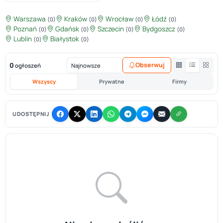
Warszawa
Kraków
Wrocław
Łódź
(0)
(0)
(0)
(0)
Poznań
Gdańsk
Szczecin
Bydgoszcz
(0)
(0)
(0)
(0)
Lublin
Białystok
(0)
(0)
0
Obserwuj
ogłoszeń
Wszyscy
Prywatne
Firmy
UDOSTĘPNIJ