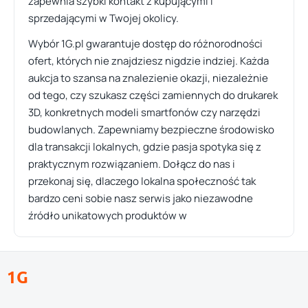
zapewnia szybki kontakt z kupującymi i
sprzedającymi w Twojej okolicy.
Wybór 1G.pl gwarantuje dostęp do różnorodności
ofert, których nie znajdziesz nigdzie indziej. Każda
aukcja to szansa na znalezienie okazji, niezależnie
od tego, czy szukasz części zamiennych do drukarek
3D, konkretnych modeli smartfonów czy narzędzi
budowlanych. Zapewniamy bezpieczne środowisko
dla transakcji lokalnych, gdzie pasja spotyka się z
praktycznym rozwiązaniem. Dołącz do nas i
przekonaj się, dlaczego lokalna społeczność tak
bardzo ceni sobie nasz serwis jako niezawodne
źródło unikatowych produktów w
1G