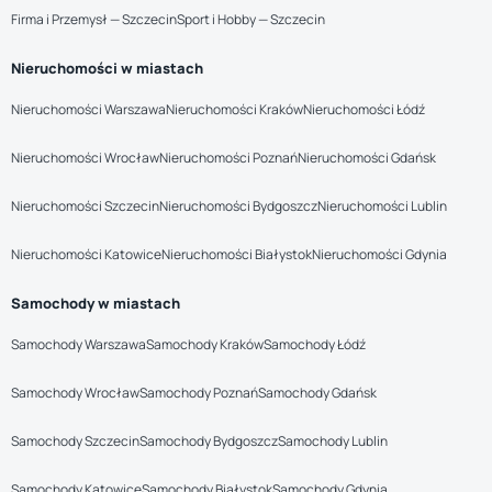
Firma i Przemysł — Szczecin
Sport i Hobby — Szczecin
Nieruchomości w miastach
Nieruchomości Warszawa
Nieruchomości Kraków
Nieruchomości Łódź
Nieruchomości Wrocław
Nieruchomości Poznań
Nieruchomości Gdańsk
Nieruchomości Szczecin
Nieruchomości Bydgoszcz
Nieruchomości Lublin
Nieruchomości Katowice
Nieruchomości Białystok
Nieruchomości Gdynia
Samochody w miastach
Samochody Warszawa
Samochody Kraków
Samochody Łódź
Samochody Wrocław
Samochody Poznań
Samochody Gdańsk
Samochody Szczecin
Samochody Bydgoszcz
Samochody Lublin
Samochody Katowice
Samochody Białystok
Samochody Gdynia