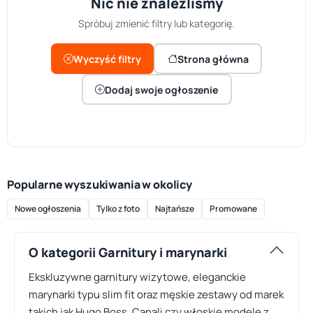
Nic nie znaleźliśmy
Spróbuj zmienić filtry lub kategorię.
Wyczyść filtry
Strona główna
Dodaj swoje ogłoszenie
Popularne wyszukiwania w okolicy
Nowe ogłoszenia
Tylko z foto
Najtańsze
Promowane
O kategorii Garnitury i marynarki
Ekskluzywne garnitury wizytowe, eleganckie
marynarki typu slim fit oraz męskie zestawy od marek
takich jak Hugo Boss, Canali czy włoskie modele z