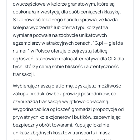
dwuczęściowe w kolorze granatowym, które są
doskonałą inwestycją dla osób ceniących klasykę.
Sezonowość lokalnego handlu sprawia, że każda
kolejna wyprzedaż lub oferta typu korzystna
wymiana pozwala na zdobycie unikatowych
egzemplarzy w atrakcyjnych cenach. 1G.pl — giełda
numer 1 w Polsce oferuje przejrzystą tablicę
ogłoszeń, stanowiąc realną alternatywa dla OLX dla
tych, którzy cenią sobie bliskość i autentyczność
transakcji.
Wybierając naszą platformę, zyskujesz możliwość
zakupu produktów bez prowizji pośredników, co
czyni każdą transakcję wyjątkowo opłacalną.
Wygodna tablica ogłoszeń gromadzi propozycje od
prywatnych kolekcjonerów i butików, zapewniając
bezpieczny obrót towarami. Kupując lokalnie,
unikasz zbędnych kosztów transportu i masz