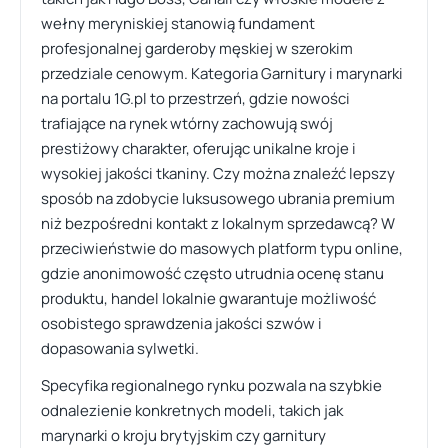
wełny meryniskiej stanowią fundament
profesjonalnej garderoby męskiej w szerokim
przedziale cenowym. Kategoria Garnitury i marynarki
na portalu 1G.pl to przestrzeń, gdzie nowości
trafiające na rynek wtórny zachowują swój
prestiżowy charakter, oferując unikalne kroje i
wysokiej jakości tkaniny. Czy można znaleźć lepszy
sposób na zdobycie luksusowego ubrania premium
niż bezpośredni kontakt z lokalnym sprzedawcą? W
przeciwieństwie do masowych platform typu online,
gdzie anonimowość często utrudnia ocenę stanu
produktu, handel lokalnie gwarantuje możliwość
osobistego sprawdzenia jakości szwów i
dopasowania sylwetki.
Specyfika regionalnego rynku pozwala na szybkie
odnalezienie konkretnych modeli, takich jak
marynarki o kroju brytyjskim czy garnitury