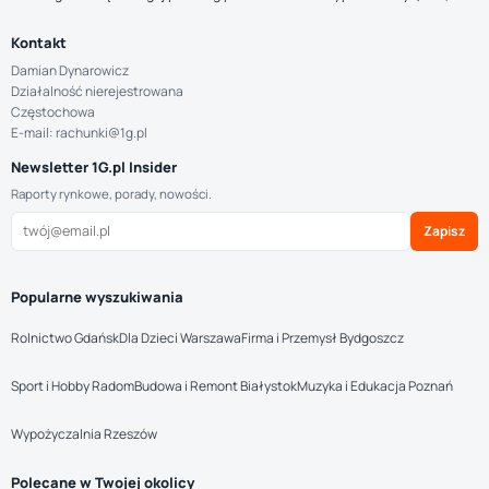
Kontakt
Damian Dynarowicz
Działalność nierejestrowana
Częstochowa
E-mail: rachunki@1g.pl
Newsletter 1G.pl Insider
Raporty rynkowe, porady, nowości.
Zapisz
Popularne wyszukiwania
Rolnictwo Gdańsk
Dla Dzieci Warszawa
Firma i Przemysł Bydgoszcz
Sport i Hobby Radom
Budowa i Remont Białystok
Muzyka i Edukacja Poznań
Wypożyczalnia Rzeszów
Polecane w Twojej okolicy