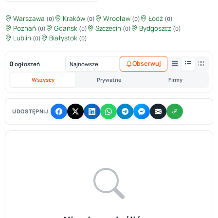
Warszawa
Kraków
Wrocław
Łódź
(0)
(0)
(0)
(0)
Poznań
Gdańsk
Szczecin
Bydgoszcz
(0)
(0)
(0)
(0)
Lublin
Białystok
(0)
(0)
0
Obserwuj
ogłoszeń
Wszyscy
Prywatne
Firmy
UDOSTĘPNIJ