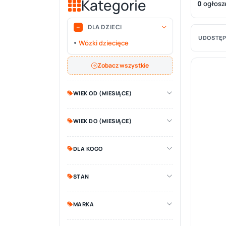
Kategorie
0
ogłosz
DLA DZIECI
UDOSTĘP
Wózki dziecięce
Zobacz wszystkie
WIEK OD (MIESIĄCE)
WIEK DO (MIESIĄCE)
DLA KOGO
STAN
MARKA