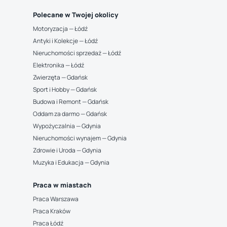
Polecane w Twojej okolicy
Motoryzacja — Łódź
Antyki i Kolekcje — Łódź
Nieruchomości sprzedaż — Łódź
Elektronika — Łódź
Zwierzęta — Gdańsk
Sport i Hobby — Gdańsk
Budowa i Remont — Gdańsk
Oddam za darmo — Gdańsk
Wypożyczalnia — Gdynia
Nieruchomości wynajem — Gdynia
Zdrowie i Uroda — Gdynia
Muzyka i Edukacja — Gdynia
Praca w miastach
Praca Warszawa
Praca Kraków
Praca Łódź