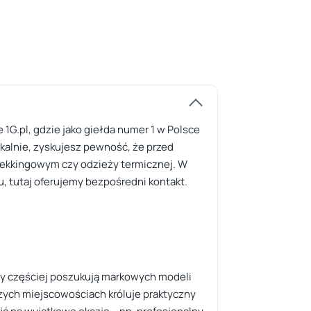
 1G.pl, gdzie jako giełda numer 1 w Polsce
kalnie, zyskujesz pewność, że przed
trekkingowym czy odzieży termicznej. W
u, tutaj oferujemy bezpośredni kontakt.
ący częściej poszukują markowych modeli
szych miejscowościach króluje praktyczny