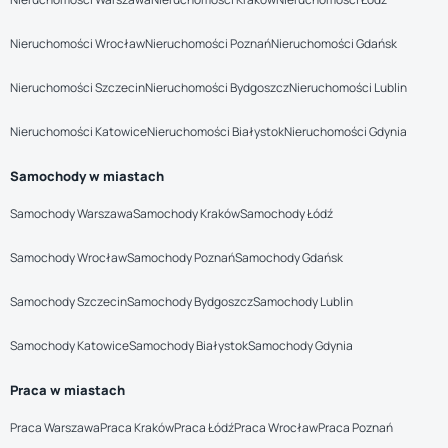
Nieruchomości Wrocław
Nieruchomości Poznań
Nieruchomości Gdańsk
Nieruchomości Szczecin
Nieruchomości Bydgoszcz
Nieruchomości Lublin
Nieruchomości Katowice
Nieruchomości Białystok
Nieruchomości Gdynia
Samochody w miastach
Samochody Warszawa
Samochody Kraków
Samochody Łódź
Samochody Wrocław
Samochody Poznań
Samochody Gdańsk
Samochody Szczecin
Samochody Bydgoszcz
Samochody Lublin
Samochody Katowice
Samochody Białystok
Samochody Gdynia
Praca w miastach
Praca Warszawa
Praca Kraków
Praca Łódź
Praca Wrocław
Praca Poznań