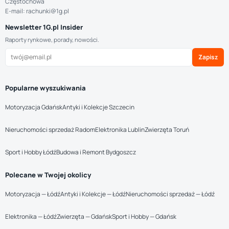
Częstochowa
E-mail: rachunki@1g.pl
Newsletter 1G.pl Insider
Raporty rynkowe, porady, nowości.
Zapisz
Popularne wyszukiwania
Motoryzacja Gdańsk
Antyki i Kolekcje Szczecin
Nieruchomości sprzedaż Radom
Elektronika Lublin
Zwierzęta Toruń
Sport i Hobby Łódź
Budowa i Remont Bydgoszcz
Polecane w Twojej okolicy
Motoryzacja — Łódź
Antyki i Kolekcje — Łódź
Nieruchomości sprzedaż — Łódź
Elektronika — Łódź
Zwierzęta — Gdańsk
Sport i Hobby — Gdańsk