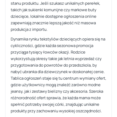
stanu produktu. Jeśli szukasz unikalnych perełek,
takich jak sukienki komunijne czy markowe buty
dziecięce, lokalnie dostępne ogłoszenia online
zapewniają znacznie lepszą jakość niż masowa
produkcja z importu.
Dynamika rynku tekstyliów dziecięcych opiera się na
cykliczności, gdzie każda sezonowa promocja
przyciąga tysięcy łowców okazji. Rodzice
wykorzystują okresy takie jak letnia wyprzedaż czy
przygotowania do powrotów do przedszkola, by
nabyć ubranka dla dziewczynek w doskonałej cenie.
Tablica ogłoszeń staje się tu centrum wymiany ofert,
gdzie użytkownicy mogą znaleźć zarówno modne
jeansy, jak i zestawy bielizny czy akcesoria. Szeroka
różnorodność ofert sprawia, że każda mama może
spełnić potrzeby swojej córki, znajdując unikalne
produkty przy zachowaniu wysokiej oszczędności.