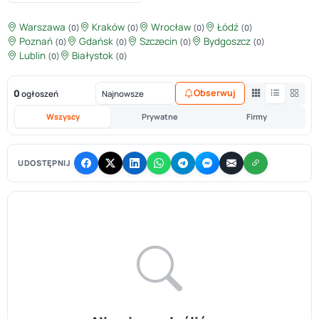
Warszawa
Kraków
Wrocław
Łódź
(0)
(0)
(0)
(0)
Poznań
Gdańsk
Szczecin
Bydgoszcz
(0)
(0)
(0)
(0)
Lublin
Białystok
(0)
(0)
0
Obserwuj
ogłoszeń
Wszyscy
Prywatne
Firmy
UDOSTĘPNIJ