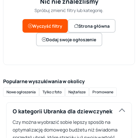
Nic nie znaleźliśmy
Spróbuj zmienić filtry lub kategorię.
Wyczyść filtry
Strona główna
Dodaj swoje ogłoszenie
Popularne wyszukiwania w okolicy
Nowe ogłoszenia
Tylko z foto
Najtańsze
Promowane
O kategorii Ubranka dla dziewczynek
Czy można wyobrazić sobie lepszy sposób na
optymalizację domowego budżetu niż świadoma
sprzedaż ubrań, które straciły już swoją wartość