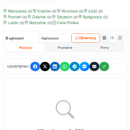
Warszawa
Kraków
Wrocław
Łódź
(0)
(0)
(0)
(0)
Poznań
Gdańsk
Szczecin
Bydgoszcz
(0)
(0)
(0)
(0)
Lublin
Białystok
Cała Polska
(0)
(0)
0
Obserwuj
ogłoszeń
Wszyscy
Prywatne
Firmy
UDOSTĘPNIJ