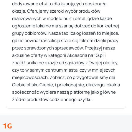
dedykowane etui to dla kupujących doskonała
okazja. Oferujemy szeroki wybór produktów
realizowanych w modelu hurt i detal, gdzie każde
ogłoszenie lokalne ma szansę dotrzeć do konkretnej
grupy odbiorców. Nasza tablica ogłoszeń to miejsce,
gdzie pewna transakcja staje się faktem dzięki pracy
przez sprawdzonych sprzedawców. Przejrzyj nasze
aktualne oferty w kategorii Akcesoria na 1G.pl i
znajdź unikalne okazje od sąsiadów z Twojej okolicy,
czy to w samym centrum miasta, czy w mniejszych
miejscowościach. Zobacz, co przygotowaliśmy dla
Ciebie blisko Ciebie, i przekonaj się, dlaczego lokalna
społeczność wybiera naszą platformę jako główne
źródło produktów codziennego użytku.
1G