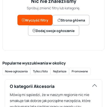
Nic nie znaleźliśmy
Spróbuj zmienić filtry lub kategorię.
Wyczyść filtry
Strona główna
Dodaj swoje ogłoszenie
Popularne wyszukiwania w okolicy
Nowe ogłoszenia
Tylko z foto
Najtańsze
Promowane
O kategorii Akcesoria
Mówią mi sąsiedzi, że w naszym regionie nic nie
smakuje tak dobrze jak porządne narzędzia, które
wytrzymają lata ciężkiej pracy w garażu czy