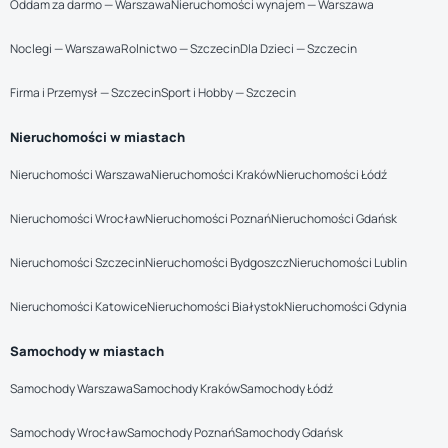
Oddam za darmo — Warszawa
Nieruchomości wynajem — Warszawa
Noclegi — Warszawa
Rolnictwo — Szczecin
Dla Dzieci — Szczecin
Firma i Przemysł — Szczecin
Sport i Hobby — Szczecin
Nieruchomości w miastach
Nieruchomości Warszawa
Nieruchomości Kraków
Nieruchomości Łódź
Nieruchomości Wrocław
Nieruchomości Poznań
Nieruchomości Gdańsk
Nieruchomości Szczecin
Nieruchomości Bydgoszcz
Nieruchomości Lublin
Nieruchomości Katowice
Nieruchomości Białystok
Nieruchomości Gdynia
Samochody w miastach
Samochody Warszawa
Samochody Kraków
Samochody Łódź
Samochody Wrocław
Samochody Poznań
Samochody Gdańsk