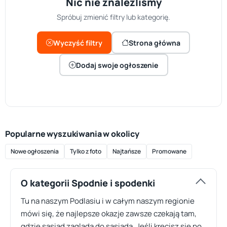
Nic nie znaleźliśmy
Spróbuj zmienić filtry lub kategorię.
Wyczyść filtry
Strona główna
Dodaj swoje ogłoszenie
Popularne wyszukiwania w okolicy
Nowe ogłoszenia
Tylko z foto
Najtańsze
Promowane
O kategorii Spodnie i spodenki
Tu na naszym Podlasiu i w całym naszym regionie
mówi się, że najlepsze okazje zawsze czekają tam,
gdzie sąsiad zagląda do sąsiada. Jeśli kręcisz się po