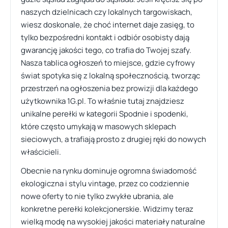
naszych dzielnicach czy lokalnych targowiskach,
wiesz doskonale, że choć internet daje zasięg, to
tylko bezpośredni kontakt i odbiór osobisty dają
gwarancję jakości tego, co trafia do Twojej szafy.
Nasza tablica ogłoszeń to miejsce, gdzie cyfrowy
świat spotyka się z lokalną społecznością, tworząc
przestrzeń na ogłoszenia bez prowizji dla każdego
użytkownika 1G.pl. To właśnie tutaj znajdziesz
unikalne perełki w kategorii Spodnie i spodenki,
które często umykają w masowych sklepach
sieciowych, a trafiają prosto z drugiej ręki do nowych
właścicieli.
Obecnie na rynku dominuje ogromna świadomość
ekologiczna i stylu vintage, przez co codziennie
nowe oferty to nie tylko zwykłe ubrania, ale
konkretne perełki kolekcjonerskie. Widzimy teraz
wielką modę na wysokiej jakości materiały naturalne