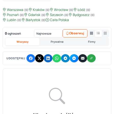
Warszawa
Kraków
Wrocław
Łódź
(0)
(0)
(0)
(0)
Poznań
Gdańsk
Szczecin
Bydgoszcz
(0)
(0)
(0)
(0)
Lublin
Białystok
Cała Polska
(0)
(0)
0
Obserwuj
ogłoszeń
Wszyscy
Prywatne
Firmy
UDOSTĘPNIJ