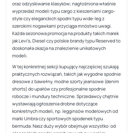
oraz odzyskiwanie klasyków; nagłośniona właśnie
wyprzedaż modeli typu cargo z kieszeniami cargo-
style czy eleganckich spodni typu wide-leg z
szerokimi nogawkami przyciąga mnóstwo uwagi.
Każda sezonowa promocja na produkty takich marek
jak Levi's, Diesel czy polskie brandy typu Reserved to
doskonała okazja na znalezienie unikatowych
modeli.
W tej konkretnej sekcji kupujący najczęściej szukają
praktycznych rozwiązań, takich jak wygodne spodnie
dresowe z bawełny, modne szorty jeansowe (denim
shorts) do upałów czy profesjonalne spodnie
robocze i mundury techniczne. Sprzedawcy chętnie
wystawiają ogłoszenia drobne dotyczące
konkretnych modeli, np. legginsów modelowych od
marki Umbra czy sportowych spodenek typu
bermuda. Nasz duży wybór obejmuje wszystko: od