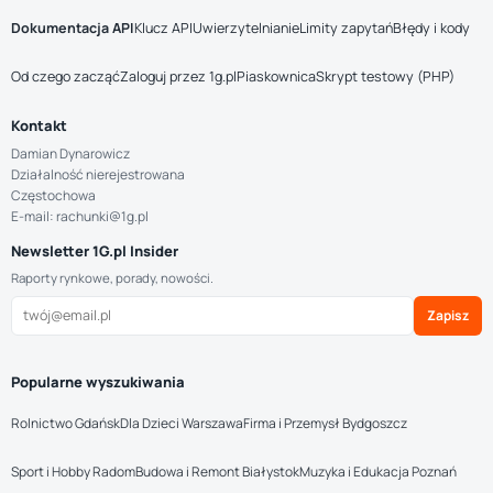
Dokumentacja API
Klucz API
Uwierzytelnianie
Limity zapytań
Błędy i kody
Od czego zacząć
Zaloguj przez 1g.pl
Piaskownica
Skrypt testowy (PHP)
Kontakt
Damian Dynarowicz
Działalność nierejestrowana
Częstochowa
E-mail: rachunki@1g.pl
Newsletter 1G.pl Insider
Raporty rynkowe, porady, nowości.
Zapisz
Popularne wyszukiwania
Rolnictwo Gdańsk
Dla Dzieci Warszawa
Firma i Przemysł Bydgoszcz
Sport i Hobby Radom
Budowa i Remont Białystok
Muzyka i Edukacja Poznań