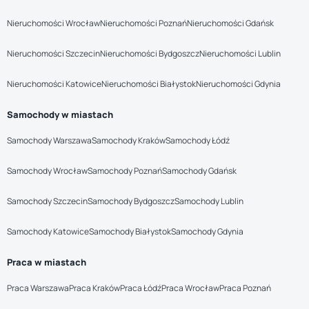
Nieruchomości Wrocław
Nieruchomości Poznań
Nieruchomości Gdańsk
Nieruchomości Szczecin
Nieruchomości Bydgoszcz
Nieruchomości Lublin
Nieruchomości Katowice
Nieruchomości Białystok
Nieruchomości Gdynia
Samochody w miastach
Samochody Warszawa
Samochody Kraków
Samochody Łódź
Samochody Wrocław
Samochody Poznań
Samochody Gdańsk
Samochody Szczecin
Samochody Bydgoszcz
Samochody Lublin
Samochody Katowice
Samochody Białystok
Samochody Gdynia
Praca w miastach
Praca Warszawa
Praca Kraków
Praca Łódź
Praca Wrocław
Praca Poznań