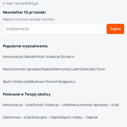
E-mail: rachunki@1g.pl
Newsletter 1G.pl Insider
Raporty rynkowe, porady, nowości.
Zapisz
Popularne wyszukiwania
Motoryzacja Gdańsk
Antyki i Kolekcje Szczecin
Nieruchomości sprzedaż Radom
Elektronika Lublin
Zwierzęta Toruń
Sport i Hobby Łódź
Budowa i Remont Bydgoszcz
Polecane w Twojej okolicy
Motoryzacja — Łódź
Antyki i Kolekcje — Łódź
Nieruchomości sprzedaż — Łódź
Elektronika — Łódź
Zwierzęta — Gdańsk
Sport i Hobby — Gdańsk