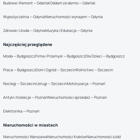
Budowa i Remont — Gdańsk
Oddam za darmo — Gdańsk
Wypożyczalnia — Gdynia
Nieruchomości wynajem — Gdynia
Zdrowie i Uroda — Gdynia
Muzyka i Edukacja — Gdynia
Najczęściej przeglądane
Moda — Bydgoszcz
Firma i Przemysł — Bydgoszcz
Dla Dzieci — Bydgoszcz
Praca — Bydgoszcz
Dom i Ogród — Szczecin
Rolnictwo — Szczecin
Noclegi — Szczecin
Usługi — Szczecin
Motoryzacja — Poznań
Antyki i Kolekcje — Poznań
Nieruchomości sprzedaż — Poznań
Elektronika — Poznań
Nieruchomości w miastach
Nieruchomości Warszawa
Nieruchomości Kraków
Nieruchomości Łódź