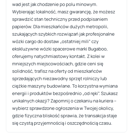
wad jest jak chodzenie po polu minowym.
Wybierając lokalność, masz gwarancję, że możesz
sprawdzić stan techniczny przed podpisaniem
papierów. Dla mieszkańców dużych metropolii,
szukających szybkich rozwiązań jak profesjonalne
wózki cargo do dostaw „ostatniej mili” czy
ekskluzywne wózki spacerowe marki Bugaboo,
oferujemy natychmiastowy kontakt. Z kolei w
mniejszych miejscowościach, gdzie ceni się
solidność, trafisz na oferty od mieszkańców
sprzedających niezawodny sprzęt rolniczy lub
ciężkie maszyny budowlane. To korzystna wymiana
energii i produktów bezpośrednio „od ręki”. Szukasz
unikalnych okazji? Zapomnij o czekaniu na kuriera –
wybierz sprawdzone ogłoszenia w Twojej okolicy,
gdzie fizyczna bliskość sprawia, że transakcja staje
się czystą przyjemnością i oszczędnością czasu.