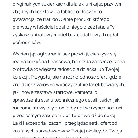
oryginalnych sukienkach dla lalek, unikając przy tym
zbędnych kosztów. Ta tablica ogłoszeń to
gwarancja, że trafi do Ciebie produkt, którego
pierwszy właściciel dbał o niego przez lata, a Ty
zyskasz unikatowy model bez dodatkowych opłat
pośredników.
Wybierając ogłoszenia bez prowizji, cieszysz się
realną korzyścią finansową, bo każda zaoszczędzona
złotówka to większa radość dla dziecka lub Twojej
kolekcji. Przygotuj się na różnorodność ofert, gdzie
znajdziesz zarówno wypożyczalnie lasek bawiących,
jak i nowe zestawy startowe. Pamiętaj o
sprawdzeniu stanu technicznego detali, takich jak
ruchome stawy czy stan farby na twarzyach postaci
przed samym zakupem. Już teraz wejdź do sekcji
Lalki i akcesoria i zacznij przeglądać setki ofert od
zaufanych sprzedawców w Twojej okolicy, bo Twoja