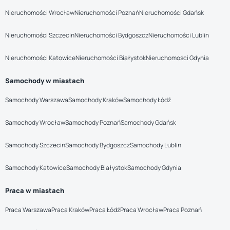
Nieruchomości Wrocław
Nieruchomości Poznań
Nieruchomości Gdańsk
Nieruchomości Szczecin
Nieruchomości Bydgoszcz
Nieruchomości Lublin
Nieruchomości Katowice
Nieruchomości Białystok
Nieruchomości Gdynia
Samochody w miastach
Samochody Warszawa
Samochody Kraków
Samochody Łódź
Samochody Wrocław
Samochody Poznań
Samochody Gdańsk
Samochody Szczecin
Samochody Bydgoszcz
Samochody Lublin
Samochody Katowice
Samochody Białystok
Samochody Gdynia
Praca w miastach
Praca Warszawa
Praca Kraków
Praca Łódź
Praca Wrocław
Praca Poznań