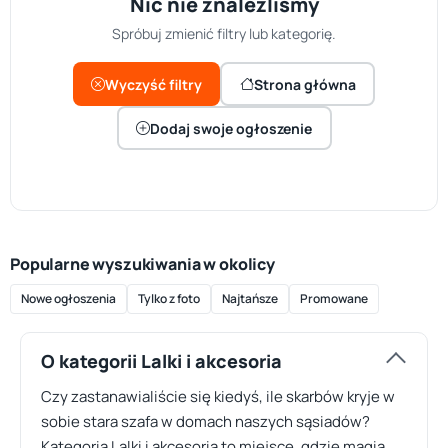
Nic nie znaleźliśmy
Spróbuj zmienić filtry lub kategorię.
Wyczyść filtry
Strona główna
Dodaj swoje ogłoszenie
Popularne wyszukiwania w okolicy
Nowe ogłoszenia
Tylko z foto
Najtańsze
Promowane
O kategorii Lalki i akcesoria
Czy zastanawialiście się kiedyś, ile skarbów kryje w
sobie stara szafa w domach naszych sąsiadów?
Kategoria Lalki i akcesoria to miejsce, gdzie magia