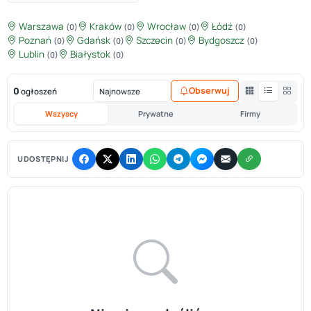
Warszawa
Kraków
Wrocław
Łódź
(0)
(0)
(0)
(0)
Poznań
Gdańsk
Szczecin
Bydgoszcz
(0)
(0)
(0)
(0)
Lublin
Białystok
(0)
(0)
0
Obserwuj
ogłoszeń
Wszyscy
Prywatne
Firmy
UDOSTĘPNIJ