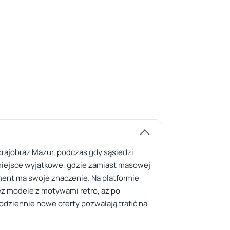
krajobraz Mazur, podczas gdy sąsiedzi
o miejsce wyjątkowe, gdzie zamiast masowej
ent ma swoje znaczenie. Na platformie
zez modele z motywami retro, aż po
odziennie nowe oferty pozwalają trafić na