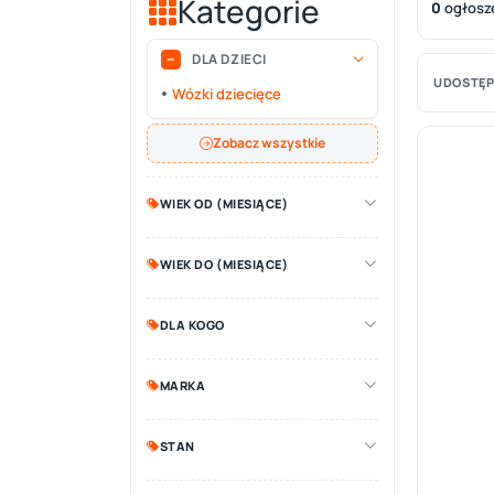
Kategorie
0
ogłosz
DLA DZIECI
UDOSTĘP
Wózki dziecięce
Zobacz wszystkie
WIEK OD (MIESIĄCE)
WIEK DO (MIESIĄCE)
DLA KOGO
MARKA
STAN