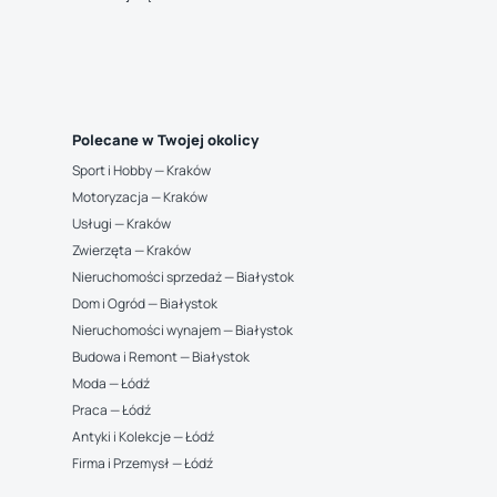
Polecane w Twojej okolicy
Sport i Hobby — Kraków
Motoryzacja — Kraków
Usługi — Kraków
Zwierzęta — Kraków
Nieruchomości sprzedaż — Białystok
Dom i Ogród — Białystok
Nieruchomości wynajem — Białystok
Budowa i Remont — Białystok
Moda — Łódź
Praca — Łódź
Antyki i Kolekcje — Łódź
Firma i Przemysł — Łódź