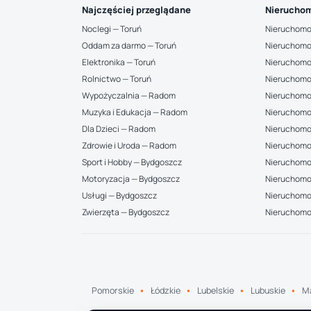
Najczęściej przeglądane
Nieruchom
Noclegi — Toruń
Nieruchomo
Oddam za darmo — Toruń
Nieruchomo
Elektronika — Toruń
Nieruchomo
Rolnictwo — Toruń
Nieruchomo
Wypożyczalnia — Radom
Nieruchomo
Muzyka i Edukacja — Radom
Nieruchomo
Dla Dzieci — Radom
Nieruchomo
Zdrowie i Uroda — Radom
Nieruchomo
Sport i Hobby — Bydgoszcz
Nieruchomoś
Motoryzacja — Bydgoszcz
Nieruchomo
Usługi — Bydgoszcz
Nieruchomoś
Zwierzęta — Bydgoszcz
Nieruchomo
Pomorskie
Łódzkie
Lubelskie
Lubuskie
Ma