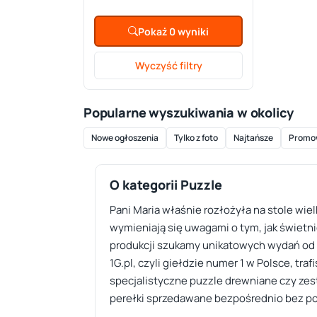
Pokaż 0 wyniki
Wyczyść filtry
Popularne wyszukiwania w okolicy
Nowe ogłoszenia
Tylko z foto
Najtańsze
Promo
O kategorii Puzzle
Pani Maria właśnie rozłożyła na stole wie
wymieniają się uwagami o tym, jak świetni
produkcji szukamy unikatowych wydań od 
1G.pl, czyli giełdzie numer 1 w Polsce, tr
specjalistyczne puzzle drewniane czy zest
perełki sprzedawane bezpośrednio bez p