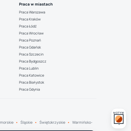
Praca w miastach
Praca Warszawa
Praca Kraków
Praca Łódź
Praca Wrocław
Praca Poznań
Praca Gdańsk
Praca Szczecin
Praca Bydgoszcz
Praca Lublin
Praca Katowice
Praca Białystok
Praca Gdynia
MOTYW
morskie
Śląskie
Świętokrzyskie
Warmińsko-