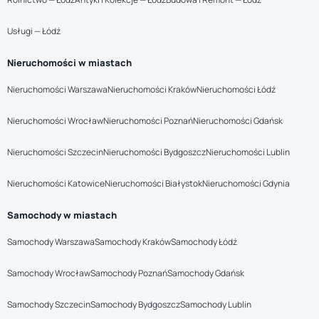
Usługi — Łódź
Nieruchomości w miastach
Nieruchomości Warszawa
Nieruchomości Kraków
Nieruchomości Łódź
Nieruchomości Wrocław
Nieruchomości Poznań
Nieruchomości Gdańsk
Nieruchomości Szczecin
Nieruchomości Bydgoszcz
Nieruchomości Lublin
Nieruchomości Katowice
Nieruchomości Białystok
Nieruchomości Gdynia
Samochody w miastach
Samochody Warszawa
Samochody Kraków
Samochody Łódź
Samochody Wrocław
Samochody Poznań
Samochody Gdańsk
Samochody Szczecin
Samochody Bydgoszcz
Samochody Lublin