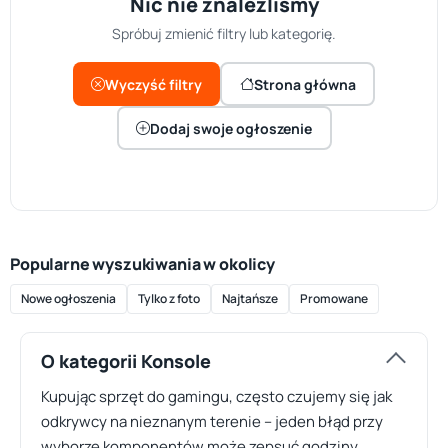
Nic nie znaleźliśmy
Spróbuj zmienić filtry lub kategorię.
Wyczyść filtry
Strona główna
Dodaj swoje ogłoszenie
Popularne wyszukiwania w okolicy
Nowe ogłoszenia
Tylko z foto
Najtańsze
Promowane
O kategorii Konsole
Kupując sprzęt do gamingu, często czujemy się jak
odkrywcy na nieznanym terenie – jeden błąd przy
wyborze komponentów może zepsuć godziny