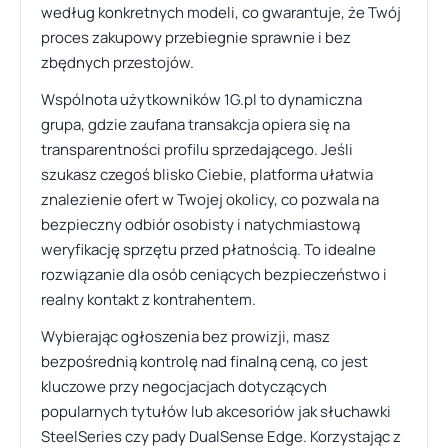
według konkretnych modeli, co gwarantuje, że Twój
proces zakupowy przebiegnie sprawnie i bez
zbędnych przestojów.
Wspólnota użytkowników 1G.pl to dynamiczna
grupa, gdzie zaufana transakcja opiera się na
transparentności profilu sprzedającego. Jeśli
szukasz czegoś blisko Ciebie, platforma ułatwia
znalezienie ofert w Twojej okolicy, co pozwala na
bezpieczny odbiór osobisty i natychmiastową
weryfikację sprzętu przed płatnością. To idealne
rozwiązanie dla osób ceniących bezpieczeństwo i
realny kontakt z kontrahentem.
Wybierając ogłoszenia bez prowizji, masz
bezpośrednią kontrolę nad finalną ceną, co jest
kluczowe przy negocjacjach dotyczących
popularnych tytułów lub akcesoriów jak słuchawki
SteelSeries czy pady DualSense Edge. Korzystając z