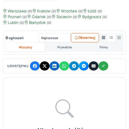
Warszawa
Kraków
Wrocław
Łódź
(0)
(0)
(0)
(0)
Poznań
Gdańsk
Szczecin
Bydgoszcz
(0)
(0)
(0)
(0)
Lublin
Białystok
(0)
(0)
0
Obserwuj
ogłoszeń
Wszyscy
Prywatne
Firmy
UDOSTĘPNIJ