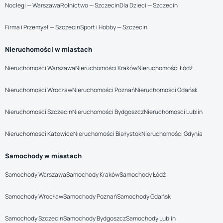
Noclegi — Warszawa
Rolnictwo — Szczecin
Dla Dzieci — Szczecin
Firma i Przemysł — Szczecin
Sport i Hobby — Szczecin
Nieruchomości w miastach
Nieruchomości Warszawa
Nieruchomości Kraków
Nieruchomości Łódź
Nieruchomości Wrocław
Nieruchomości Poznań
Nieruchomości Gdańsk
Nieruchomości Szczecin
Nieruchomości Bydgoszcz
Nieruchomości Lublin
Nieruchomości Katowice
Nieruchomości Białystok
Nieruchomości Gdynia
Samochody w miastach
Samochody Warszawa
Samochody Kraków
Samochody Łódź
Samochody Wrocław
Samochody Poznań
Samochody Gdańsk
Samochody Szczecin
Samochody Bydgoszcz
Samochody Lublin