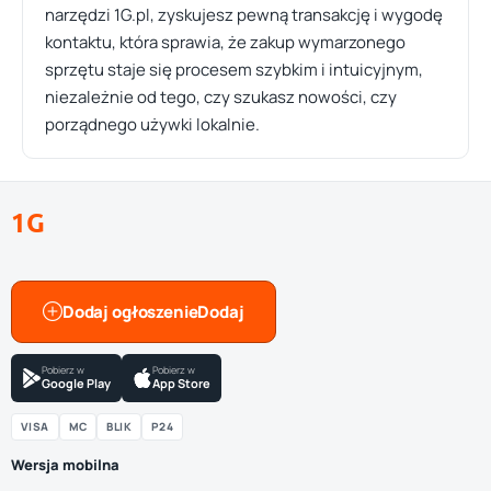
narzędzi 1G.pl, zyskujesz pewną transakcję i wygodę
kontaktu, która sprawia, że zakup wymarzonego
sprzętu staje się procesem szybkim i intuicyjnym,
niezależnie od tego, czy szukasz nowości, czy
porządnego używki lokalnie.
1G
Dodaj ogłoszenie
Pobierz w
Pobierz w
Google Play
App Store
VISA
MC
BLIK
P24
Wersja mobilna