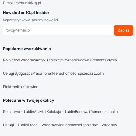
E-mail: rachunki@1g.pl
Newsletter 1G.pl Insider
Raporty rynkowe, porady, nowości.
Zapisz
Popularne wyszukiwania
Rolnictwo Wrocław
Antyki i Kolekcje Poznań
Budowa i Remont Gdynia
Usługi Bydgoszcz
Praca Toruń
Nieruchomości sprzedaż Lublin
Elektronika Katowice
Polecane w Twojej okolicy
Rolnictwo — Lublin
Antyki i Kolekcje — Lublin
Budowa i Remont — Lublin
Usługi — Lublin
Praca — Wrocław
Nieruchomości sprzedaż — Wrocław