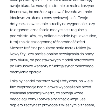
swoje biura. Na naszej platformie to realna korzyść
finansowa, bo możesz upolować krzesła w stanie
idealnym za ułamek ceny rynkowej. Jeśli Twoje
dotychczasowe meble straciły na wygodności, czy
to ergonomiczne fotele medyczne z regulacją
podłokietników, czy solidne modele typu executive,
tutaj znajdziesz ogromną różnorodność ofert.
Możesz trafić na popularne serie marek takich jak
Nowy Styl, czy profesjonalne rozwiązania do pracy
przy biurku, od podstawowych modeli obrotowych
po luksusowe warianty z funkcją synchronicznego
odchylania oparcia.
Lokalny handel ma teraz swój złoty czas, bo wiele
firm wyprzedaje nadmiarowe wyposażenie przed
zmianami aranżacji wnętrz, co sprzyja każdej
negocjacji ceny i pozwala zgarnąć okazje. Jeśli
dopiero zaczynasz przygodę z własnym biznesem,