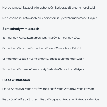
Nieruchomości Szczecin
Nieruchomości Bydgoszcz
Nieruchomości Lublin
Nieruchomości Katowice
Nieruchomości Białystok
Nieruchomości Gdynia
Samochody w miastach
Samochody Warszawa
Samochody Kraków
Samochody Łódź
Samochody Wrocław
Samochody Poznań
Samochody Gdańsk
Samochody Szczecin
Samochody Bydgoszcz
Samochody Lublin
Samochody Katowice
Samochody Białystok
Samochody Gdynia
Praca w miastach
Praca Warszawa
Praca Kraków
Praca Łódź
Praca Wrocław
Praca Poznań
Praca Gdańsk
Praca Szczecin
Praca Bydgoszcz
Praca Lublin
Praca Katowice