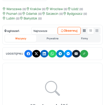
Warszawa
Kraków
Wrocław
Łódź
(0)
(0)
(0)
(0)
Poznań
Gdańsk
Szczecin
Bydgoszcz
(0)
(0)
(0)
(0)
Lublin
Białystok
(0)
(0)
0
Obserwuj
ogłoszeń
Wszyscy
Prywatne
Firmy
UDOSTĘPNIJ