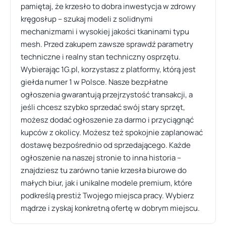
pamiętaj, że krzesło to dobra inwestycja w zdrowy
kręgosłup – szukaj modeli z solidnymi
mechanizmami i wysokiej jakości tkaninami typu
mesh. Przed zakupem zawsze sprawdź parametry
techniczne i realny stan techniczny osprzętu.
Wybierając 1G.pl, korzystasz z platformy, którą jest
giełda numer 1 w Polsce. Nasze bezpłatne
ogłoszenia gwarantują przejrzystość transakcji, a
jeśli chcesz szybko sprzedać swój stary sprzęt,
możesz dodać ogłoszenie za darmo i przyciągnąć
kupców z okolicy. Możesz też spokojnie zaplanować
dostawę bezpośrednio od sprzedającego. Każde
ogłoszenie na naszej stronie to inna historia –
znajdziesz tu zarówno tanie krzesła biurowe do
małych biur, jak i unikalne modele premium, które
podkreślą prestiż Twojego miejsca pracy. Wybierz
mądrze i zyskaj konkretną ofertę w dobrym miejscu.