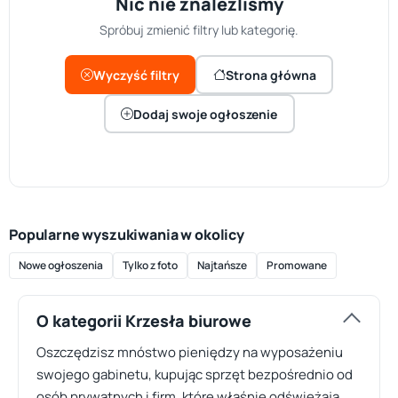
Nic nie znaleźliśmy
Spróbuj zmienić filtry lub kategorię.
Wyczyść filtry
Strona główna
Dodaj swoje ogłoszenie
Popularne wyszukiwania w okolicy
Nowe ogłoszenia
Tylko z foto
Najtańsze
Promowane
O kategorii Krzesła biurowe
Oszczędzisz mnóstwo pieniędzy na wyposażeniu
swojego gabinetu, kupując sprzęt bezpośrednio od
osób prywatnych i firm, które właśnie odświeżają