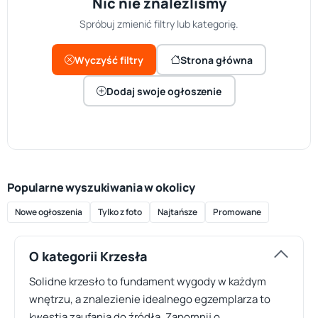
Nic nie znaleźliśmy
Spróbuj zmienić filtry lub kategorię.
Wyczyść filtry
Strona główna
Dodaj swoje ogłoszenie
Popularne wyszukiwania w okolicy
Nowe ogłoszenia
Tylko z foto
Najtańsze
Promowane
O kategorii Krzesła
Solidne krzesło to fundament wygody w każdym
wnętrzu, a znalezienie idealnego egzemplarza to
kwestia zaufania do źródła. Zapomnij o