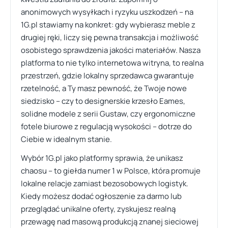
anonimowych wysyłkach i ryzyku uszkodzeń – na
1G.pl stawiamy na konkret: gdy wybierasz meble z
drugiej ręki, liczy się pewna transakcja i możliwość
osobistego sprawdzenia jakości materiałów. Nasza
platforma to nie tylko internetowa witryna, to realna
przestrzeń, gdzie lokalny sprzedawca gwarantuje
rzetelność, a Ty masz pewność, że Twoje nowe
siedzisko – czy to designerskie krzesło Eames,
solidne modele z serii Gustaw, czy ergonomiczne
fotele biurowe z regulacją wysokości – dotrze do
Ciebie w idealnym stanie.
Wybór 1G.pl jako platformy sprawia, że unikasz
chaosu – to giełda numer 1 w Polsce, która promuje
lokalne relacje zamiast bezosobowych logistyk.
Kiedy możesz dodać ogłoszenie za darmo lub
przeglądać unikalne oferty, zyskujesz realną
przewagę nad masową produkcją znanej sieciowej