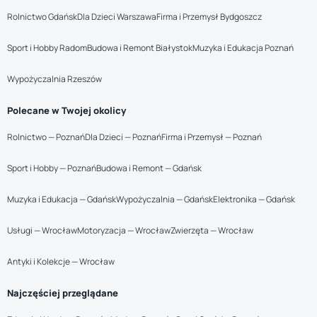
Rolnictwo Gdańsk
Dla Dzieci Warszawa
Firma i Przemysł Bydgoszcz
Sport i Hobby Radom
Budowa i Remont Białystok
Muzyka i Edukacja Poznań
Wypożyczalnia Rzeszów
Polecane w Twojej okolicy
Rolnictwo — Poznań
Dla Dzieci — Poznań
Firma i Przemysł — Poznań
Sport i Hobby — Poznań
Budowa i Remont — Gdańsk
Muzyka i Edukacja — Gdańsk
Wypożyczalnia — Gdańsk
Elektronika — Gdańsk
Usługi — Wrocław
Motoryzacja — Wrocław
Zwierzęta — Wrocław
Antyki i Kolekcje — Wrocław
Najczęściej przeglądane