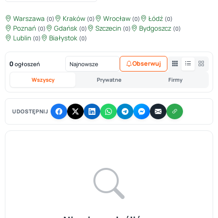
Warszawa
Kraków
Wrocław
Łódź
(0)
(0)
(0)
(0)
Poznań
Gdańsk
Szczecin
Bydgoszcz
(0)
(0)
(0)
(0)
Lublin
Białystok
(0)
(0)
0
Obserwuj
ogłoszeń
Wszyscy
Prywatne
Firmy
UDOSTĘPNIJ