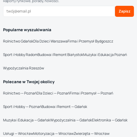
Raporty rynkowe, porady, nowości.
Zapisz
Popularne wyszukiwania
Rolnictwo Gdańsk
Dla Dzieci Warszawa
Firma i Przemysł Bydgoszcz
Sport i Hobby Radom
Budowa i Remont Białystok
Muzyka i Edukacja Poznań
Wypożyczalnia Rzeszów
Polecane w Twojej okolicy
Rolnictwo — Poznań
Dla Dzieci — Poznań
Firma i Przemysł — Poznań
Sport i Hobby — Poznań
Budowa i Remont — Gdańsk
Muzyka i Edukacja — Gdańsk
Wypożyczalnia — Gdańsk
Elektronika — Gdańsk
Usługi — Wrocław
Motoryzacja — Wrocław
Zwierzęta — Wrocław