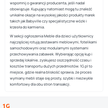
wspomnij o gwarancji producenta, jeśli nadal
obowiązuje. Kupujący natomiast mogą tu znaleźć
unikalne okazje na wysokiej jakości produkty marek
takich jak Babyville czy specjalistyczne wózki i
krzesła do karmienia.
W sekcji ogłoszenia Meble dla dzieci użytkownicy
najczęściej rotują zestawami meblowymi, fotelikami
samochodowymi oraz modularnymi systemami
przechowywania zabawek. Wybierając opcję kup i
sprzedaj lokalnie, zyskujesz oszczędność czasu i
kosztów transportu dużych przedmiotów. 1G.pl to
miejsce, gdzie realna bliskość sprawia, że proces
wymiany mebli staje się prosty, szybki i niezwykle
komfortowy dla obu stron transakcji.
1G