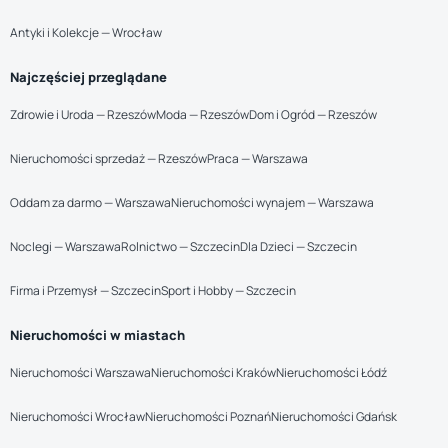
Antyki i Kolekcje — Wrocław
Najczęściej przeglądane
Zdrowie i Uroda — Rzeszów
Moda — Rzeszów
Dom i Ogród — Rzeszów
Nieruchomości sprzedaż — Rzeszów
Praca — Warszawa
Oddam za darmo — Warszawa
Nieruchomości wynajem — Warszawa
Noclegi — Warszawa
Rolnictwo — Szczecin
Dla Dzieci — Szczecin
Firma i Przemysł — Szczecin
Sport i Hobby — Szczecin
Nieruchomości w miastach
Nieruchomości Warszawa
Nieruchomości Kraków
Nieruchomości Łódź
Nieruchomości Wrocław
Nieruchomości Poznań
Nieruchomości Gdańsk