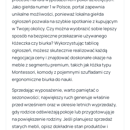
Jako giełda numer 1 w Polsce, portal zapewnia
unikalne możliwości, ponieważ lokalna giełda
ogłoszeń pozwala na szybkie spotkanie z kupującym
w Twojej okolicy. Czy można wyobrazić sobie lepszy
sposób na bezpieczne przekazanie używanego
łóżeczka czy biurka? Wykorzystując tablicę
ogłoszeń, możesz skutecznie realizować każdą
negocjacja ceny i znajdować doskonałe okazje na
meble z segmentu premium, takich jak łóżka typu
Montessori, komody z pojemnymi szufladami czy
ergonomiczne biurka do nauki.
Sprzedając wyposażenie, warto pamiętać o
sezonowości; największy ruch generuje właśnie
przed wrześniem oraz w okresie letnich wyprzedaży,
gdy rodzice odświeżają pokoje lub przygotowują je
na powiększenie rodziny. Jeśli planujesz sprzedaż
starych mebli, opisz dokładnie stan produktów i