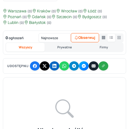
Warszawa
Kraków
Wrocław
Łódź
(0)
(0)
(0)
(0)
Poznań
Gdańsk
Szczecin
Bydgoszcz
(0)
(0)
(0)
(0)
Lublin
Białystok
(0)
(0)
0
Obserwuj
ogłoszeń
Wszyscy
Prywatne
Firmy
UDOSTĘPNIJ