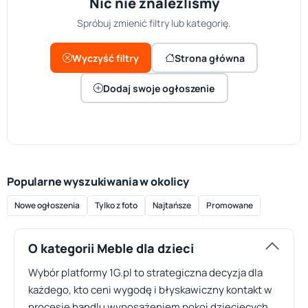
Nic nie znaleźliśmy
Spróbuj zmienić filtry lub kategorię.
Wyczyść filtry
Strona główna
Dodaj swoje ogłoszenie
Popularne wyszukiwania w okolicy
Nowe ogłoszenia
Tylko z foto
Najtańsze
Promowane
O kategorii Meble dla dzieci
Wybór platformy 1G.pl to strategiczna decyzja dla
każdego, kto ceni wygodę i błyskawiczny kontakt w
procesie handlu wyposażeniem pokoi dziecięcych.