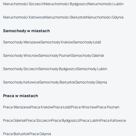
Nieruchomości Szczecin
Nieruchomości Bydgoszcz
Nieruchomości Lublin
Nieruchomości Katowice
Nieruchomości Białystok
Nieruchomości Gdynia
Samochody w miastach
Samochody Warszawa
Samochody Kraków
Samochody Łódź
Samochody Wrocław
Samochody Poznań
Samochody Gdańsk
Samochody Szczecin
Samochody Bydgoszcz
Samochody Lublin
Samochody Katowice
Samochody Białystok
Samochody Gdynia
Praca w miastach
Praca Warszawa
Praca Kraków
Praca Łódź
Praca Wrocław
Praca Poznań
Praca Gdańsk
Praca Szczecin
Praca Bydgoszcz
Praca Lublin
Praca Katowice
Praca Białystok
Praca Gdynia