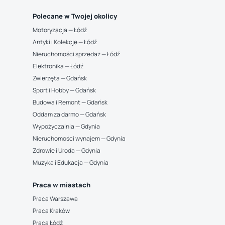
Polecane w Twojej okolicy
Motoryzacja — Łódź
Antyki i Kolekcje — Łódź
Nieruchomości sprzedaż — Łódź
Elektronika — Łódź
Zwierzęta — Gdańsk
Sport i Hobby — Gdańsk
Budowa i Remont — Gdańsk
Oddam za darmo — Gdańsk
Wypożyczalnia — Gdynia
Nieruchomości wynajem — Gdynia
Zdrowie i Uroda — Gdynia
Muzyka i Edukacja — Gdynia
Praca w miastach
Praca Warszawa
Praca Kraków
Praca Łódź