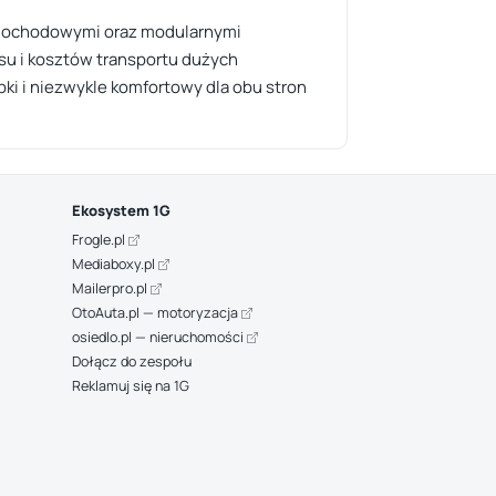
samochodowymi oraz modularnymi
su i kosztów transportu dużych
bki i niezwykle komfortowy dla obu stron
Ekosystem 1G
Frogle.pl
Mediaboxy.pl
Mailerpro.pl
OtoAuta.pl — motoryzacja
osiedlo.pl — nieruchomości
Dołącz do zespołu
Reklamuj się na 1G