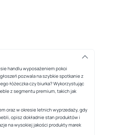
cesie handlu wyposażeniem pokoi
ogłoszeń pozwala na szybkie spotkanie z
ego łóżeczka czy biurka? Wykorzystując
eble z segmentu premium, takich jak
m oraz w okresie letnich wyprzedaży, gdy
ebli, opisz dokładnie stan produktów i
zje na wysokiej jakości produkty marek