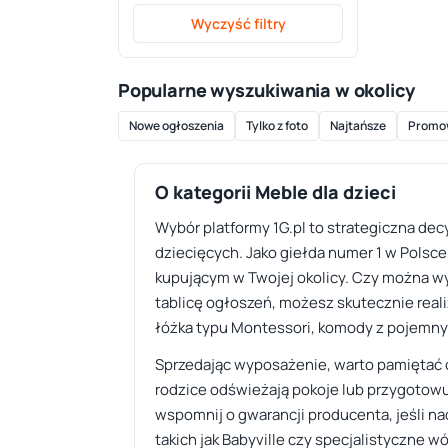
Wyczyść filtry
Popularne wyszukiwania w okolicy
Nowe ogłoszenia
Tylko z foto
Najtańsze
Promo
O kategorii Meble dla dzieci
Wybór platformy 1G.pl to strategiczna de
dziecięcych. Jako giełda numer 1 w Polsce
kupującym w Twojej okolicy. Czy można w
tablicę ogłoszeń, możesz skutecznie real
łóżka typu Montessori, komody z pojemny
Sprzedając wyposażenie, warto pamiętać o
rodzice odświeżają pokoje lub przygotowuj
wspomnij o gwarancji producenta, jeśli na
takich jak Babyville czy specjalistyczne wó