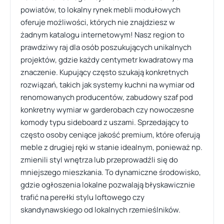
powiatów, to lokalny rynek mebli modułowych
oferuje możliwości, których nie znajdziesz w
żadnym katalogu internetowym! Nasz region to
prawdziwy raj dla osób poszukujących unikalnych
projektów, gdzie każdy centymetr kwadratowy ma
znaczenie. Kupujący często szukają konkretnych
rozwiązań, takich jak systemy kuchni na wymiar od
renomowanych producentów, zabudowy szaf pod
konkretny wymiar w garderobach czy nowoczesne
komody typu sideboard z uszami. Sprzedający to
często osoby ceniące jakość premium, które oferują
meble z drugiej ręki w stanie idealnym, ponieważ np.
zmienili styl wnętrza lub przeprowadźli się do
mniejszego mieszkania. To dynamiczne środowisko,
gdzie ogłoszenia lokalne pozwalają błyskawicznie
trafić na perełki stylu loftowego czy
skandynawskiego od lokalnych rzemieślników.