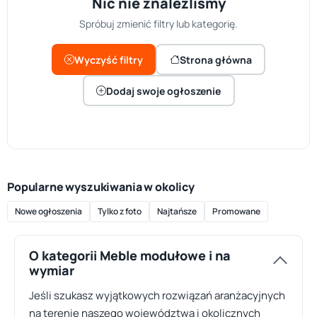
Nic nie znaleźliśmy
Spróbuj zmienić filtry lub kategorię.
Wyczyść filtry
Strona główna
Dodaj swoje ogłoszenie
Popularne wyszukiwania w okolicy
Nowe ogłoszenia
Tylko z foto
Najtańsze
Promowane
O kategorii Meble modułowe i na
wymiar
Jeśli szukasz wyjątkowych rozwiązań aranżacyjnych
na terenie naszego województwa i okolicznych