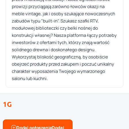
prowizji przyciągają zarówno łowców okazji na
meble vintage, jak i osoby szukające nowoczesnych
zabudów typu "built-in". Szukasz szafki RTV,
modułowej biblioteczki czy belki nośnej do
konstrukcji własnej? Nasza platforma łączy potrzeby
inwestorów z ofertami tych, którzy znają wartość
solidnego drewna i doskonałego designu.
Wykorzystaj bliskość geograficzną, by osobiście
obejrzeć produkty przed zakupem i poczuć unikalny
charakter wyposażenia Twojego wymarzonego
salonu lub kuchni.
1G
Dodaj ogłoszenie