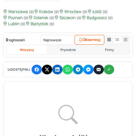
Warszawa
Kraków
Wrocław
Łódź
(0)
(0)
(0)
(0)
Poznań
Gdańsk
Szczecin
Bydgoszcz
(0)
(0)
(0)
(0)
Lublin
Białystok
(0)
(0)
0
Obserwuj
ogłoszeń
Wszyscy
Prywatne
Firmy
UDOSTĘPNIJ