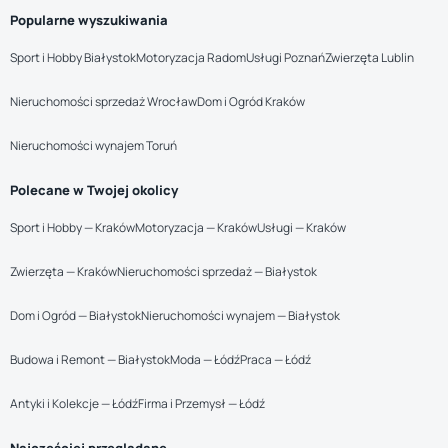
Popularne wyszukiwania
Sport i Hobby Białystok
Motoryzacja Radom
Usługi Poznań
Zwierzęta Lublin
Nieruchomości sprzedaż Wrocław
Dom i Ogród Kraków
Nieruchomości wynajem Toruń
Polecane w Twojej okolicy
Sport i Hobby — Kraków
Motoryzacja — Kraków
Usługi — Kraków
Zwierzęta — Kraków
Nieruchomości sprzedaż — Białystok
Dom i Ogród — Białystok
Nieruchomości wynajem — Białystok
Budowa i Remont — Białystok
Moda — Łódź
Praca — Łódź
Antyki i Kolekcje — Łódź
Firma i Przemysł — Łódź