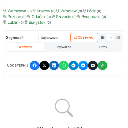
Warszawa
Kraków
Wrocław
Łódź
(0)
(0)
(0)
(0)
Poznań
Gdańsk
Szczecin
Bydgoszcz
(0)
(0)
(0)
(0)
Lublin
Białystok
(0)
(0)
0
Obserwuj
ogłoszeń
Wszyscy
Prywatne
Firmy
UDOSTĘPNIJ