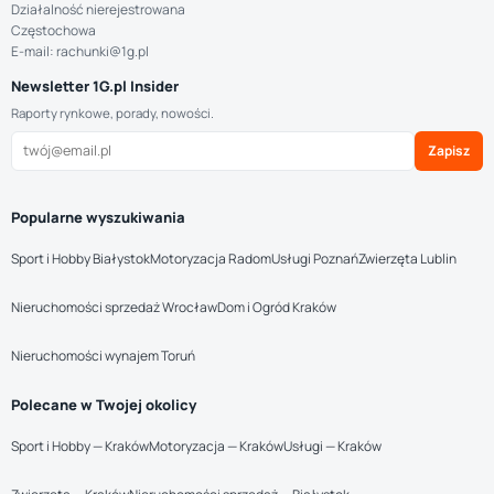
Działalność nierejestrowana
Częstochowa
E-mail: rachunki@1g.pl
Newsletter 1G.pl Insider
Raporty rynkowe, porady, nowości.
Zapisz
Popularne wyszukiwania
Sport i Hobby Białystok
Motoryzacja Radom
Usługi Poznań
Zwierzęta Lublin
Nieruchomości sprzedaż Wrocław
Dom i Ogród Kraków
Nieruchomości wynajem Toruń
Polecane w Twojej okolicy
Sport i Hobby — Kraków
Motoryzacja — Kraków
Usługi — Kraków