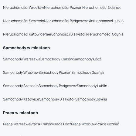
Nieruchomości Wrocław
Nieruchomości Poznań
Nieruchomości Gdańsk
Nieruchomości Szczecin
Nieruchomości Bydgoszcz
Nieruchomości Lublin
Nieruchomości Katowice
Nieruchomości Białystok
Nieruchomości Gdynia
Samochody w miastach
Samochody Warszawa
Samochody Kraków
Samochody Łódź
Samochody Wrocław
Samochody Poznań
Samochody Gdańsk
Samochody Szczecin
Samochody Bydgoszcz
Samochody Lublin
Samochody Katowice
Samochody Białystok
Samochody Gdynia
Praca w miastach
Praca Warszawa
Praca Kraków
Praca Łódź
Praca Wrocław
Praca Poznań