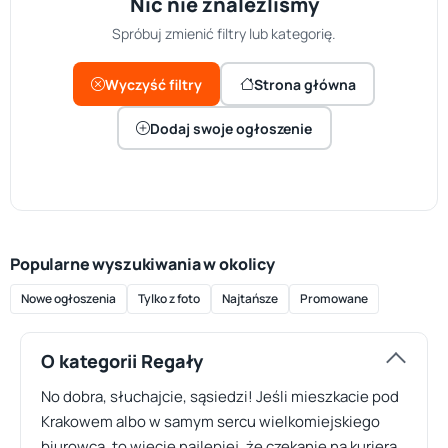
Nic nie znaleźliśmy
Spróbuj zmienić filtry lub kategorię.
Wyczyść filtry
Strona główna
Dodaj swoje ogłoszenie
Popularne wyszukiwania w okolicy
Nowe ogłoszenia
Tylko z foto
Najtańsze
Promowane
O kategorii Regały
No dobra, słuchajcie, sąsiedzi! Jeśli mieszkacie pod
Krakowem albo w samym sercu wielkomiejskiego
biurowca, to wiecie najlepiej, że czekanie na kuriera