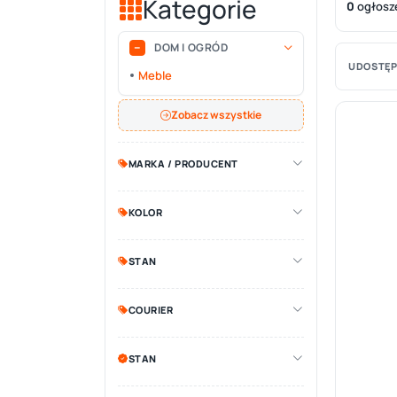
Kategorie
0
ogłosz
DOM I OGRÓD
UDOSTĘP
Meble
Zobacz wszystkie
MARKA / PRODUCENT
KOLOR
STAN
COURIER
STAN