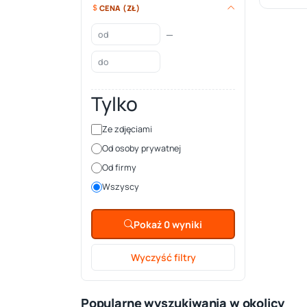
CENA (ZŁ)
—
Tylko
Ze zdjęciami
Od osoby prywatnej
Od firmy
Wszyscy
Pokaż 0 wyniki
Wyczyść filtry
Popularne wyszukiwania w okolicy