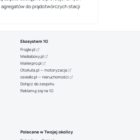
h agregatów do prądotwórczych stacji
Ekosystem 1G
Frogle.pl
Mediaboxy.pl
Mailerpro.pl
OtoAuta.pl — motoryzacja
osiedlo.pl — nieruchomości
Dołącz do zespołu
Reklamuj się na 1G
Polecane w Twojej okolicy