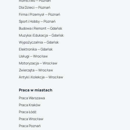
Rolnictwo — Poznań
Dla Dzieci — Poznań
Firma i Przemysł — Poznań
Sport i Hobby — Poznań
Budowa i Remont — Gdańsk
Muzyka i Edukacja — Gdańsk
Wypożyczalnia — Gdańsk
Elektronika — Gdańsk
Usługi — Wrocław
Motoryzacja — Wrocław
Zwierzęta — Wrocław
Antyki i Kolekcje — Wrocław
Praca w miastach
Praca Warszawa
Praca Kraków
Praca Łódź
Praca Wrocław
Praca Poznań