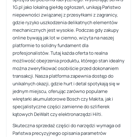
1G.pl jako lokalną giełdę ogłoszeń, unikają Państwo
niepewności związanej z przesyłkami z zagranicy,
gdzie ryzyko uszkodzenia delikatnych elementów
mechanicznych jest wysokie. Podczas gdy zakupy
online bywają jak lot w ciemno, wizyta na naszej
platformie to solidny fundament dla
profesjonalistów. Tutaj każda oferta to realna
możliwość obejrzenia produktu, którego stan idealny
można zweryfikować osobiście przed dokonaniem
transakcji. Nasza platforma zapewnia dostęp do
unikalnych okazji, gdzie hurt i detal spotykają się w
jednym miejscu, oferując zarówno popularne
wkrętarki akumulatorowe Bosch czy Makita, jak i
specjalistyczne części zamienne do szlifierek
kątowych DeWalt czy elektronarzędzi Hilti.
Skuteczna sprzedaż części do narzędzi wymaga od
Państwa precyzyjnego opisania parametrów