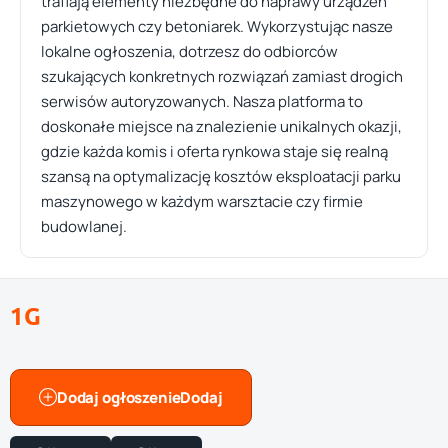
trafiają elementy niezbędne do naprawy urządzeń
parkietowych czy betoniarek. Wykorzystując nasze
lokalne ogłoszenia, dotrzesz do odbiorców
szukających konkretnych rozwiązań zamiast drogich
serwisów autoryzowanych. Nasza platforma to
doskonałe miejsce na znalezienie unikalnych okazji,
gdzie każda komis i oferta rynkowa staje się realną
szansą na optymalizację kosztów eksploatacji parku
maszynowego w każdym warsztacie czy firmie
budowlanej.
1G
Dodaj ogłoszenie