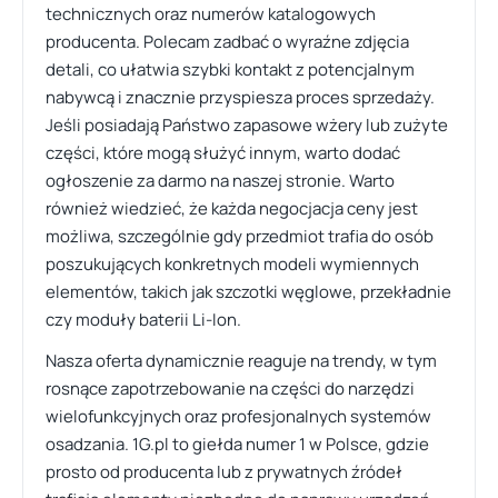
technicznych oraz numerów katalogowych
producenta. Polecam zadbać o wyraźne zdjęcia
detali, co ułatwia szybki kontakt z potencjalnym
nabywcą i znacznie przyspiesza proces sprzedaży.
Jeśli posiadają Państwo zapasowe wżery lub zużyte
części, które mogą służyć innym, warto dodać
ogłoszenie za darmo na naszej stronie. Warto
również wiedzieć, że każda negocjacja ceny jest
możliwa, szczególnie gdy przedmiot trafia do osób
poszukujących konkretnych modeli wymiennych
elementów, takich jak szczotki węglowe, przekładnie
czy moduły baterii Li-Ion.
Nasza oferta dynamicznie reaguje na trendy, w tym
rosnące zapotrzebowanie na części do narzędzi
wielofunkcyjnych oraz profesjonalnych systemów
osadzania. 1G.pl to giełda numer 1 w Polsce, gdzie
prosto od producenta lub z prywatnych źródeł