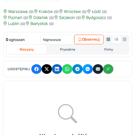
Warszawa
Kraków
Wrocław
Łódź
(0)
(0)
(0)
(0)
Poznań
Gdańsk
Szczecin
Bydgoszcz
(0)
(0)
(0)
(0)
Lublin
Białystok
(0)
(0)
0
Obserwuj
ogłoszeń
Wszyscy
Prywatne
Firmy
UDOSTĘPNIJ