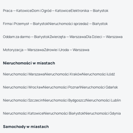
Praca — Katowice
Dom i Ogród — Katowice
Elektronika — Białystok
Firma i Przemysł — Białystok
Nieruchomości sprzedaż — Białystok
Oddam za darmo — Białystok
Zwierzęta — Warszawa
Dla Dzieci — Warszawa
Motoryzacja — Warszawa
Zdrowie i Uroda — Warszawa
Nieruchomości w miastach
Nieruchomości Warszawa
Nieruchomości Kraków
Nieruchomości Łódź
Nieruchomości Wrocław
Nieruchomości Poznań
Nieruchomości Gdańsk
Nieruchomości Szczecin
Nieruchomości Bydgoszcz
Nieruchomości Lublin
Nieruchomości Katowice
Nieruchomości Białystok
Nieruchomości Gdynia
Samochody w miastach