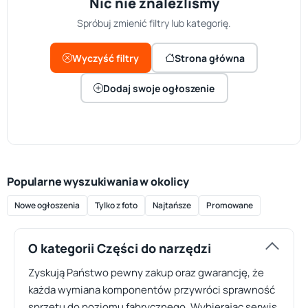
Nic nie znaleźliśmy
Spróbuj zmienić filtry lub kategorię.
Wyczyść filtry
Strona główna
Dodaj swoje ogłoszenie
Popularne wyszukiwania w okolicy
Nowe ogłoszenia
Tylko z foto
Najtańsze
Promowane
O kategorii Części do narzędzi
Zyskują Państwo pewny zakup oraz gwarancję, że
każda wymiana komponentów przywróci sprawność
sprzętu do poziomu fabrycznego. Wybierając serwis