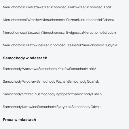
Nieruchomości Warszawa
Nieruchomości Kraków
Nieruchomości Łódź
Nieruchomości Wrocław
Nieruchomości Poznań
Nieruchomości Gdańsk
Nieruchomości Szczecin
Nieruchomości Bydgoszcz
Nieruchomości Lublin
Nieruchomości Katowice
Nieruchomości Białystok
Nieruchomości Gdynia
Samochody w miastach
Samochody Warszawa
Samochody Kraków
Samochody Łódź
Samochody Wrocław
Samochody Poznań
Samochody Gdańsk
Samochody Szczecin
Samochody Bydgoszcz
Samochody Lublin
Samochody Katowice
Samochody Białystok
Samochody Gdynia
Praca w miastach