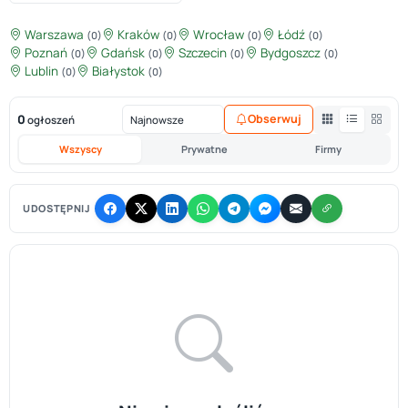
Warszawa
Kraków
Wrocław
Łódź
(0)
(0)
(0)
(0)
Poznań
Gdańsk
Szczecin
Bydgoszcz
(0)
(0)
(0)
(0)
Lublin
Białystok
(0)
(0)
0
Obserwuj
ogłoszeń
Wszyscy
Prywatne
Firmy
UDOSTĘPNIJ