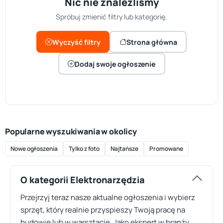
Nic nie znaleźliśmy
Spróbuj zmienić filtry lub kategorię.
Wyczyść filtry
Strona główna
Dodaj swoje ogłoszenie
Popularne wyszukiwania w okolicy
Nowe ogłoszenia
Tylko z foto
Najtańsze
Promowane
O kategorii Elektronarzędzia
Przejrzyj teraz nasze aktualne ogłoszenia i wybierz
sprzęt, który realnie przyspieszy Twoją pracę na
budowie lub w warsztacie. Jako ekspert w branży