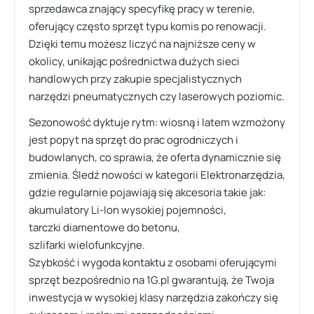
sprzedawca znający specyfikę pracy w terenie,
oferujący często sprzęt typu komis po renowacji.
Dzięki temu możesz liczyć na najniższe ceny w
okolicy, unikając pośrednictwa dużych sieci
handlowych przy zakupie specjalistycznych
narzędzi pneumatycznych czy laserowych poziomic.
Sezonowość dyktuje rytm: wiosną i latem wzmożony
jest popyt na sprzęt do prac ogrodniczych i
budowlanych, co sprawia, że oferta dynamicznie się
zmienia. Śledź nowości w kategorii Elektronarzędzia,
gdzie regularnie pojawiają się akcesoria takie jak:
akumulatory Li-Ion wysokiej pojemności,
tarczki diamentowe do betonu,
szlifarki wielofunkcyjne.
Szybkość i wygoda kontaktu z osobami oferującymi
sprzęt bezpośrednio na 1G.pl gwarantują, że Twoja
inwestycja w wysokiej klasy narzędzia zakończy się