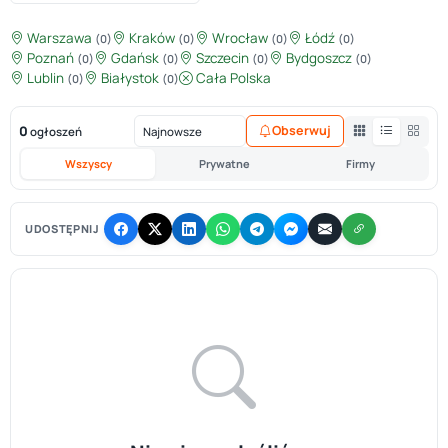
Warszawa
Kraków
Wrocław
Łódź
(0)
(0)
(0)
(0)
Poznań
Gdańsk
Szczecin
Bydgoszcz
(0)
(0)
(0)
(0)
Lublin
Białystok
Cała Polska
(0)
(0)
0
Obserwuj
ogłoszeń
Wszyscy
Prywatne
Firmy
UDOSTĘPNIJ