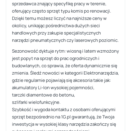
sprzedawca znający specyfikę pracy w terenie,
oferujący często sprzęt typu komis po renowacji.
Dzięki temu możesz liczyć na najniższe ceny w
okolicy, unikając pośrednictwa dużych sieci
handlowych przy zakupie specjalistycznych
narzędzi pneumatycznych czy laserowych poziomic.
Sezonowość dyktuje rytm: wiosną i latem wzmożony
jest popyt na sprzęt do prac ogrodniczych i
budowlanych, co sprawia, że oferta dynamicznie się
zmienia. Śledź nowości w kategorii Elektronarzędzia,
gdzie regularnie pojawiają się akcesoria takie jak:
akumulatory Li-Ion wysokiej pojemności,
tarczki diamentowe do betonu,
szlifarki wielofunkcyjne.
Szybkość i wygoda kontaktu z osobami oferującymi
sprzęt bezpośrednio na 1G.pl gwarantują, że Twoja
inwestycja w wysokiej klasy narzędzia zakończy się