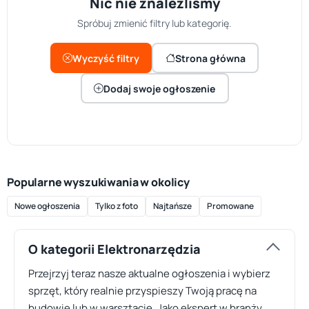
Nic nie znaleźliśmy
Spróbuj zmienić filtry lub kategorię.
Wyczyść filtry
Strona główna
Dodaj swoje ogłoszenie
Popularne wyszukiwania w okolicy
Nowe ogłoszenia
Tylko z foto
Najtańsze
Promowane
O kategorii Elektronarzędzia
Przejrzyj teraz nasze aktualne ogłoszenia i wybierz
sprzęt, który realnie przyspieszy Twoją pracę na
budowie lub w warsztacie. Jako ekspert w branży