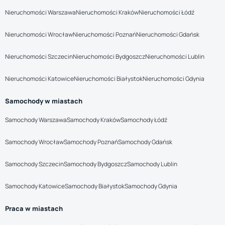
Nieruchomości Warszawa
Nieruchomości Kraków
Nieruchomości Łódź
Nieruchomości Wrocław
Nieruchomości Poznań
Nieruchomości Gdańsk
Nieruchomości Szczecin
Nieruchomości Bydgoszcz
Nieruchomości Lublin
Nieruchomości Katowice
Nieruchomości Białystok
Nieruchomości Gdynia
Samochody w miastach
Samochody Warszawa
Samochody Kraków
Samochody Łódź
Samochody Wrocław
Samochody Poznań
Samochody Gdańsk
Samochody Szczecin
Samochody Bydgoszcz
Samochody Lublin
Samochody Katowice
Samochody Białystok
Samochody Gdynia
Praca w miastach