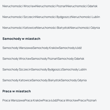
Nieruchomości Wrocław
Nieruchomości Poznań
Nieruchomości Gdańsk
Nieruchomości Szczecin
Nieruchomości Bydgoszcz
Nieruchomości Lublin
Nieruchomości Katowice
Nieruchomości Białystok
Nieruchomości Gdynia
Samochody w miastach
Samochody Warszawa
Samochody Kraków
Samochody Łódź
Samochody Wrocław
Samochody Poznań
Samochody Gdańsk
Samochody Szczecin
Samochody Bydgoszcz
Samochody Lublin
Samochody Katowice
Samochody Białystok
Samochody Gdynia
Praca w miastach
Praca Warszawa
Praca Kraków
Praca Łódź
Praca Wrocław
Praca Poznań