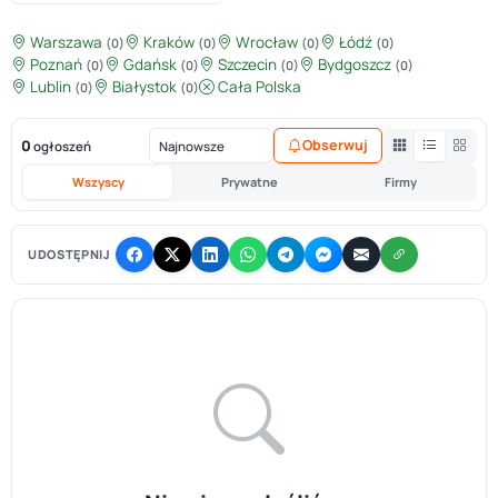
Warszawa
Kraków
Wrocław
Łódź
(0)
(0)
(0)
(0)
Poznań
Gdańsk
Szczecin
Bydgoszcz
(0)
(0)
(0)
(0)
Lublin
Białystok
Cała Polska
(0)
(0)
0
Obserwuj
ogłoszeń
Wszyscy
Prywatne
Firmy
UDOSTĘPNIJ