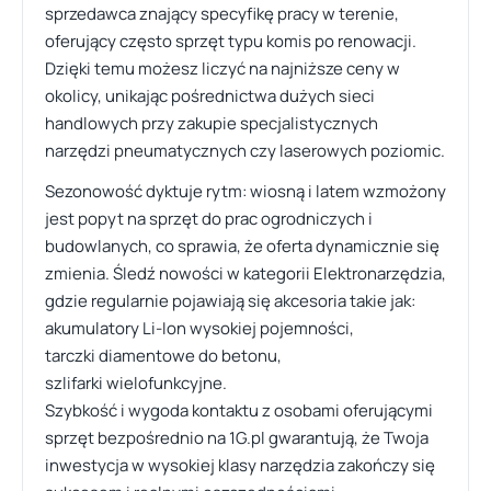
sprzedawca znający specyfikę pracy w terenie,
oferujący często sprzęt typu komis po renowacji.
Dzięki temu możesz liczyć na najniższe ceny w
okolicy, unikając pośrednictwa dużych sieci
handlowych przy zakupie specjalistycznych
narzędzi pneumatycznych czy laserowych poziomic.
Sezonowość dyktuje rytm: wiosną i latem wzmożony
jest popyt na sprzęt do prac ogrodniczych i
budowlanych, co sprawia, że oferta dynamicznie się
zmienia. Śledź nowości w kategorii Elektronarzędzia,
gdzie regularnie pojawiają się akcesoria takie jak:
akumulatory Li-Ion wysokiej pojemności,
tarczki diamentowe do betonu,
szlifarki wielofunkcyjne.
Szybkość i wygoda kontaktu z osobami oferującymi
sprzęt bezpośrednio na 1G.pl gwarantują, że Twoja
inwestycja w wysokiej klasy narzędzia zakończy się