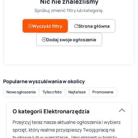
Nic nie znaleźliśmy
Spróbuj zmienić filtry lub kategorię.
Wyczyść filtry
Strona główna
Dodaj swoje ogłoszenie
Popularne wyszukiwania w okolicy
Nowe ogłoszenia
Tylko z foto
Najtańsze
Promowane
O kategorii Elektronarzędzia
Przejrzyj teraz nasze aktualne ogłoszenia i wybierz
sprzęt, który realnie przyspieszy Twoją pracę na
budowie lub w warsztacie. Jako ekspert w branży