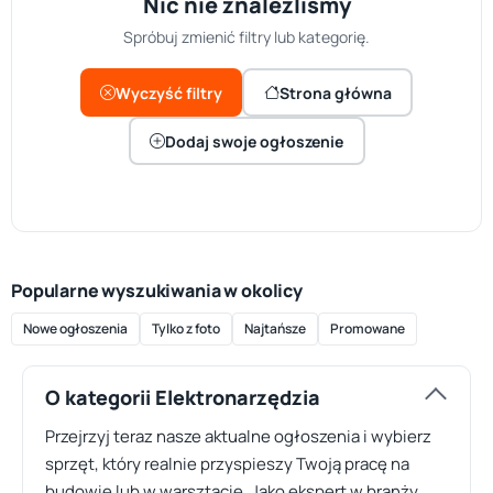
Nic nie znaleźliśmy
Spróbuj zmienić filtry lub kategorię.
Wyczyść filtry
Strona główna
Dodaj swoje ogłoszenie
Popularne wyszukiwania w okolicy
Nowe ogłoszenia
Tylko z foto
Najtańsze
Promowane
O kategorii Elektronarzędzia
Przejrzyj teraz nasze aktualne ogłoszenia i wybierz
sprzęt, który realnie przyspieszy Twoją pracę na
budowie lub w warsztacie. Jako ekspert w branży