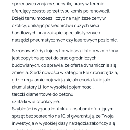
sprzedawca znający specyfikę pracy w terenie,
oferujący często sprzęt typu komis po renowacji.
Dzięki temu możesz liczyć na najniższe ceny w
okolicy, unikając pośrednictwa dużych sieci
handlowych przy zakupie specjalistycznych
narzędzi pneumatycznych czy laserowych poziomic.
Sezonowość dyktuje rytm: wiosną i latem wzmożony
jest popyt na sprzęt do prac ogrodniczych i
budowlanych, co sprawia, że oferta dynamicznie się
zmienia. Śledź nowości w kategorii Elektronarzędzia,
gdzie regularnie pojawiają się akcesoria takie jak:
akumulatory Li-Ion wysokiej pojemności,
tarczki diamentowe do betonu,
szlifarki wielofunkcyjne.
Szybkość i wygoda kontaktu z osobami oferującymi
sprzęt bezpośrednio na 1G.pl gwarantują, że Twoja
inwestycja w wysokiej klasy narzędzia zakończy się