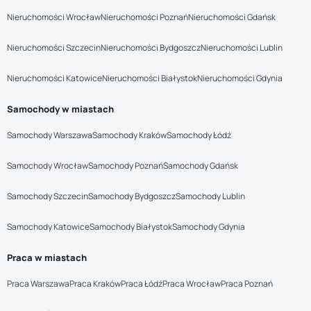
Nieruchomości Wrocław
Nieruchomości Poznań
Nieruchomości Gdańsk
Nieruchomości Szczecin
Nieruchomości Bydgoszcz
Nieruchomości Lublin
Nieruchomości Katowice
Nieruchomości Białystok
Nieruchomości Gdynia
Samochody w miastach
Samochody Warszawa
Samochody Kraków
Samochody Łódź
Samochody Wrocław
Samochody Poznań
Samochody Gdańsk
Samochody Szczecin
Samochody Bydgoszcz
Samochody Lublin
Samochody Katowice
Samochody Białystok
Samochody Gdynia
Praca w miastach
Praca Warszawa
Praca Kraków
Praca Łódź
Praca Wrocław
Praca Poznań