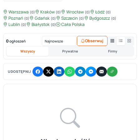
Warszawa
Kraków
Wrocław
Łódź
(0)
(0)
(0)
(0)
Poznań
Gdańsk
Szczecin
Bydgoszcz
(0)
(0)
(0)
(0)
Lublin
Białystok
Cała Polska
(0)
(0)
0
Obserwuj
ogłoszeń
Wszyscy
Prywatne
Firmy
UDOSTĘPNIJ