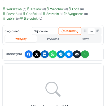
Warszawa
Kraków
Wrocław
Łódź
(0)
(0)
(0)
(0)
Poznań
Gdańsk
Szczecin
Bydgoszcz
(0)
(0)
(0)
(0)
Lublin
Białystok
(0)
(0)
0
Obserwuj
ogłoszeń
Wszyscy
Prywatne
Firmy
UDOSTĘPNIJ