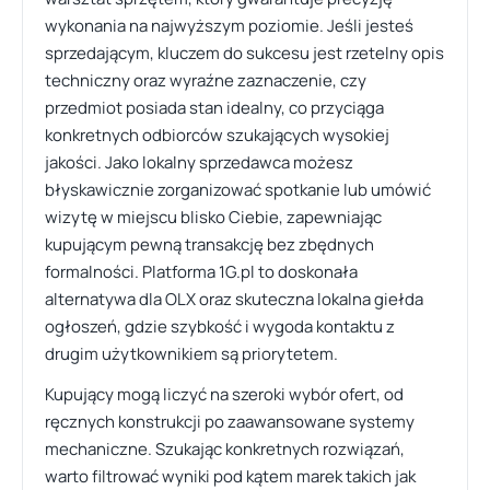
wykonania na najwyższym poziomie. Jeśli jesteś
sprzedającym, kluczem do sukcesu jest rzetelny opis
techniczny oraz wyraźne zaznaczenie, czy
przedmiot posiada stan idealny, co przyciąga
konkretnych odbiorców szukających wysokiej
jakości. Jako lokalny sprzedawca możesz
błyskawicznie zorganizować spotkanie lub umówić
wizytę w miejscu blisko Ciebie, zapewniając
kupującym pewną transakcję bez zbędnych
formalności. Platforma 1G.pl to doskonała
alternatywa dla OLX oraz skuteczna lokalna giełda
ogłoszeń, gdzie szybkość i wygoda kontaktu z
drugim użytkownikiem są priorytetem.
Kupujący mogą liczyć na szeroki wybór ofert, od
ręcznych konstrukcji po zaawansowane systemy
mechaniczne. Szukając konkretnych rozwiązań,
warto filtrować wyniki pod kątem marek takich jak