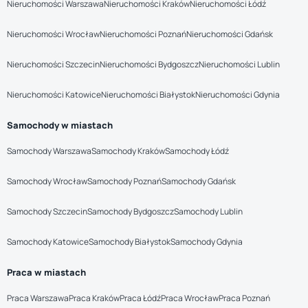
Nieruchomości Warszawa
Nieruchomości Kraków
Nieruchomości Łódź
Nieruchomości Wrocław
Nieruchomości Poznań
Nieruchomości Gdańsk
Nieruchomości Szczecin
Nieruchomości Bydgoszcz
Nieruchomości Lublin
Nieruchomości Katowice
Nieruchomości Białystok
Nieruchomości Gdynia
Samochody w miastach
Samochody Warszawa
Samochody Kraków
Samochody Łódź
Samochody Wrocław
Samochody Poznań
Samochody Gdańsk
Samochody Szczecin
Samochody Bydgoszcz
Samochody Lublin
Samochody Katowice
Samochody Białystok
Samochody Gdynia
Praca w miastach
Praca Warszawa
Praca Kraków
Praca Łódź
Praca Wrocław
Praca Poznań