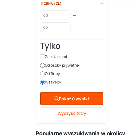
CENA (ZŁ)
—
Tylko
Ze zdjęciami
Od osoby prywatnej
Od firmy
Wszyscy
Pokaż 0 wyniki
Wyczyść filtry
Popularne wyszukiwania w okolicy