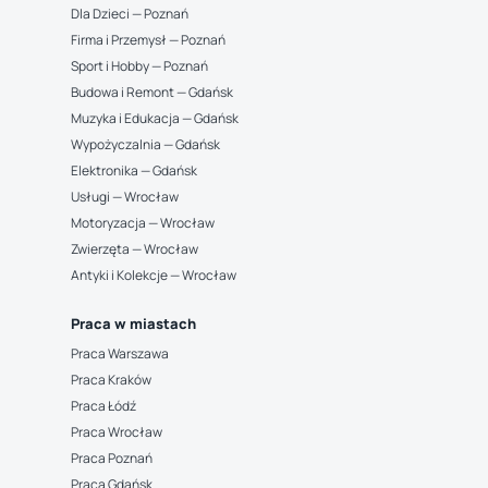
Dla Dzieci — Poznań
Firma i Przemysł — Poznań
Sport i Hobby — Poznań
Budowa i Remont — Gdańsk
Muzyka i Edukacja — Gdańsk
Wypożyczalnia — Gdańsk
Elektronika — Gdańsk
Usługi — Wrocław
Motoryzacja — Wrocław
Zwierzęta — Wrocław
Antyki i Kolekcje — Wrocław
Praca w miastach
Praca Warszawa
Praca Kraków
Praca Łódź
Praca Wrocław
Praca Poznań
Praca Gdańsk