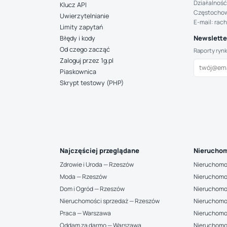
Działalność
Klucz API
Częstocho
Uwierzytelnianie
E-mail: rac
Limity zapytań
Newsletter
Błędy i kody
Od czego zacząć
Raporty ryn
Zaloguj przez 1g.pl
Piaskownica
Skrypt testowy (PHP)
Najczęściej przeglądane
Nieruchom
Zdrowie i Uroda — Rzeszów
Nieruchomo
Moda — Rzeszów
Nieruchomo
Dom i Ogród — Rzeszów
Nieruchomo
Nieruchomości sprzedaż — Rzeszów
Nieruchomo
Praca — Warszawa
Nieruchomo
Oddam za darmo — Warszawa
Nieruchomo