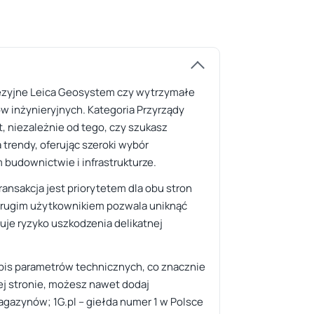
odezyjne Leica Geosystem czy wytrzymałe
w inżynieryjnych. Kategoria Przyrządy
t, niezależnie od tego, czy szukasz
 trendy, oferując szeroki wybór
budownictwie i infrastrukturze.
ansakcja jest priorytetem dla obu stron
 drugim użytkownikiem pozwala uniknąć
uje ryzyko uszkodzenia delikatnej
pis parametrów technicznych, co znacznie
zej stronie, możesz nawet dodaj
agazynów; 1G.pl – giełda numer 1 w Polsce