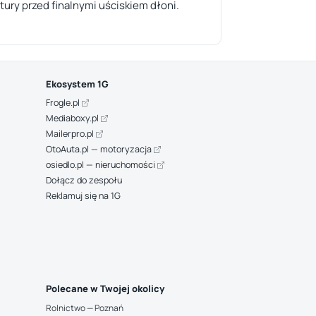
ury przed finalnymi uściskiem dłoni.
Ekosystem 1G
Frogle.pl
Mediaboxy.pl
Mailerpro.pl
OtoAuta.pl — motoryzacja
osiedlo.pl — nieruchomości
Dołącz do zespołu
Reklamuj się na 1G
Polecane w Twojej okolicy
Rolnictwo — Poznań