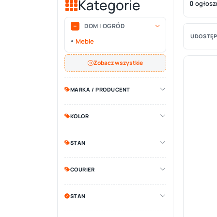
Kategorie
0
ogłosz
DOM I OGRÓD
UDOSTĘP
Meble
Zobacz wszystkie
MARKA / PRODUCENT
KOLOR
STAN
COURIER
STAN