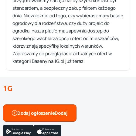
przygotowaliśmy narzędzia, by szybki kontakt był
standardem, a bezpieczny zakup faktem każdego
dnia. Niezależnie od tego, czy wybierasz mały basen
ogrodowy dla rodzeństwa, czy duży projekt do
ogródka, nasza platforma zapewnia dostęp do
szerokiego wachlarza opcji i ofert od mieszkańców,
którzy znają specyfikę lokalnych warunków.
Zapraszamy do przeglądania aktualnych ofert w
kategorii Baseny na 1G.pl już teraz.
1G
Dodaj ogłoszenie
Pobierz w
Pobierz w
Google Play
App Store