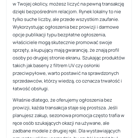
w Twojej okolicy, możesz liczyć na pewną transakcję
dzięki bezpośrednim relacjom. Rynek lokalny to nie
tylko suche liczby, ale przede wszystkim zaufanie.
Wykorzystując ogłoszenia bez prowizji i darmowe
opcje publikacji typu bezpłatne ogłoszenia,
właściciele mogą skutecznie promować swoje
sprzęty, a kupujący mają gwarancję, że znają profil
osoby po drugiej stronie ekranu. Szukając produktów
takich jak baseny z filtrem UV czy osłonki
przeciwpyłowe, warto postawić na sprawdzonych
sprzedawców, którzy wiedzą, co oznacza trwałość i
łatwość obsługi.
Właśnie dlatego, że oferujemy ogłoszenia bez
prowizji, każda transakcja staje się prostsza. Jeśli
planujesz zakup, sezonowa promocja często trafia w
ręce osób szukających okazji na używane, ale
zadbane modele z drugiej ręki. Dla wystawiających