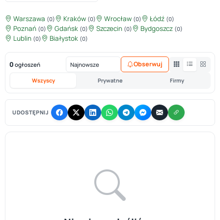
Warszawa
Kraków
Wrocław
Łódź
(0)
(0)
(0)
(0)
Poznań
Gdańsk
Szczecin
Bydgoszcz
(0)
(0)
(0)
(0)
Lublin
Białystok
(0)
(0)
0
Obserwuj
ogłoszeń
Wszyscy
Prywatne
Firmy
UDOSTĘPNIJ