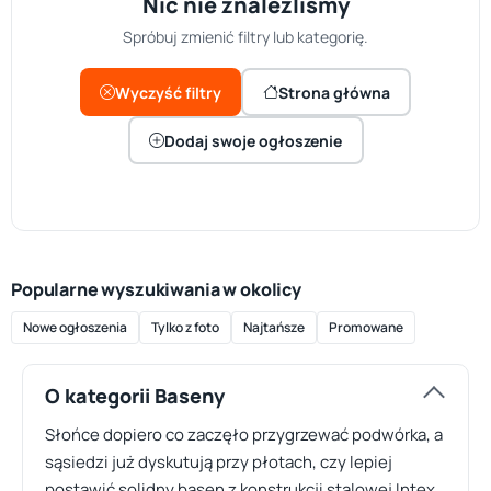
Nic nie znaleźliśmy
Spróbuj zmienić filtry lub kategorię.
Wyczyść filtry
Strona główna
Dodaj swoje ogłoszenie
Popularne wyszukiwania w okolicy
Nowe ogłoszenia
Tylko z foto
Najtańsze
Promowane
O kategorii Baseny
Słońce dopiero co zaczęło przygrzewać podwórka, a
sąsiedzi już dyskutują przy płotach, czy lepiej
postawić solidny basen z konstrukcji stalowej Intex,