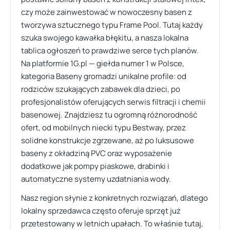
czy może zainwestować w nowoczesny basen z
tworzywa sztucznego typu Frame Pool. Tutaj każdy
szuka swojego kawałka błękitu, a nasza lokalna
tablica ogłoszeń to prawdziwe serce tych planów.
Na platformie 1G.pl — giełda numer 1 w Polsce,
kategoria Baseny gromadzi unikalne profile: od
rodziców szukających zabawek dla dzieci, po
profesjonalistów oferujących serwis filtracji i chemii
basenowej. Znajdziesz tu ogromną różnorodność
ofert, od mobilnych niecki typu Bestway, przez
solidne konstrukcje zgrzewane, aż po luksusowe
baseny z okładziną PVC oraz wyposażenie
dodatkowe jak pompy piaskowe, drabinki i
automatyczne systemy uzdatniania wody.
Nasz region słynie z konkretnych rozwiązań, dlatego
lokalny sprzedawca często oferuje sprzęt już
przetestowany w letnich upałach. To właśnie tutaj,