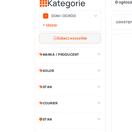
Kategorie
0
ogłosz
DOM I OGRÓD
UDOSTĘP
Meble
Zobacz wszystkie
MARKA / PRODUCENT
KOLOR
STAN
COURIER
STAN