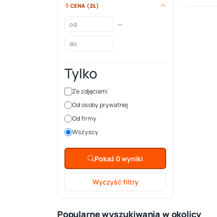
CENA (ZŁ)
—
Tylko
Ze zdjęciami
Od osoby prywatnej
Od firmy
Wszyscy
Pokaż 0 wyniki
Wyczyść filtry
Popularne wyszukiwania w okolicy