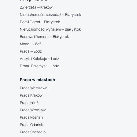
Zwierzęta — Kraków
Nieruchomości sprzedaż — Białystok
Dom i Ogród — Białystok
Nieruchomości wynajem — Białystok
Budowa i Remont — Białystok
Moda — Łódź
Praca — Łódź
Antyki i Kolekcje — Łódź
Firma i Przemysł — Łódź
Praca w miastach
Praca Warszawa
Praca Kraków
Praca Łódź
Praca Wrocław
Praca Poznań
Praca Gdańsk
Praca Szczecin