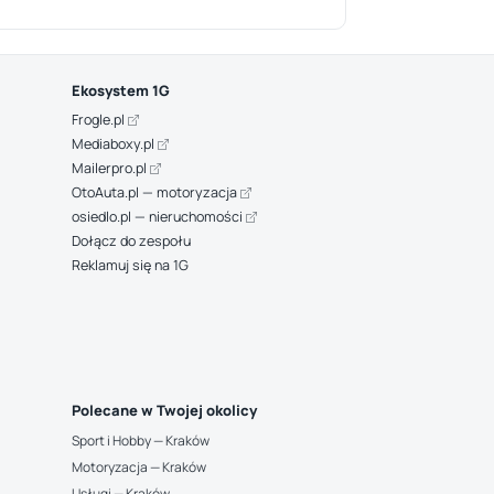
Ekosystem 1G
Frogle.pl
Mediaboxy.pl
Mailerpro.pl
OtoAuta.pl — motoryzacja
osiedlo.pl — nieruchomości
Dołącz do zespołu
Reklamuj się na 1G
Polecane w Twojej okolicy
Sport i Hobby — Kraków
Motoryzacja — Kraków
Usługi — Kraków