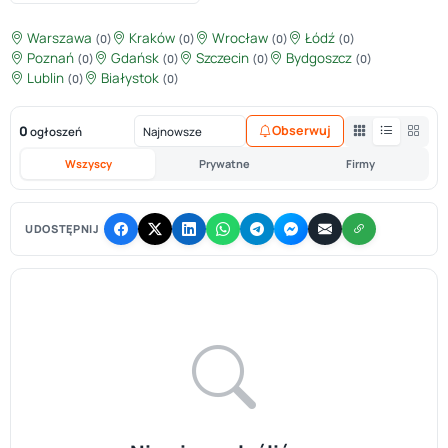
Warszawa
Kraków
Wrocław
Łódź
(0)
(0)
(0)
(0)
Poznań
Gdańsk
Szczecin
Bydgoszcz
(0)
(0)
(0)
(0)
Lublin
Białystok
(0)
(0)
0
Obserwuj
ogłoszeń
Wszyscy
Prywatne
Firmy
UDOSTĘPNIJ