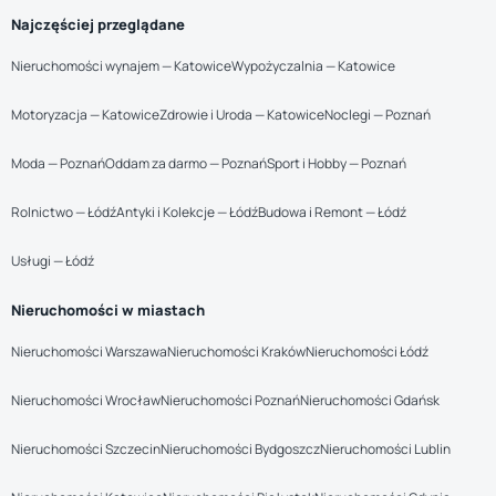
Najczęściej przeglądane
Nieruchomości wynajem — Katowice
Wypożyczalnia — Katowice
Motoryzacja — Katowice
Zdrowie i Uroda — Katowice
Noclegi — Poznań
Moda — Poznań
Oddam za darmo — Poznań
Sport i Hobby — Poznań
Rolnictwo — Łódź
Antyki i Kolekcje — Łódź
Budowa i Remont — Łódź
Usługi — Łódź
Nieruchomości w miastach
Nieruchomości Warszawa
Nieruchomości Kraków
Nieruchomości Łódź
Nieruchomości Wrocław
Nieruchomości Poznań
Nieruchomości Gdańsk
Nieruchomości Szczecin
Nieruchomości Bydgoszcz
Nieruchomości Lublin