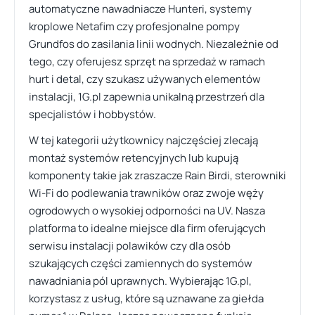
automatyczne nawadniacze Hunteri, systemy
kroplowe Netafim czy profesjonalne pompy
Grundfos do zasilania linii wodnych. Niezależnie od
tego, czy oferujesz sprzęt na sprzedaż w ramach
hurt i detal, czy szukasz używanych elementów
instalacji, 1G.pl zapewnia unikalną przestrzeń dla
specjalistów i hobbystów.
W tej kategorii użytkownicy najczęściej zlecają
montaż systemów retencyjnych lub kupują
komponenty takie jak zraszacze Rain Birdi, sterowniki
Wi-Fi do podlewania trawników oraz zwoje węży
ogrodowych o wysokiej odporności na UV. Nasza
platforma to idealne miejsce dla firm oferujących
serwisu instalacji polawików czy dla osób
szukających części zamiennych do systemów
nawadniania pól uprawnych. Wybierając 1G.pl,
korzystasz z usług, które są uznawane za giełda