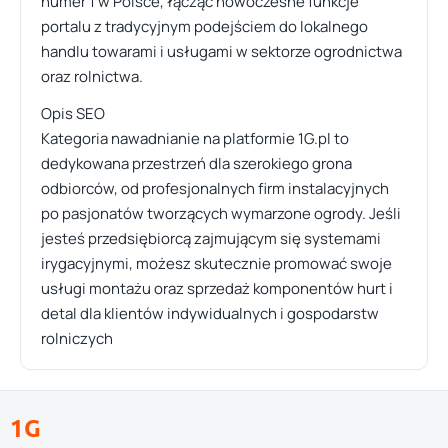
numer 1 w Polsce, łącząc nowoczesne funkcje
portalu z tradycyjnym podejściem do lokalnego
handlu towarami i usługami w sektorze ogrodnictwa
oraz rolnictwa.
Opis SEO
Kategoria nawadnianie na platformie 1G.pl to
dedykowana przestrzeń dla szerokiego grona
odbiorców, od profesjonalnych firm instalacyjnych
po pasjonatów tworzących wymarzone ogrody. Jeśli
jesteś przedsiębiorcą zajmującym się systemami
irygacyjnymi, możesz skutecznie promować swoje
usługi montażu oraz sprzedaż komponentów hurt i
detal dla klientów indywidualnych i gospodarstw
rolniczych
1G