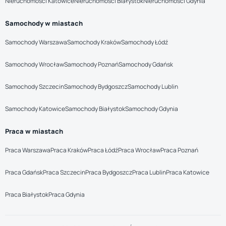
Nieruchomości Katowice
Nieruchomości Białystok
Nieruchomości Gdynia
Samochody w miastach
Samochody Warszawa
Samochody Kraków
Samochody Łódź
Samochody Wrocław
Samochody Poznań
Samochody Gdańsk
Samochody Szczecin
Samochody Bydgoszcz
Samochody Lublin
Samochody Katowice
Samochody Białystok
Samochody Gdynia
Praca w miastach
Praca Warszawa
Praca Kraków
Praca Łódź
Praca Wrocław
Praca Poznań
Praca Gdańsk
Praca Szczecin
Praca Bydgoszcz
Praca Lublin
Praca Katowice
Praca Białystok
Praca Gdynia