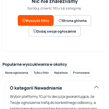
Nic nie znaleźliśmy
Spróbuj zmienić filtry lub kategorię.
Wyczyść filtry
Strona główna
Dodaj swoje ogłoszenie
Popularne wyszukiwania w okolicy
Nowe ogłoszenia
Tylko z foto
Najtańsze
Promowane
O kategorii Nawadnianie
Wybór platformy 1G.pl to decyzja gwarantująca, że
Twoje ogłoszenia trafią do konkretnego odbiorcy, a
każda transakcja pozostaje bezpieczna i przejrzysta.