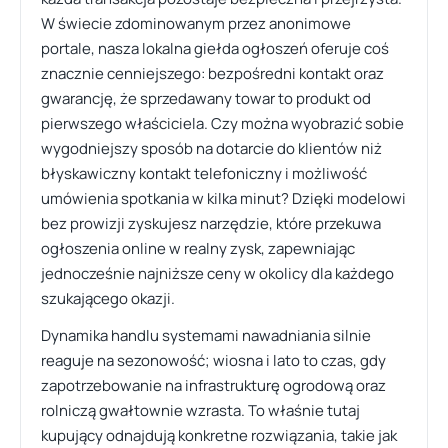
W świecie zdominowanym przez anonimowe
portale, nasza lokalna giełda ogłoszeń oferuje coś
znacznie cenniejszego: bezpośredni kontakt oraz
gwarancję, że sprzedawany towar to produkt od
pierwszego właściciela. Czy można wyobrazić sobie
wygodniejszy sposób na dotarcie do klientów niż
błyskawiczny kontakt telefoniczny i możliwość
umówienia spotkania w kilka minut? Dzięki modelowi
bez prowizji zyskujesz narzędzie, które przekuwa
ogłoszenia online w realny zysk, zapewniając
jednocześnie najniższe ceny w okolicy dla każdego
szukającego okazji.
Dynamika handlu systemami nawadniania silnie
reaguje na sezonowość; wiosna i lato to czas, gdy
zapotrzebowanie na infrastrukturę ogrodową oraz
rolniczą gwałtownie wzrasta. To właśnie tutaj
kupujący odnajdują konkretne rozwiązania, takie jak