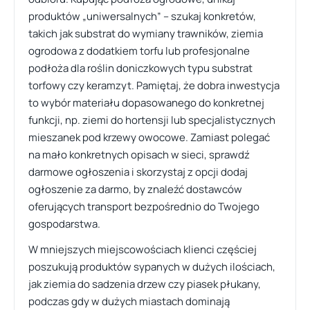
produktów „uniwersalnych” – szukaj konkretów,
takich jak substrat do wymiany trawników, ziemia
ogrodowa z dodatkiem torfu lub profesjonalne
podłoża dla roślin doniczkowych typu substrat
torfowy czy keramzyt. Pamiętaj, że dobra inwestycja
to wybór materiału dopasowanego do konkretnej
funkcji, np. ziemi do hortensji lub specjalistycznych
mieszanek pod krzewy owocowe. Zamiast polegać
na mało konkretnych opisach w sieci, sprawdź
darmowe ogłoszenia i skorzystaj z opcji dodaj
ogłoszenie za darmo, by znaleźć dostawców
oferujących transport bezpośrednio do Twojego
gospodarstwa.
W mniejszych miejscowościach klienci częściej
poszukują produktów sypanych w dużych ilościach,
jak ziemia do sadzenia drzew czy piasek płukany,
podczas gdy w dużych miastach dominają