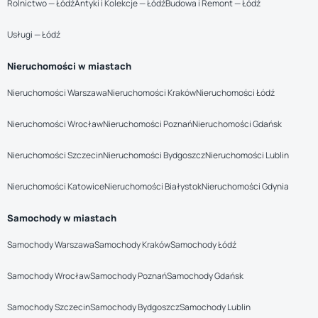
Rolnictwo — Łódź
Antyki i Kolekcje — Łódź
Budowa i Remont — Łódź
Usługi — Łódź
Nieruchomości w miastach
Nieruchomości Warszawa
Nieruchomości Kraków
Nieruchomości Łódź
Nieruchomości Wrocław
Nieruchomości Poznań
Nieruchomości Gdańsk
Nieruchomości Szczecin
Nieruchomości Bydgoszcz
Nieruchomości Lublin
Nieruchomości Katowice
Nieruchomości Białystok
Nieruchomości Gdynia
Samochody w miastach
Samochody Warszawa
Samochody Kraków
Samochody Łódź
Samochody Wrocław
Samochody Poznań
Samochody Gdańsk
Samochody Szczecin
Samochody Bydgoszcz
Samochody Lublin