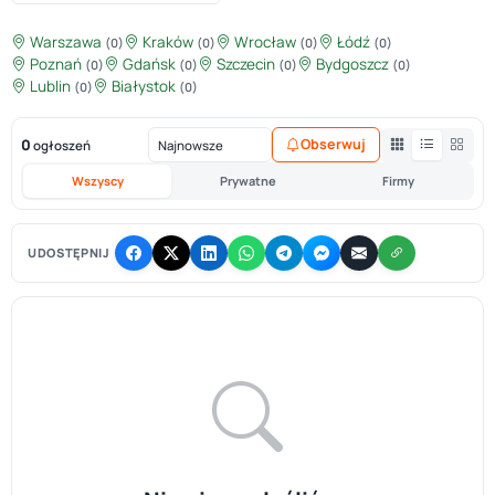
Warszawa
Kraków
Wrocław
Łódź
(0)
(0)
(0)
(0)
Poznań
Gdańsk
Szczecin
Bydgoszcz
(0)
(0)
(0)
(0)
Lublin
Białystok
(0)
(0)
0
Obserwuj
ogłoszeń
Wszyscy
Prywatne
Firmy
UDOSTĘPNIJ