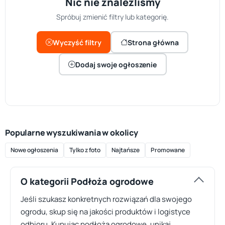
Nic nie znaleźliśmy
Spróbuj zmienić filtry lub kategorię.
Wyczyść filtry
Strona główna
Dodaj swoje ogłoszenie
Popularne wyszukiwania w okolicy
Nowe ogłoszenia
Tylko z foto
Najtańsze
Promowane
O kategorii Podłoża ogrodowe
Jeśli szukasz konkretnych rozwiązań dla swojego
ogrodu, skup się na jakości produktów i logistyce
odbioru. Kupując podłoża ogrodowe, unikaj