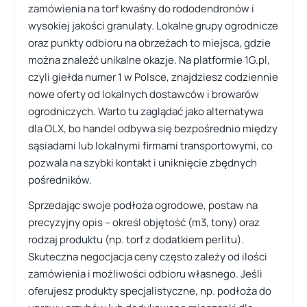
zamówienia na torf kwaśny do rododendronów i
wysokiej jakości granulaty. Lokalne grupy ogrodnicze
oraz punkty odbioru na obrzeżach to miejsca, gdzie
można znaleźć unikalne okazje. Na platformie 1G.pl,
czyli giełda numer 1 w Polsce, znajdziesz codziennie
nowe oferty od lokalnych dostawców i browarów
ogrodniczych. Warto tu zaglądać jako alternatywa
dla OLX, bo handel odbywa się bezpośrednio między
sąsiadami lub lokalnymi firmami transportowymi, co
pozwala na szybki kontakt i uniknięcie zbędnych
pośredników.
Sprzedając swoje podłoża ogrodowe, postaw na
precyzyjny opis – określ objętość (m3, tony) oraz
rodzaj produktu (np. torf z dodatkiem perlitu).
Skuteczna negocjacja ceny często zależy od ilości
zamówienia i możliwości odbioru własnego. Jeśli
oferujesz produkty specjalistyczne, np. podłoża do