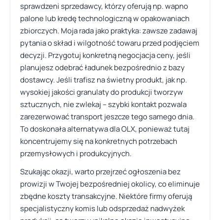
sprawdzeni sprzedawcy, którzy oferują np. wapno
palone lub kredę technologiczną w opakowaniach
zbiorczych. Moja rada jako praktyka: zawsze zadawaj
pytania o skład i wilgotność towaru przed podjęciem
decyzji. Przygotuj konkretną negocjacja ceny, jeśli
planujesz odebrać ładunek bezpośrednio z bazy
dostawcy. Jeśli trafisz na świetny produkt, jak np.
wysokiej jakości granulaty do produkcji tworzyw
sztucznych, nie zwlekaj – szybki kontakt pozwala
zarezerwować transport jeszcze tego samego dnia.
To doskonała alternatywa dla OLX, ponieważ tutaj
koncentrujemy się na konkretnych potrzebach
przemysłowych i produkcyjnych.
Szukając okazji, warto przejrzeć ogłoszenia bez
prowizji w Twojej bezpośredniej okolicy, co eliminuje
zbędne koszty transakcyjne. Niektóre firmy oferują
specjalistyczny komis lub odsprzedaż nadwyżek