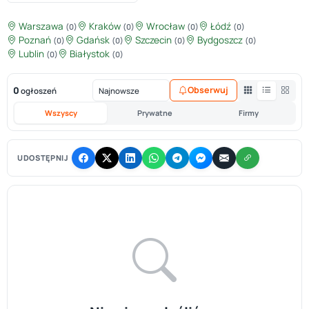
Warszawa
Kraków
Wrocław
Łódź
(0)
(0)
(0)
(0)
Poznań
Gdańsk
Szczecin
Bydgoszcz
(0)
(0)
(0)
(0)
Lublin
Białystok
(0)
(0)
0
Obserwuj
ogłoszeń
Wszyscy
Prywatne
Firmy
UDOSTĘPNIJ