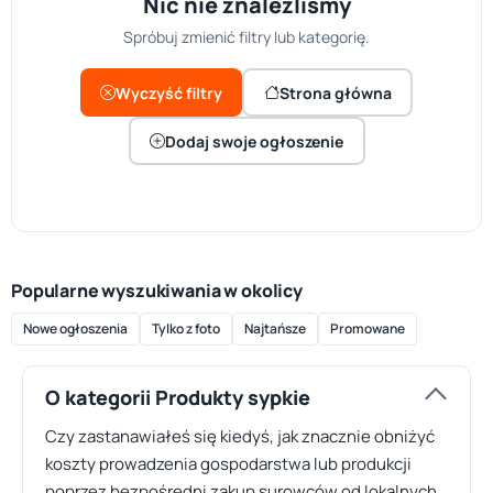
Nic nie znaleźliśmy
Spróbuj zmienić filtry lub kategorię.
Wyczyść filtry
Strona główna
Dodaj swoje ogłoszenie
Popularne wyszukiwania w okolicy
Nowe ogłoszenia
Tylko z foto
Najtańsze
Promowane
O kategorii Produkty sypkie
Czy zastanawiałeś się kiedyś, jak znacznie obniżyć
koszty prowadzenia gospodarstwa lub produkcji
poprzez bezpośredni zakup surowców od lokalnych