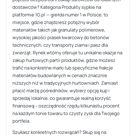
dostawców? Kategoria Produkty sypkie na
platformie 1G.pl — giełda numer 1 w Polsce, to
miejsce, gdzie znajdziesz potężny wybór
materiałów takich jak granulaty polimerowe,
wysokiej jakości piasek kwarcowy do betonów
technicznych, czy transporty ziarna i pasz dla
zwierząt. Rynek wtórny oferuje tu unikalne okazje na
zakup hurtowych partii produktów, gdzie możesz
trafić na konkretne marki lub specyficzne frakcje
materiałów budowlanych w cenach znacznie
niższych niż w tradycyjnych hurtowniach. Zamiast
płacić marżę pośredników, wybierz opcję kup i
sprzedaj lokalnie, co gwarantuje realną korzyść
finansową – oszczędność rzędu kilkunastu procent
na każdym tonie towaru to czysty zysk dla Twojego
portfela.
Szukasz konkretnych rozwiązań? Skup się na