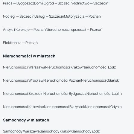
Praca — Bydgoszcz
Dom i Ogród — Szczecin
Rolnictwo — Szczecin
Noclegi — Szczecin
Usługi — Szczecin
Motoryzacja — Poznań
Antyki i Kolekcje — Poznań
Nieruchomości sprzedaż — Poznań
Elektronika — Poznań
Nieruchomości w miastach
Nieruchomości Warszawa
Nieruchomości Kraków
Nieruchomości Łódź
Nieruchomości Wrocław
Nieruchomości Poznań
Nieruchomości Gdańsk
Nieruchomości Szczecin
Nieruchomości Bydgoszcz
Nieruchomości Lublin
Nieruchomości Katowice
Nieruchomości Białystok
Nieruchomości Gdynia
Samochody w miastach
Samochody Warszawa
Samochody Kraków
Samochody Łódź