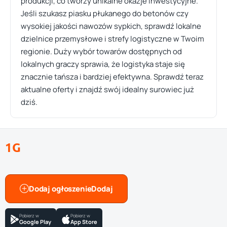
produkcji, co tworzy unikalne okazje inwestycyjne.
Jeśli szukasz piasku płukanego do betonów czy
wysokiej jakości nawozów sypkich, sprawdź lokalne
dzielnice przemysłowe i strefy logistyczne w Twoim
regionie. Duży wybór towarów dostępnych od
lokalnych graczy sprawia, że logistyka staje się
znacznie tańsza i bardziej efektywna. Sprawdź teraz
aktualne oferty i znajdź swój idealny surowiec już
dziś.
1G
Dodaj ogłoszenie
Pobierz w
Pobierz w
Google Play
App Store