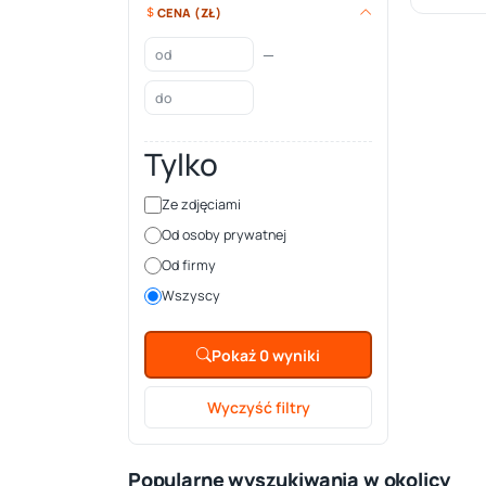
CENA (ZŁ)
—
Tylko
Ze zdjęciami
Od osoby prywatnej
Od firmy
Wszyscy
Pokaż 0 wyniki
Wyczyść filtry
Popularne wyszukiwania w okolicy