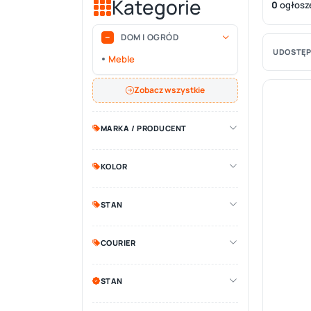
Kategorie
0
ogłosz
DOM I OGRÓD
UDOSTĘP
Meble
Zobacz wszystkie
MARKA / PRODUCENT
KOLOR
STAN
COURIER
STAN