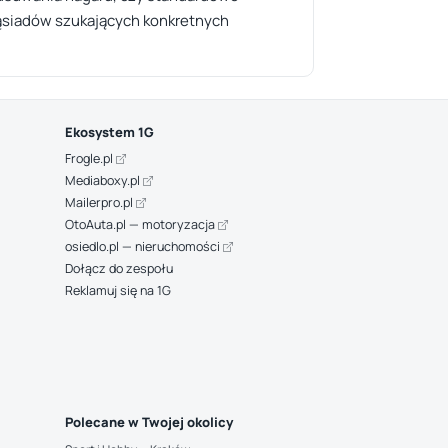
 sąsiadów szukających konkretnych
Ekosystem 1G
Frogle.pl
Mediaboxy.pl
Mailerpro.pl
OtoAuta.pl — motoryzacja
osiedlo.pl — nieruchomości
Dołącz do zespołu
Reklamuj się na 1G
Polecane w Twojej okolicy