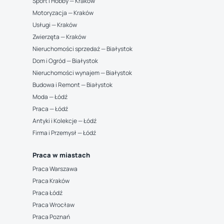
Sport i Hobby — Kraków
Motoryzacja — Kraków
Usługi — Kraków
Zwierzęta — Kraków
Nieruchomości sprzedaż — Białystok
Dom i Ogród — Białystok
Nieruchomości wynajem — Białystok
Budowa i Remont — Białystok
Moda — Łódź
Praca — Łódź
Antyki i Kolekcje — Łódź
Firma i Przemysł — Łódź
Praca w miastach
Praca Warszawa
Praca Kraków
Praca Łódź
Praca Wrocław
Praca Poznań