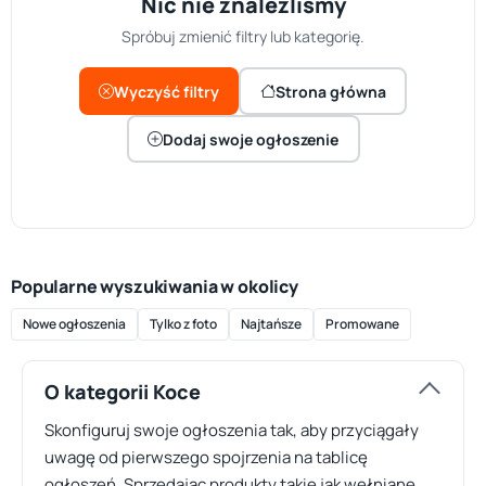
Nic nie znaleźliśmy
Spróbuj zmienić filtry lub kategorię.
Wyczyść filtry
Strona główna
Dodaj swoje ogłoszenie
Popularne wyszukiwania w okolicy
Nowe ogłoszenia
Tylko z foto
Najtańsze
Promowane
O kategorii Koce
Skonfiguruj swoje ogłoszenia tak, aby przyciągały
uwagę od pierwszego spojrzenia na tablicę
ogłoszeń. Sprzedając produkty takie jak wełniane