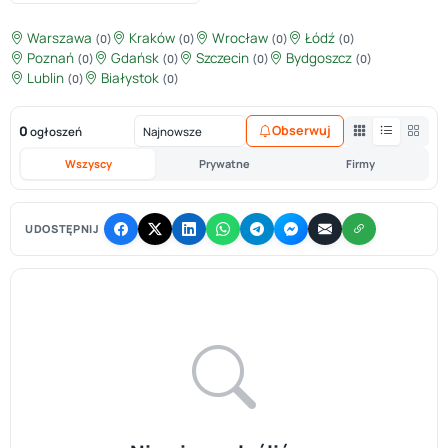
Warszawa
Kraków
Wrocław
Łódź
(0)
(0)
(0)
(0)
Poznań
Gdańsk
Szczecin
Bydgoszcz
(0)
(0)
(0)
(0)
Lublin
Białystok
(0)
(0)
0
Obserwuj
ogłoszeń
Wszyscy
Prywatne
Firmy
UDOSTĘPNIJ