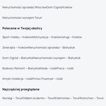
Nieruchomości sprzedaż Wrocław
Dom i Ogród Kraków
Nieruchomości wynajem Toruń
Polecane w Twojej okolicy
Sport i Hobby — Kraków
Motoryzacja — Kraków
Usługi — Kraków
Zwierzęta — Kraków
Nieruchomości sprzedaż — Białystok
Dom i Ogród — Białystok
Nieruchomości wynajem — Białystok
Budowa i Remont — Białystok
Moda — Łódź
Praca — Łódź
Antyki i Kolekcje — Łódź
Firma i Przemysł — Łódź
Najczęściej przeglądane
Noclegi — Toruń
Oddam za darmo — Toruń
Elektronika — Toruń
Rolnictwo — Toruń