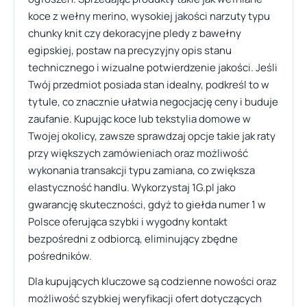
koce z wełny merino, wysokiej jakości narzuty typu
chunky knit czy dekoracyjne pledy z bawełny
egipskiej, postaw na precyzyjny opis stanu
technicznego i wizualne potwierdzenie jakości. Jeśli
Twój przedmiot posiada stan idealny, podkreśl to w
tytule, co znacznie ułatwia negocjację ceny i buduje
zaufanie. Kupując koce lub tekstylia domowe w
Twojej okolicy, zawsze sprawdzaj opcje takie jak raty
przy większych zamówieniach oraz możliwość
wykonania transakcji typu zamiana, co zwiększa
elastyczność handlu. Wykorzystaj 1G.pl jako
gwarancję skuteczności, gdyż to giełda numer 1 w
Polsce oferująca szybki i wygodny kontakt
bezpośredni z odbiorcą, eliminujący zbędne
pośredników.
Dla kupujących kluczowe są codzienne nowości oraz
możliwość szybkiej weryfikacji ofert dotyczących