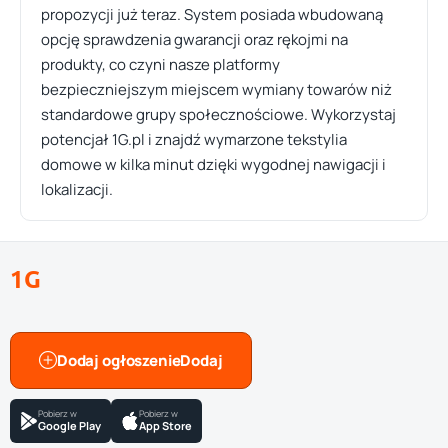
propozycji już teraz. System posiada wbudowaną
opcję sprawdzenia gwarancji oraz rękojmi na
produkty, co czyni nasze platformy
bezpieczniejszym miejscem wymiany towarów niż
standardowe grupy społecznościowe. Wykorzystaj
potencjał 1G.pl i znajdź wymarzone tekstylia
domowe w kilka minut dzięki wygodnej nawigacji i
lokalizacji.
1G
Dodaj ogłoszenie
Pobierz w
Pobierz w
Google Play
App Store