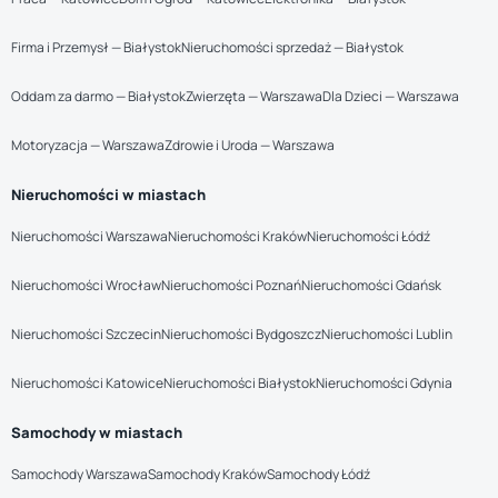
Firma i Przemysł — Białystok
Nieruchomości sprzedaż — Białystok
Oddam za darmo — Białystok
Zwierzęta — Warszawa
Dla Dzieci — Warszawa
Motoryzacja — Warszawa
Zdrowie i Uroda — Warszawa
Nieruchomości w miastach
Nieruchomości Warszawa
Nieruchomości Kraków
Nieruchomości Łódź
Nieruchomości Wrocław
Nieruchomości Poznań
Nieruchomości Gdańsk
Nieruchomości Szczecin
Nieruchomości Bydgoszcz
Nieruchomości Lublin
Nieruchomości Katowice
Nieruchomości Białystok
Nieruchomości Gdynia
Samochody w miastach
Samochody Warszawa
Samochody Kraków
Samochody Łódź