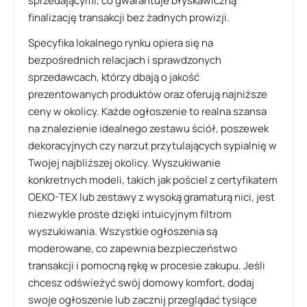
sprzedającymi, co gwarantuje błyskawiczną
finalizację transakcji bez żadnych prowizji.
Specyfika lokalnego rynku opiera się na
bezpośrednich relacjach i sprawdzonych
sprzedawcach, którzy dbają o jakość
prezentowanych produktów oraz oferują najniższe
ceny w okolicy. Każde ogłoszenie to realna szansa
na znalezienie idealnego zestawu ściół, poszewek
dekoracyjnych czy narzut przytulających sypialnię w
Twojej najbliższej okolicy. Wyszukiwanie
konkretnych modeli, takich jak pościel z certyfikatem
OEKO-TEX lub zestawy z wysoką gramaturą nici, jest
niezwykle proste dzięki intuicyjnym filtrom
wyszukiwania. Wszystkie ogłoszenia są
moderowane, co zapewnia bezpieczeństwo
transakcji i pomocną rękę w procesie zakupu. Jeśli
chcesz odświeżyć swój domowy komfort, dodaj
swoje ogłoszenie lub zacznij przeglądać tysiące