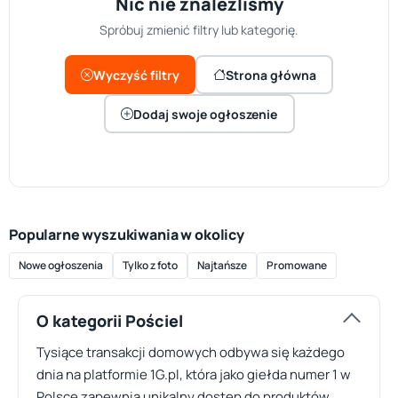
Nic nie znaleźliśmy
Spróbuj zmienić filtry lub kategorię.
Wyczyść filtry
Strona główna
Dodaj swoje ogłoszenie
Popularne wyszukiwania w okolicy
Nowe ogłoszenia
Tylko z foto
Najtańsze
Promowane
O kategorii Pościel
Tysiące transakcji domowych odbywa się każdego
dnia na platformie 1G.pl, która jako giełda numer 1 w
Polsce zapewnia unikalny dostęp do produktów