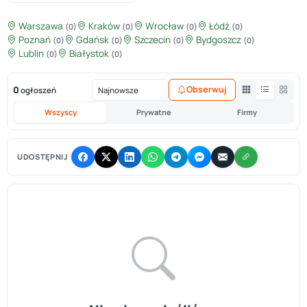
Warszawa
Kraków
Wrocław
Łódź
(0)
(0)
(0)
(0)
Poznań
Gdańsk
Szczecin
Bydgoszcz
(0)
(0)
(0)
(0)
Lublin
Białystok
(0)
(0)
0
Obserwuj
ogłoszeń
Wszyscy
Prywatne
Firmy
UDOSTĘPNIJ