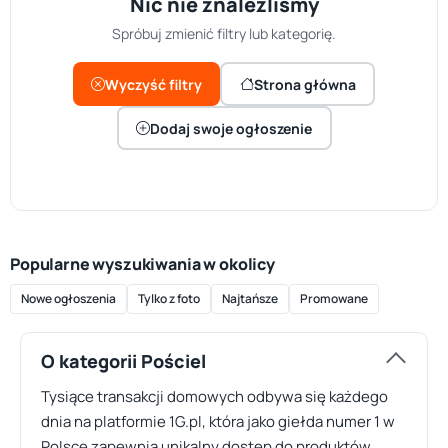
Nic nie znaleźliśmy
Spróbuj zmienić filtry lub kategorię.
Wyczyść filtry
Strona główna
Dodaj swoje ogłoszenie
Popularne wyszukiwania w okolicy
Nowe ogłoszenia
Tylko z foto
Najtańsze
Promowane
O kategorii Pościel
Tysiące transakcji domowych odbywa się każdego
dnia na platformie 1G.pl, która jako giełda numer 1 w
Polsce zapewnia unikalny dostęp do produktów