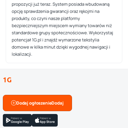
propozycji już teraz. System posiada wbudowaną
opcję sprawdzenia gwarancji oraz rękojmi na
produkty, co czyni nasze platformy
bezpieczniejszym miejscem wymiany towarów niż
standardowe grupy społecznościowe. Wykorzystaj
potencjał 1G.pl i znajdź wymarzone tekstylia
domowe w kilka minut dzięki wygodnej nawigacji i
lokalizacji.
1G
Dodaj ogłoszenie
Pobierz w
Pobierz w
Google Play
App Store