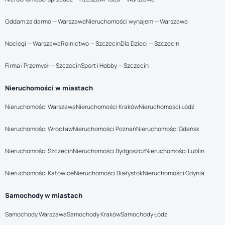
Oddam za darmo — Warszawa
Nieruchomości wynajem — Warszawa
Noclegi — Warszawa
Rolnictwo — Szczecin
Dla Dzieci — Szczecin
Firma i Przemysł — Szczecin
Sport i Hobby — Szczecin
Nieruchomości w miastach
Nieruchomości Warszawa
Nieruchomości Kraków
Nieruchomości Łódź
Nieruchomości Wrocław
Nieruchomości Poznań
Nieruchomości Gdańsk
Nieruchomości Szczecin
Nieruchomości Bydgoszcz
Nieruchomości Lublin
Nieruchomości Katowice
Nieruchomości Białystok
Nieruchomości Gdynia
Samochody w miastach
Samochody Warszawa
Samochody Kraków
Samochody Łódź