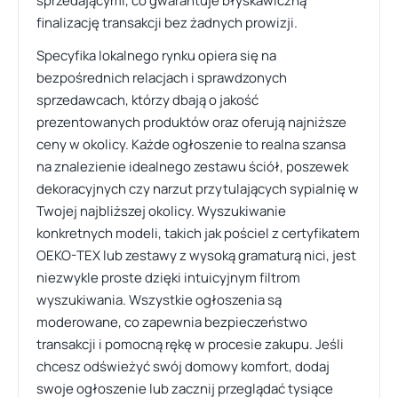
sprzedającymi, co gwarantuje błyskawiczną
finalizację transakcji bez żadnych prowizji.
Specyfika lokalnego rynku opiera się na
bezpośrednich relacjach i sprawdzonych
sprzedawcach, którzy dbają o jakość
prezentowanych produktów oraz oferują najniższe
ceny w okolicy. Każde ogłoszenie to realna szansa
na znalezienie idealnego zestawu ściół, poszewek
dekoracyjnych czy narzut przytulających sypialnię w
Twojej najbliższej okolicy. Wyszukiwanie
konkretnych modeli, takich jak pościel z certyfikatem
OEKO-TEX lub zestawy z wysoką gramaturą nici, jest
niezwykle proste dzięki intuicyjnym filtrom
wyszukiwania. Wszystkie ogłoszenia są
moderowane, co zapewnia bezpieczeństwo
transakcji i pomocną rękę w procesie zakupu. Jeśli
chcesz odświeżyć swój domowy komfort, dodaj
swoje ogłoszenie lub zacznij przeglądać tysiące