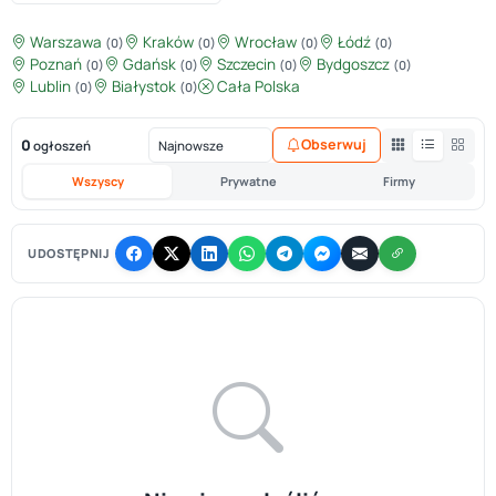
Warszawa
Kraków
Wrocław
Łódź
(0)
(0)
(0)
(0)
Poznań
Gdańsk
Szczecin
Bydgoszcz
(0)
(0)
(0)
(0)
Lublin
Białystok
Cała Polska
(0)
(0)
0
Obserwuj
ogłoszeń
Wszyscy
Prywatne
Firmy
UDOSTĘPNIJ