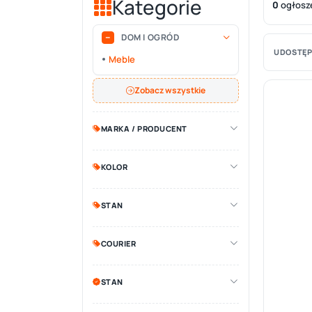
Kategorie
0
ogłosz
DOM I OGRÓD
UDOSTĘP
Meble
Zobacz wszystkie
MARKA / PRODUCENT
KOLOR
STAN
COURIER
STAN