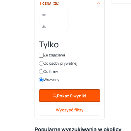
CENA (ZŁ)
—
Tylko
Ze zdjęciami
Od osoby prywatnej
Od firmy
Wszyscy
Pokaż 0 wyniki
Wyczyść filtry
Popularne wyszukiwania w okolicy