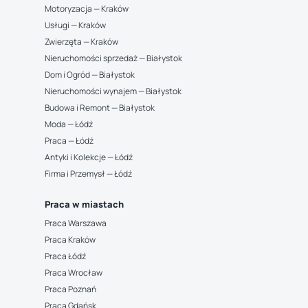
Motoryzacja — Kraków
Usługi — Kraków
Zwierzęta — Kraków
Nieruchomości sprzedaż — Białystok
Dom i Ogród — Białystok
Nieruchomości wynajem — Białystok
Budowa i Remont — Białystok
Moda — Łódź
Praca — Łódź
Antyki i Kolekcje — Łódź
Firma i Przemysł — Łódź
Praca w miastach
Praca Warszawa
Praca Kraków
Praca Łódź
Praca Wrocław
Praca Poznań
Praca Gdańsk