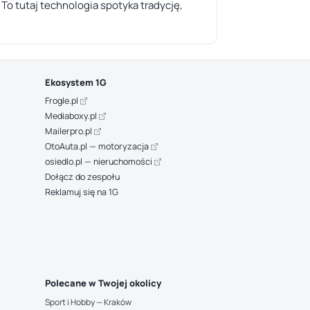
To tutaj technologia spotyka tradycję,
Ekosystem 1G
Frogle.pl
Mediaboxy.pl
Mailerpro.pl
OtoAuta.pl — motoryzacja
osiedlo.pl — nieruchomości
Dołącz do zespołu
Reklamuj się na 1G
Polecane w Twojej okolicy
Sport i Hobby — Kraków