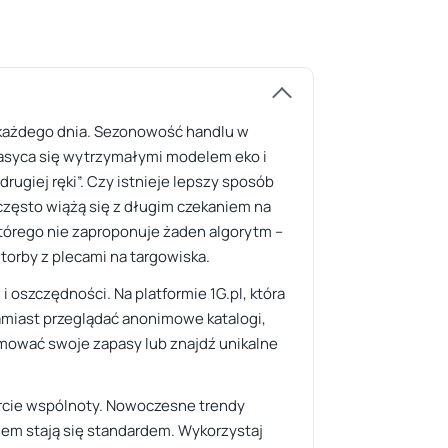
 każdego dnia. Sezonowość handlu w
 nasyca się wytrzymałymi modelem eko i
ugiej ręki”. Czy istnieje lepszy sposób
często wiążą się z długim czekaniem na
 którego nie zaproponuje żaden algorytm –
torby z plecami na targowiska.
 oszczędności. Na platformie 1G.pl, która
Zamiast przeglądać anonimowe katalogi,
amować swoje zapasy lub znajdź unikalne
sparcie wspólnoty. Nowoczesne trendy
em stają się standardem. Wykorzystaj