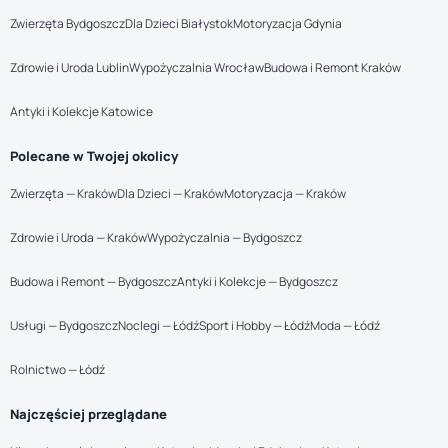
Zwierzęta Bydgoszcz
Dla Dzieci Białystok
Motoryzacja Gdynia
Zdrowie i Uroda Lublin
Wypożyczalnia Wrocław
Budowa i Remont Kraków
Antyki i Kolekcje Katowice
Polecane w Twojej okolicy
Zwierzęta — Kraków
Dla Dzieci — Kraków
Motoryzacja — Kraków
Zdrowie i Uroda — Kraków
Wypożyczalnia — Bydgoszcz
Budowa i Remont — Bydgoszcz
Antyki i Kolekcje — Bydgoszcz
Usługi — Bydgoszcz
Noclegi — Łódź
Sport i Hobby — Łódź
Moda — Łódź
Rolnictwo — Łódź
Najczęściej przeglądane