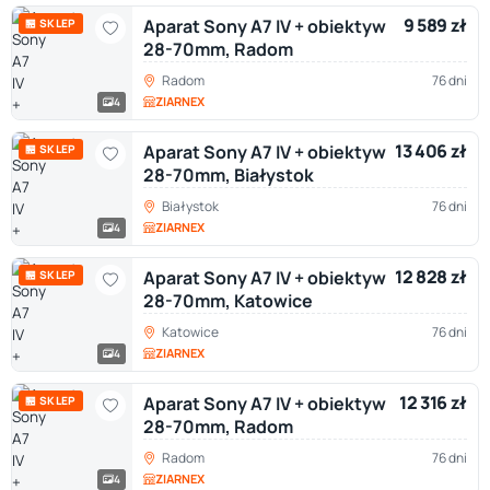
9 589 zł
Aparat Sony A7 IV + obiektyw
🏪 SKLEP
28-70mm, Radom
Radom
76 dni
ZIARNEX
4
13 406 zł
Aparat Sony A7 IV + obiektyw
🏪 SKLEP
28-70mm, Białystok
Białystok
76 dni
ZIARNEX
4
12 828 zł
Aparat Sony A7 IV + obiektyw
🏪 SKLEP
28-70mm, Katowice
Katowice
76 dni
ZIARNEX
4
12 316 zł
Aparat Sony A7 IV + obiektyw
🏪 SKLEP
28-70mm, Radom
Radom
76 dni
ZIARNEX
4