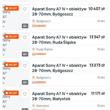
10 407 zł
Aparat Sony A7 IV + obiektyw
🏪 SKLEP
28-70mm, Bydgoszcz
Bydgoszcz
76 dni
ZIARNEX
4
13 347 zł
Aparat Sony A7 IV + obiektyw
🏪 SKLEP
28-70mm, Ruda Śląska
Ruda Śląska
76 dni
ZIARNEX
4
13 273 zł
Aparat Sony A7 IV + obiektyw
🏪 SKLEP
28-70mm, Bydgoszcz
Bydgoszcz
76 dni
ZIARNEX
4
11 171 zł
Aparat Sony A7 IV + obiektyw
🏪 SKLEP
28-70mm, Białystok
Białystok
76 dni