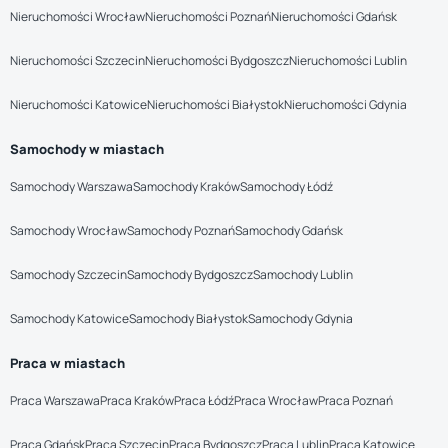
Nieruchomości Wrocław
Nieruchomości Poznań
Nieruchomości Gdańsk
Nieruchomości Szczecin
Nieruchomości Bydgoszcz
Nieruchomości Lublin
Nieruchomości Katowice
Nieruchomości Białystok
Nieruchomości Gdynia
Samochody w miastach
Samochody Warszawa
Samochody Kraków
Samochody Łódź
Samochody Wrocław
Samochody Poznań
Samochody Gdańsk
Samochody Szczecin
Samochody Bydgoszcz
Samochody Lublin
Samochody Katowice
Samochody Białystok
Samochody Gdynia
Praca w miastach
Praca Warszawa
Praca Kraków
Praca Łódź
Praca Wrocław
Praca Poznań
Praca Gdańsk
Praca Szczecin
Praca Bydgoszcz
Praca Lublin
Praca Katowice