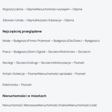
Wypożyczalnia — Gdynia
Nieruchomości wynajem — Gdynia
Zdrowie i Uroda — Gdynia
Muzyka i Edukacja — Gdynia
Najczęściej przeglądane
Moda — Bydgoszcz
Firma i Przemysł — Bydgoszcz
Dla Dzieci — Bydgoszcz
Praca — Bydgoszcz
Dom i Ogród — Szczecin
Rolnictwo — Szczecin
Noclegi — Szczecin
Usługi — Szczecin
Motoryzacja — Poznań
Antyki i Kolekcje — Poznań
Nieruchomości sprzedaż — Poznań
Elektronika — Poznań
Nieruchomości w miastach
Nieruchomości Warszawa
Nieruchomości Kraków
Nieruchomości Łódź