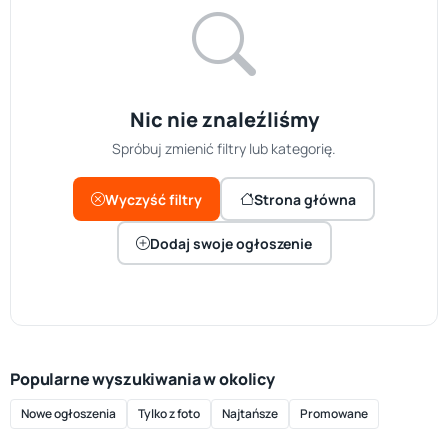
Nic nie znaleźliśmy
Spróbuj zmienić filtry lub kategorię.
Wyczyść filtry
Strona główna
Dodaj swoje ogłoszenie
Popularne wyszukiwania w okolicy
Nowe ogłoszenia
Tylko z foto
Najtańsze
Promowane