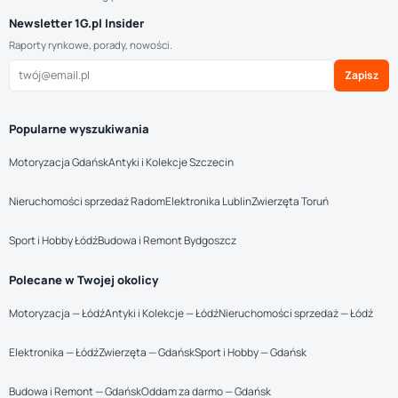
Newsletter 1G.pl Insider
Raporty rynkowe, porady, nowości.
Zapisz
Popularne wyszukiwania
Motoryzacja Gdańsk
Antyki i Kolekcje Szczecin
Nieruchomości sprzedaż Radom
Elektronika Lublin
Zwierzęta Toruń
Sport i Hobby Łódź
Budowa i Remont Bydgoszcz
Polecane w Twojej okolicy
Motoryzacja — Łódź
Antyki i Kolekcje — Łódź
Nieruchomości sprzedaż — Łódź
Elektronika — Łódź
Zwierzęta — Gdańsk
Sport i Hobby — Gdańsk
Budowa i Remont — Gdańsk
Oddam za darmo — Gdańsk