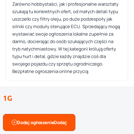
Zarówno hobbystaści, jak i profesjonalne warsztaty
szukają tu konkretnych ofert, od małych detali typu
uszczelki czy filtry oleju, po duże podzespoły jak
silniki czy moduły sterujące ECU. Sprzedający mogą
wystawiać swoje ogłoszenia lokalne zupełnie za
darmo, docierając do osób szukających części na
tryb natychmiastowy. W tej kategorii królują oferty
typu hurt i detal, gdzie każdy znajdzie coś dla
swojego pojazdu czy sprzętu ogrodniczego.
Bezpłatne ogłoszenia online przycią
1G
Dodaj ogłoszenie