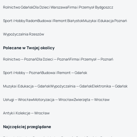
Rolnictwo Gdańsk
Dla Dzieci Warszawa
Firma i Przemysł Bydgoszcz
Sport i Hobby Radom
Budowa i Remont Białystok
Muzyka i Edukacja Poznań
Wypożyczalnia Rzeszów
Polecane w Twojej okolicy
Rolnictwo — Poznań
Dla Dzieci — Poznań
Firma i Przemysł — Poznań
Sport i Hobby — Poznań
Budowa i Remont — Gdańsk
Muzyka i Edukacja — Gdańsk
Wypożyczalnia — Gdańsk
Elektronika — Gdańsk
Usługi — Wrocław
Motoryzacja — Wrocław
Zwierzęta — Wrocław
Antyki i Kolekcje — Wrocław
Najczęściej przeglądane