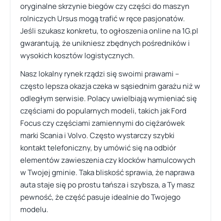
oryginalne skrzynie biegów czy części do maszyn
rolniczych Ursus mogą trafić w ręce pasjonatów.
Jeśli szukasz konkretu, to ogłoszenia online na 1G.pl
gwarantują, że unikniesz zbędnych pośredników i
wysokich kosztów logistycznych.
Nasz lokalny rynek rządzi się swoimi prawami –
często lepsza okazja czeka w sąsiednim garażu niż w
odległym serwisie. Polacy uwielbiają wymieniać się
częściami do popularnych modeli, takich jak Ford
Focus czy częściami zamiennymi do ciężarówek
marki Scania i Volvo. Często wystarczy szybki
kontakt telefoniczny, by umówić się na odbiór
elementów zawieszenia czy klocków hamulcowych
w Twojej gminie. Taka bliskość sprawia, że naprawa
auta staje się po prostu tańsza i szybsza, a Ty masz
pewność, że część pasuje idealnie do Twojego
modelu.