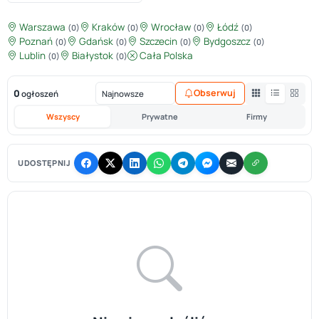
Warszawa
Kraków
Wrocław
Łódź
(0)
(0)
(0)
(0)
Poznań
Gdańsk
Szczecin
Bydgoszcz
(0)
(0)
(0)
(0)
Lublin
Białystok
Cała Polska
(0)
(0)
0
Obserwuj
ogłoszeń
Wszyscy
Prywatne
Firmy
UDOSTĘPNIJ