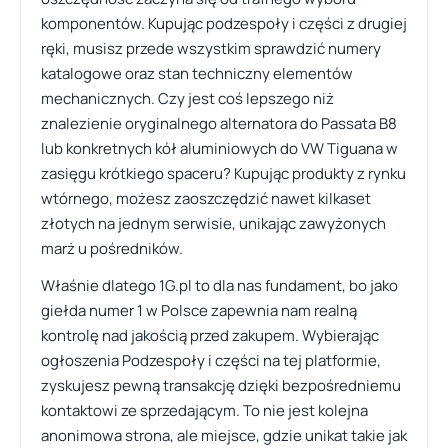
komponentów. Kupując podzespoły i części z drugiej
ręki, musisz przede wszystkim sprawdzić numery
katalogowe oraz stan techniczny elementów
mechanicznych. Czy jest coś lepszego niż
znalezienie oryginalnego alternatora do Passata B8
lub konkretnych kół aluminiowych do VW Tiguana w
zasięgu krótkiego spaceru? Kupując produkty z rynku
wtórnego, możesz zaoszczędzić nawet kilkaset
złotych na jednym serwisie, unikając zawyżonych
marż u pośredników.
Właśnie dlatego 1G.pl to dla nas fundament, bo jako
giełda numer 1 w Polsce zapewnia nam realną
kontrolę nad jakością przed zakupem. Wybierając
ogłoszenia Podzespoły i części na tej platformie,
zyskujesz pewną transakcję dzięki bezpośredniemu
kontaktowi ze sprzedającym. To nie jest kolejna
anonimowa strona, ale miejsce, gdzie unikat takie jak