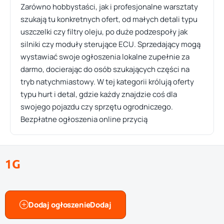
Zarówno hobbystaści, jak i profesjonalne warsztaty
szukają tu konkretnych ofert, od małych detali typu
uszczelki czy filtry oleju, po duże podzespoły jak
silniki czy moduły sterujące ECU. Sprzedający mogą
wystawiać swoje ogłoszenia lokalne zupełnie za
darmo, docierając do osób szukających części na
tryb natychmiastowy. W tej kategorii królują oferty
typu hurt i detal, gdzie każdy znajdzie coś dla
swojego pojazdu czy sprzętu ogrodniczego.
Bezpłatne ogłoszenia online przycią
1G
Dodaj ogłoszenie