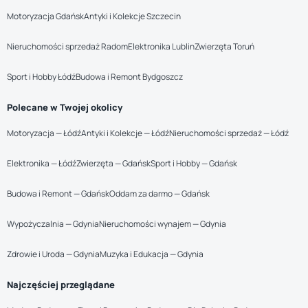
Motoryzacja Gdańsk
Antyki i Kolekcje Szczecin
Nieruchomości sprzedaż Radom
Elektronika Lublin
Zwierzęta Toruń
Sport i Hobby Łódź
Budowa i Remont Bydgoszcz
Polecane w Twojej okolicy
Motoryzacja — Łódź
Antyki i Kolekcje — Łódź
Nieruchomości sprzedaż — Łódź
Elektronika — Łódź
Zwierzęta — Gdańsk
Sport i Hobby — Gdańsk
Budowa i Remont — Gdańsk
Oddam za darmo — Gdańsk
Wypożyczalnia — Gdynia
Nieruchomości wynajem — Gdynia
Zdrowie i Uroda — Gdynia
Muzyka i Edukacja — Gdynia
Najczęściej przeglądane