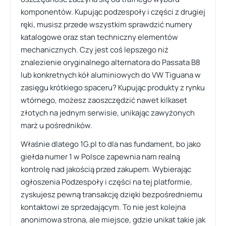
komponentów. Kupując podzespoły i części z drugiej
ręki, musisz przede wszystkim sprawdzić numery
katalogowe oraz stan techniczny elementów
mechanicznych. Czy jest coś lepszego niż
znalezienie oryginalnego alternatora do Passata B8
lub konkretnych kół aluminiowych do VW Tiguana w
zasięgu krótkiego spaceru? Kupując produkty z rynku
wtórnego, możesz zaoszczędzić nawet kilkaset
złotych na jednym serwisie, unikając zawyżonych
marż u pośredników.
Właśnie dlatego 1G.pl to dla nas fundament, bo jako
giełda numer 1 w Polsce zapewnia nam realną
kontrolę nad jakością przed zakupem. Wybierając
ogłoszenia Podzespoły i części na tej platformie,
zyskujesz pewną transakcję dzięki bezpośredniemu
kontaktowi ze sprzedającym. To nie jest kolejna
anonimowa strona, ale miejsce, gdzie unikat takie jak