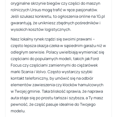
oryginalne skrzynie biegów czy części do maszyn
rolniczych Ursus mogą trafić w ręce pasjonatów.
Jeśli szukasz konkretu, to ogłoszenia online na 1G.pl
gwarantują, że unikniesz zbędnych pośredników i
wysokich kosztów logistycznych.
Nasz lokalny rynek rządzi się swoimi prawami –
często lepsza okazja czeka w sąsiednim garażu niż w
odległym serwisie. Polacy uwielbiają wymieniać się
częściami do popularnych modeli, takich jak Ford
Focus czy częściami zamiennymi do ciężarówek
marki Scania i Volvo. Często wystarczy szybki
kontakt telefoniczny, by umówić się na odbiór
elementów zawieszenia czy klocków hamulcowych
w Twojej gminie. Taka bliskość sprawia, że naprawa
auta staje się po prostu tańsza i szybsza, a Ty masz
pewność, że część pasuje idealnie do Twojego
modelu.