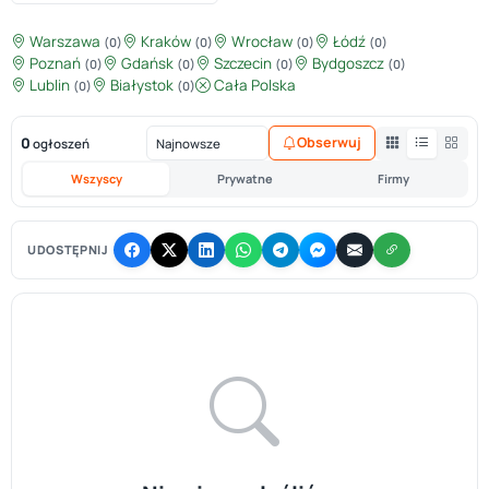
Warszawa
Kraków
Wrocław
Łódź
(0)
(0)
(0)
(0)
Poznań
Gdańsk
Szczecin
Bydgoszcz
(0)
(0)
(0)
(0)
Lublin
Białystok
Cała Polska
(0)
(0)
0
Obserwuj
ogłoszeń
Wszyscy
Prywatne
Firmy
UDOSTĘPNIJ