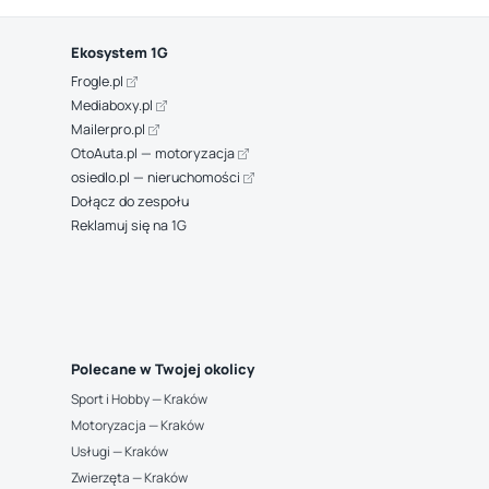
Ekosystem 1G
Frogle.pl
Mediaboxy.pl
Mailerpro.pl
OtoAuta.pl — motoryzacja
osiedlo.pl — nieruchomości
Dołącz do zespołu
Reklamuj się na 1G
Polecane w Twojej okolicy
Sport i Hobby — Kraków
Motoryzacja — Kraków
Usługi — Kraków
Zwierzęta — Kraków