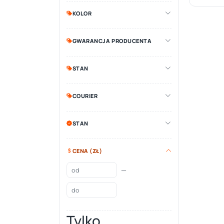
KOLOR
GWARANCJA PRODUCENTA
STAN
COURIER
STAN
CENA (ZŁ)
—
Tylko