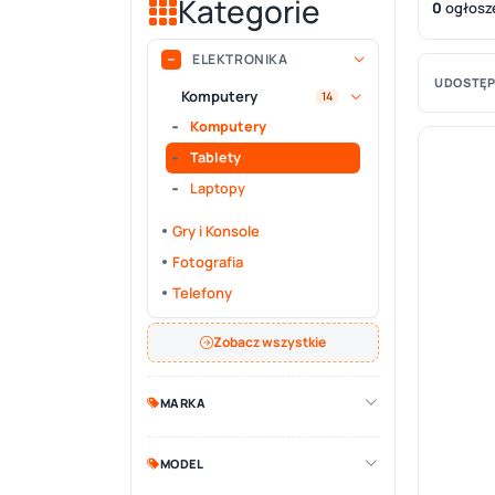
Kategorie
0
ogłosz
ELEKTRONIKA
UDOSTĘP
Komputery
14
Komputery
Tablety
Laptopy
Gry i Konsole
Fotografia
Telefony
Zobacz wszystkie
MARKA
MODEL