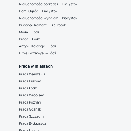
Nieruchomości sprzedaż — Białystok
Dom i Ogród — Białystok
Nieruchomości wynajem — Białystok
Budowa i Remont — Białystok
Moda — Łódź
Praca — Łódź
Antyki i Kolekcje — Łódź
Firma i Przemysł — Łódź
Praca w miastach
Praca Warszawa
Praca Kraków
Praca Łódź
Praca Wrocław
Praca Poznań
Praca Gdańsk
Praca Szczecin
Praca Bydgoszcz
Praca Lublin