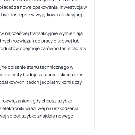
epłacać za nowe opakowania, inwestycja w
ą być dostępne w wyjątkowo atrakcyjnej
icy najczęściej transakcyjnie wymieniają
retnych rozwiązań do pracy biurowej lub
 produktów obejmuje zarówno tanie tablety
yjne opisanie stanu technicznego w
 osobisty buduje zaufanie i skraca czas
datkowych, takich jak płatny komis czy
ym rozwiązaniem, gdy chcesz szybko
e elektroniki wrażliwej na uszkodzenia
 Twój sprzęt szybko znajdzie nowego