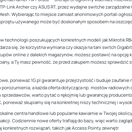
-Link Archer czy ASUS RT, przez wydajne switche zarządzalne Ci
esh. Wybierając to miejsce zamiast anonimowych portali ogłos
ż sprzętu używanego może być doskonałym sposobem na oszczęd
 technologii poszukujących konkretnych modeli jak Mikrotik RB40
rza się, że korzystna wymiana czy okazja na tani switch Gigabit 
upów online z dalekich magazynów, możesz postawić na opcję kup 
adbany, a Ty masz pewność, że przed zakupem możesz sprawdzić s
czowe, ponieważ 1G.pl gwarantuje przejrzystość i buduje zaufani
porozumienia, a każda oferta dotycząca np. mostów radiowych 
h sprzedawców, warto pytać o rękojmię lub gwarancję producenta
, ponieważ skupiamy się na konkretnej niszy technicznej i wysok
okalne centra handlowe lub popularne kawiarnie w Twojej okolic
akcji. Codziennie nowe oferty trafiają do bazy, więc warto zagląda
j konkretnych rozwiązań, takich jak Access Pointy zewnętr