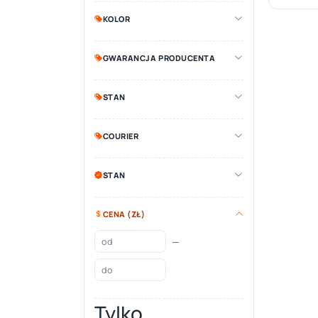
KOLOR
GWARANCJA PRODUCENTA
STAN
COURIER
STAN
CENA (ZŁ)
—
Tylko