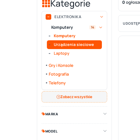
Kategorie
0
ogłosz
ELEKTRONIKA
UDOSTĘP
Komputery
14
Komputery
Urządzenia sieciowe
Laptopy
Gry i Konsole
Fotografia
Telefony
Zobacz wszystkie
MARKA
MODEL