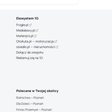
Ekosystem 1G
Frogle.pl
Mediaboxy.pl
Mailerpro.pl
OtoAuta.pl — motoryzacja
osiedlo.pl — nieruchomości
Dołącz do zespołu
Reklamuj się na 1G
Polecane w Twojej okolicy
Rolnictwo — Poznań
Dla Dzieci — Poznań
Firma i Przemysł — Poznań