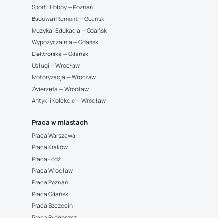
Sport i Hobby — Poznań
Budowa i Remont — Gdańsk
Muzyka i Edukacja — Gdańsk
Wypożyczalnia — Gdańsk
Elektronika — Gdańsk
Usługi — Wrocław
Motoryzacja — Wrocław
Zwierzęta — Wrocław
Antyki i Kolekcje — Wrocław
Praca w miastach
Praca Warszawa
Praca Kraków
Praca Łódź
Praca Wrocław
Praca Poznań
Praca Gdańsk
Praca Szczecin
Praca Bydgoszcz