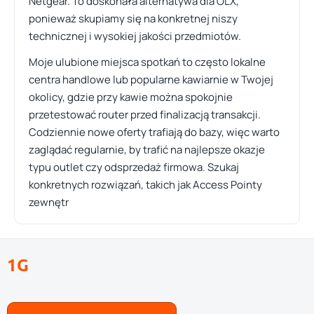
Netgear. To doskonała alternatywa dla OLX,
ponieważ skupiamy się na konkretnej niszy
technicznej i wysokiej jakości przedmiotów.
Moje ulubione miejsca spotkań to często lokalne
centra handlowe lub popularne kawiarnie w Twojej
okolicy, gdzie przy kawie można spokojnie
przetestować router przed finalizacją transakcji.
Codziennie nowe oferty trafiają do bazy, więc warto
zaglądać regularnie, by trafić na najlepsze okazje
typu outlet czy odsprzedaż firmowa. Szukaj
konkretnych rozwiązań, takich jak Access Pointy
zewnętr
1G