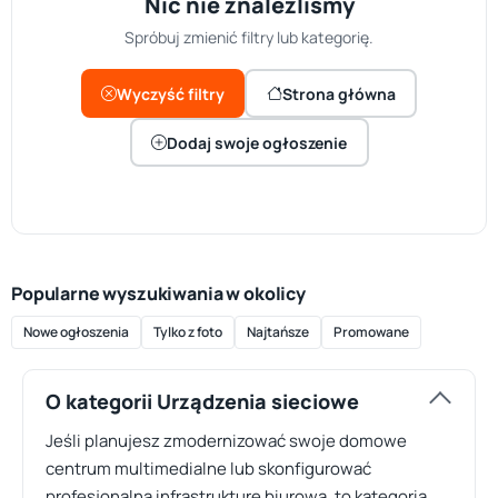
Nic nie znaleźliśmy
Spróbuj zmienić filtry lub kategorię.
Wyczyść filtry
Strona główna
Dodaj swoje ogłoszenie
Popularne wyszukiwania w okolicy
Nowe ogłoszenia
Tylko z foto
Najtańsze
Promowane
O kategorii Urządzenia sieciowe
Jeśli planujesz zmodernizować swoje domowe
centrum multimedialne lub skonfigurować
profesjonalną infrastrukturę biurową, to kategoria