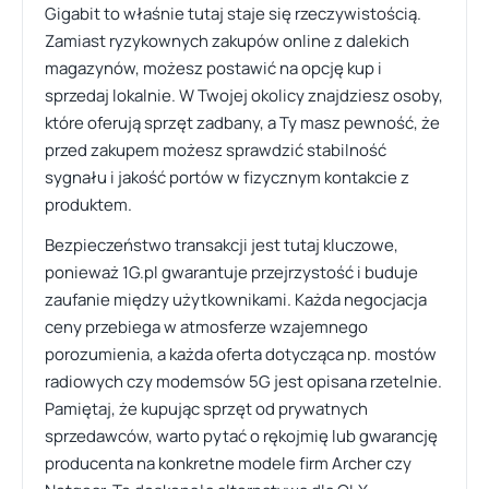
Gigabit to właśnie tutaj staje się rzeczywistością.
Zamiast ryzykownych zakupów online z dalekich
magazynów, możesz postawić na opcję kup i
sprzedaj lokalnie. W Twojej okolicy znajdziesz osoby,
które oferują sprzęt zadbany, a Ty masz pewność, że
przed zakupem możesz sprawdzić stabilność
sygnału i jakość portów w fizycznym kontakcie z
produktem.
Bezpieczeństwo transakcji jest tutaj kluczowe,
ponieważ 1G.pl gwarantuje przejrzystość i buduje
zaufanie między użytkownikami. Każda negocjacja
ceny przebiega w atmosferze wzajemnego
porozumienia, a każda oferta dotycząca np. mostów
radiowych czy modemsów 5G jest opisana rzetelnie.
Pamiętaj, że kupując sprzęt od prywatnych
sprzedawców, warto pytać o rękojmię lub gwarancję
producenta na konkretne modele firm Archer czy