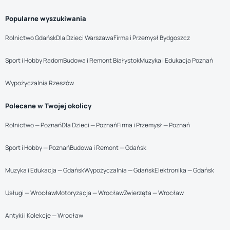
Popularne wyszukiwania
Rolnictwo Gdańsk
Dla Dzieci Warszawa
Firma i Przemysł Bydgoszcz
Sport i Hobby Radom
Budowa i Remont Białystok
Muzyka i Edukacja Poznań
Wypożyczalnia Rzeszów
Polecane w Twojej okolicy
Rolnictwo — Poznań
Dla Dzieci — Poznań
Firma i Przemysł — Poznań
Sport i Hobby — Poznań
Budowa i Remont — Gdańsk
Muzyka i Edukacja — Gdańsk
Wypożyczalnia — Gdańsk
Elektronika — Gdańsk
Usługi — Wrocław
Motoryzacja — Wrocław
Zwierzęta — Wrocław
Antyki i Kolekcje — Wrocław