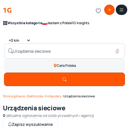
1G
Wszystkie kategorie
Jestem z Polski
1G Insights
Cała Polska
Strona główna
›
Elektronika
›
Komputery
›
Urządzenia sieciowe
Urządzenia sieciowe
0
aktualne ogłoszenia od osób prywatnych i agencji
Zapisz wyszukiwanie