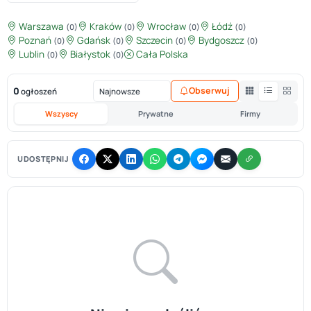
Warszawa
Kraków
Wrocław
Łódź
(0)
(0)
(0)
(0)
Poznań
Gdańsk
Szczecin
Bydgoszcz
(0)
(0)
(0)
(0)
Lublin
Białystok
Cała Polska
(0)
(0)
0
Obserwuj
ogłoszeń
Wszyscy
Prywatne
Firmy
UDOSTĘPNIJ