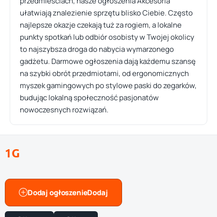
przedmieściach, nasze ogłoszenia Akcesoria
ułatwiają znalezienie sprzętu blisko Ciebie. Często
najlepsze okazje czekają tuż za rogiem, a lokalne
punkty spotkań lub odbiór osobisty w Twojej okolicy
to najszybsza droga do nabycia wymarzonego
gadżetu. Darmowe ogłoszenia dają każdemu szansę
na szybki obrót przedmiotami, od ergonomicznych
myszek gamingowych po stylowe paski do zegarków,
budując lokalną społeczność pasjonatów
nowoczesnych rozwiązań.
1G
Dodaj ogłoszenie