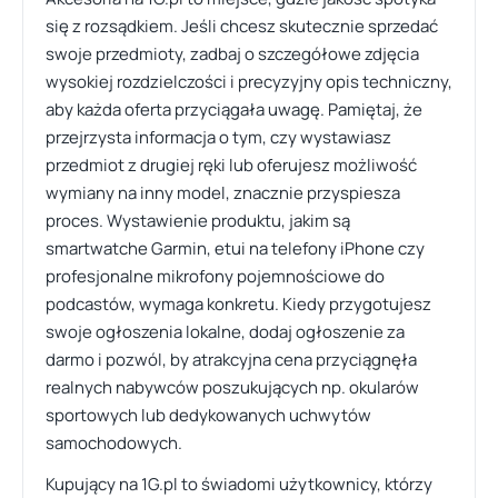
się z rozsądkiem. Jeśli chcesz skutecznie sprzedać
swoje przedmioty, zadbaj o szczegółowe zdjęcia
wysokiej rozdzielczości i precyzyjny opis techniczny,
aby każda oferta przyciągała uwagę. Pamiętaj, że
przejrzysta informacja o tym, czy wystawiasz
przedmiot z drugiej ręki lub oferujesz możliwość
wymiany na inny model, znacznie przyspiesza
proces. Wystawienie produktu, jakim są
smartwatche Garmin, etui na telefony iPhone czy
profesjonalne mikrofony pojemnościowe do
podcastów, wymaga konkretu. Kiedy przygotujesz
swoje ogłoszenia lokalne, dodaj ogłoszenie za
darmo i pozwól, by atrakcyjna cena przyciągnęła
realnych nabywców poszukujących np. okularów
sportowych lub dedykowanych uchwytów
samochodowych.
Kupujący na 1G.pl to świadomi użytkownicy, którzy