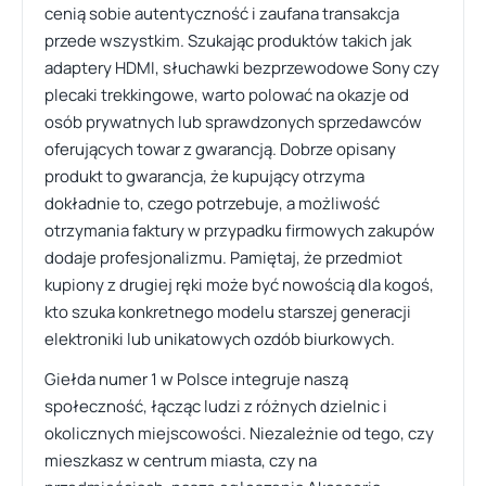
cenią sobie autentyczność i zaufana transakcja
przede wszystkim. Szukając produktów takich jak
adaptery HDMI, słuchawki bezprzewodowe Sony czy
plecaki trekkingowe, warto polować na okazje od
osób prywatnych lub sprawdzonych sprzedawców
oferujących towar z gwarancją. Dobrze opisany
produkt to gwarancja, że kupujący otrzyma
dokładnie to, czego potrzebuje, a możliwość
otrzymania faktury w przypadku firmowych zakupów
dodaje profesjonalizmu. Pamiętaj, że przedmiot
kupiony z drugiej ręki może być nowością dla kogoś,
kto szuka konkretnego modelu starszej generacji
elektroniki lub unikatowych ozdób biurkowych.
Giełda numer 1 w Polsce integruje naszą
społeczność, łącząc ludzi z różnych dzielnic i
okolicznych miejscowości. Niezależnie od tego, czy
mieszkasz w centrum miasta, czy na