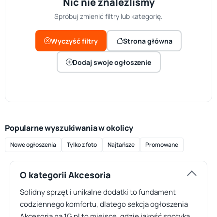
Nic nie znaleźliśmy
Spróbuj zmienić filtry lub kategorię.
Wyczyść filtry
Strona główna
Dodaj swoje ogłoszenie
Popularne wyszukiwania w okolicy
Nowe ogłoszenia
Tylko z foto
Najtańsze
Promowane
O kategorii Akcesoria
Solidny sprzęt i unikalne dodatki to fundament
codziennego komfortu, dlatego sekcja ogłoszenia
Akcesoria na 1G.pl to miejsce, gdzie jakość spotyka