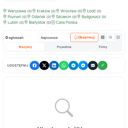
Warszawa
Kraków
Wrocław
Łódź
(0)
(0)
(0)
(0)
Poznań
Gdańsk
Szczecin
Bydgoszcz
(0)
(0)
(0)
(0)
Lublin
Białystok
Cała Polska
(0)
(0)
0
Obserwuj
ogłoszeń
Wszyscy
Prywatne
Firmy
UDOSTĘPNIJ