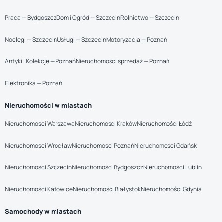
Praca — Bydgoszcz
Dom i Ogród — Szczecin
Rolnictwo — Szczecin
Noclegi — Szczecin
Usługi — Szczecin
Motoryzacja — Poznań
Antyki i Kolekcje — Poznań
Nieruchomości sprzedaż — Poznań
Elektronika — Poznań
Nieruchomości w miastach
Nieruchomości Warszawa
Nieruchomości Kraków
Nieruchomości Łódź
Nieruchomości Wrocław
Nieruchomości Poznań
Nieruchomości Gdańsk
Nieruchomości Szczecin
Nieruchomości Bydgoszcz
Nieruchomości Lublin
Nieruchomości Katowice
Nieruchomości Białystok
Nieruchomości Gdynia
Samochody w miastach